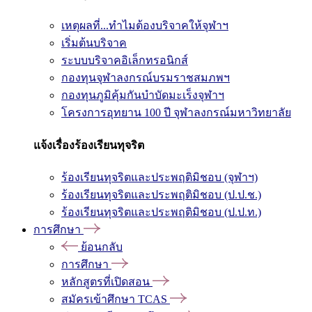
เหตุผลที่...ทำไมต้องบริจาคให้จุฬาฯ
เริ่มต้นบริจาค
ระบบบริจาคอิเล็กทรอนิกส์
กองทุนจุฬาลงกรณ์บรมราชสมภพฯ
กองทุนภูมิคุ้มกันบำบัดมะเร็งจุฬาฯ
โครงการอุทยาน 100 ปี จุฬาลงกรณ์มหาวิทยาลัย
แจ้งเรื่องร้องเรียนทุจริต
ร้องเรียนทุจริตและประพฤติมิชอบ (จุฬาฯ)
ร้องเรียนทุจริตและประพฤติมิชอบ (ป.ป.ช.)
ร้องเรียนทุจริตและประพฤติมิชอบ (ป.ป.ท.)
การศึกษา
ย้อนกลับ
การศึกษา
หลักสูตรที่เปิดสอน
สมัครเข้าศึกษา TCAS