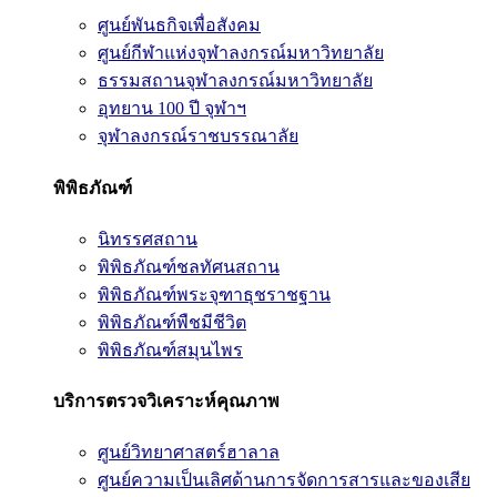
ศูนย์พันธกิจเพื่อสังคม
ศูนย์กีฬาแห่งจุฬาลงกรณ์มหาวิทยาลัย
ธรรมสถานจุฬาลงกรณ์มหาวิทยาลัย
อุทยาน 100 ปี จุฬาฯ
จุฬาลงกรณ์ราชบรรณาลัย
พิพิธภัณฑ์
นิทรรศสถาน
พิพิธภัณฑ์ชลทัศนสถาน
พิพิธภัณฑ์พระจุฑาธุชราชฐาน
พิพิธภัณฑ์พืชมีชีวิต
พิพิธภัณฑ์สมุนไพร
บริการตรวจวิเคราะห์คุณภาพ
ศูนย์วิทยาศาสตร์ฮาลาล
ศูนย์ความเป็นเลิศด้านการจัดการสารและของเสีย