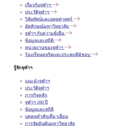
เกี่ยวกับจุฬาฯ
ประวัติจุฬาฯ
วิสัยทัศน์และยุทธศาสตร์
อัตลักษณ์มหาวิทยาลัย
จุฬาฯ กับความยั่งยืน
ข้อมูลและสถิติ
หน่วยงานของจุฬาฯ
ร้องเรียนทุจริตและประพฤติมิชอบ
รู้จักจุฬาฯ
แนะนำจุฬาฯ
ประวัติจุฬาฯ
ภารกิจหลัก
จุฬาฯ 100 ปี
ข้อมูลและสถิติ
บุคคลสำคัญที่มาเยือน
การจัดอันดับมหาวิทยาลัย