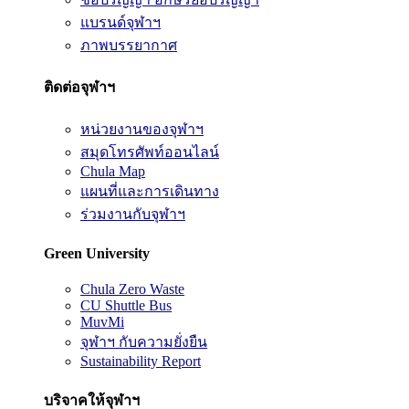
แบรนด์จุฬาฯ
ภาพบรรยากาศ
ติดต่อจุฬาฯ
หน่วยงานของจุฬาฯ
สมุดโทรศัพท์ออนไลน์
Chula Map
แผนที่และการเดินทาง
ร่วมงานกับจุฬาฯ
Green University
Chula Zero Waste
CU Shuttle Bus
MuvMi
จุฬาฯ กับความยั่งยืน
Sustainability Report
บริจาคให้จุฬาฯ