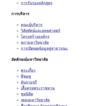
การรับรองหลักสูตร
การบริหาร
คณะผู้บริหาร
วิสัยทัศน์และยุทธศาสตร์
โครงสร้างองค์กร
สภามหาวิทยาลัย
การเปิดเผยข้อมูลสู่สาธารณะ
อัตลักษณ์มหาวิทยาลัย
พระเกี้ยว
สีชมพู
ต้นจามจุรี
เสื้อครุยพระราชทาน
ชุดนิสิต
เพลงมหาวิทยาลัย
ชื่อปริญญา อักษรย่อปริญญา