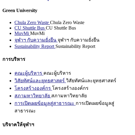
Green University
Chula Zero Waste
Chula Zero Waste
CU Shuttle Bus
CU Shuttle Bus
MuvMi
MuvMi
จุฬาฯ กับความยั่งยืน
จุฬาฯ กับความยั่งยืน
Sustainability Report
Sustainability Report
การบริหาร
คณะผู้บริหาร
คณะผู้บริหาร
วิสัยทัศน์และยุทธศาสตร์
วิสัยทัศน์และยุทธศาสตร์
โครงสร้างองค์กร
โครงสร้างองค์กร
สภามหาวิทยาลัย
สภามหาวิทยาลัย
การเปิดเผยข้อมูลสู่สาธารณะ
การเปิดเผยข้อมูลสู่
สาธารณะ
บริจาคให้จุฬาฯ