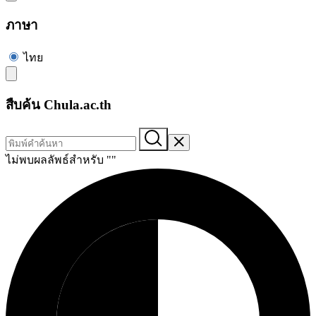
ภาษา
ไทย
สืบค้น Chula.ac.th
ไม่พบผลลัพธ์สำหรับ "
"