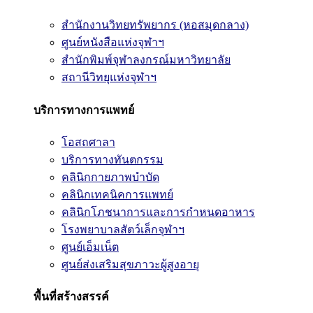
สำนักงานวิทยทรัพยากร (หอสมุดกลาง)
ศูนย์หนังสือแห่งจุฬาฯ
สำนักพิมพ์จุฬาลงกรณ์มหาวิทยาลัย
สถานีวิทยุแห่งจุฬาฯ
บริการทางการแพทย์
โอสถศาลา
บริการทางทันตกรรม
คลินิกกายภาพบำบัด
คลินิกเทคนิคการแพทย์
คลินิกโภชนาการและการกำหนดอาหาร
โรงพยาบาลสัตว์เล็กจุฬาฯ
ศูนย์เอ็มเน็ต
ศูนย์ส่งเสริมสุขภาวะผู้สูงอายุ
พื้นที่สร้างสรรค์