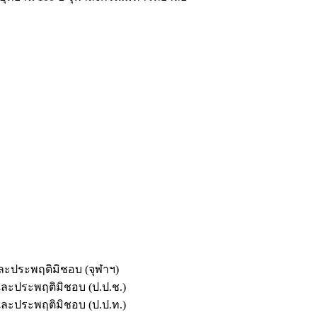
และประพฤติมิชอบ (จุฬาฯ)
ตและประพฤติมิชอบ (ป.ป.ช.)
ตและประพฤติมิชอบ (ป.ป.ท.)