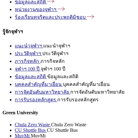
ข้อมูลและสถิติ
หน่วยงานของจุฬาฯ
ร้องเรียนทุจริตและประพฤติมิชอบ
รู้จักจุฬาฯ
แนะนำจุฬาฯ
แนะนำจุฬาฯ
ประวัติจุฬาฯ
ประวัติจุฬาฯ
ภารกิจหลัก
ภารกิจหลัก
จุฬาฯ 100 ปี
จุฬาฯ 100 ปี
ข้อมูลและสถิติ
ข้อมูลและสถิติ
บุคคลสำคัญที่มาเยือน
บุคคลสำคัญที่มาเยือน
การจัดอันดับมหาวิทยาลัย
การจัดอันดับมหาวิทยาลัย
การรับรองหลักสูตร
การรับรองหลักสูตร
Green University
Chula Zero Waste
Chula Zero Waste
CU Shuttle Bus
CU Shuttle Bus
MuvMi
MuvMi