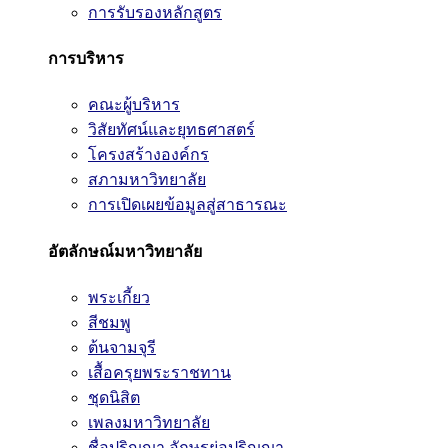
การรับรองหลักสูตร
การบริหาร
คณะผู้บริหาร
วิสัยทัศน์และยุทธศาสตร์
โครงสร้างองค์กร
สภามหาวิทยาลัย
การเปิดเผยข้อมูลสู่สาธารณะ
อัตลักษณ์มหาวิทยาลัย
พระเกี้ยว
สีชมพู
ต้นจามจุรี
เสื้อครุยพระราชทาน
ชุดนิสิต
เพลงมหาวิทยาลัย
ชื่อปริญญา อักษรย่อปริญญา