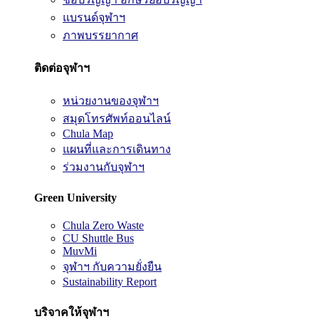
แบรนด์จุฬาฯ
ภาพบรรยากาศ
ติดต่อจุฬาฯ
หน่วยงานของจุฬาฯ
สมุดโทรศัพท์ออนไลน์
Chula Map
แผนที่และการเดินทาง
ร่วมงานกับจุฬาฯ
Green University
Chula Zero Waste
CU Shuttle Bus
MuvMi
จุฬาฯ กับความยั่งยืน
Sustainability Report
บริจาคให้จุฬาฯ