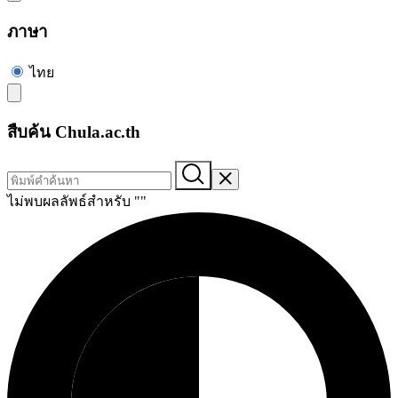
ภาษา
ไทย
สืบค้น Chula.ac.th
ไม่พบผลลัพธ์สำหรับ "
"