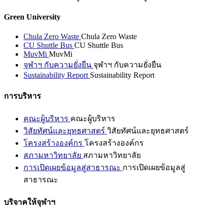
Green University
Chula Zero Waste
Chula Zero Waste
CU Shuttle Bus
CU Shuttle Bus
MuvMi
MuvMi
จุฬาฯ กับความยั่งยืน
จุฬาฯ กับความยั่งยืน
Sustainability Report
Sustainability Report
การบริหาร
คณะผู้บริหาร
คณะผู้บริหาร
วิสัยทัศน์และยุทธศาสตร์
วิสัยทัศน์และยุทธศาสตร์
โครงสร้างองค์กร
โครงสร้างองค์กร
สภามหาวิทยาลัย
สภามหาวิทยาลัย
การเปิดเผยข้อมูลสู่สาธารณะ
การเปิดเผยข้อมูลสู่
สาธารณะ
บริจาคให้จุฬาฯ