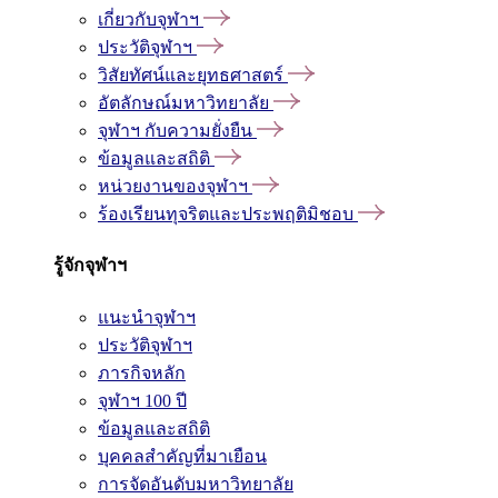
เกี่ยวกับจุฬาฯ
ประวัติจุฬาฯ
วิสัยทัศน์และยุทธศาสตร์
อัตลักษณ์มหาวิทยาลัย
จุฬาฯ กับความยั่งยืน
ข้อมูลและสถิติ
หน่วยงานของจุฬาฯ
ร้องเรียนทุจริตและประพฤติมิชอบ
รู้จักจุฬาฯ
แนะนำจุฬาฯ
ประวัติจุฬาฯ
ภารกิจหลัก
จุฬาฯ 100 ปี
ข้อมูลและสถิติ
บุคคลสำคัญที่มาเยือน
การจัดอันดับมหาวิทยาลัย