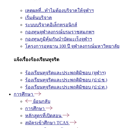
เหตุผลที่...ทำไมต้องบริจาคให้จุฬาฯ
เริ่มต้นบริจาค
ระบบบริจาคอิเล็กทรอนิกส์
กองทุนจุฬาลงกรณ์บรมราชสมภพฯ
กองทุนภูมิคุ้มกันบำบัดมะเร็งจุฬาฯ
โครงการอุทยาน 100 ปี จุฬาลงกรณ์มหาวิทยาลัย
แจ้งเรื่องร้องเรียนทุจริต
ร้องเรียนทุจริตและประพฤติมิชอบ (จุฬาฯ)
ร้องเรียนทุจริตและประพฤติมิชอบ (ป.ป.ช.)
ร้องเรียนทุจริตและประพฤติมิชอบ (ป.ป.ท.)
การศึกษา
ย้อนกลับ
การศึกษา
หลักสูตรที่เปิดสอน
สมัครเข้าศึกษา TCAS