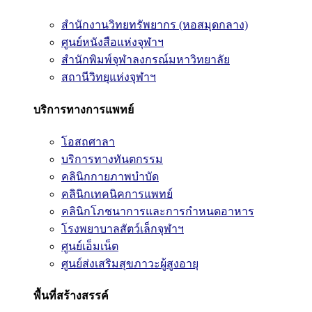
สำนักงานวิทยทรัพยากร (หอสมุดกลาง)
ศูนย์หนังสือแห่งจุฬาฯ
สำนักพิมพ์จุฬาลงกรณ์มหาวิทยาลัย
สถานีวิทยุแห่งจุฬาฯ
บริการทางการแพทย์
โอสถศาลา
บริการทางทันตกรรม
คลินิกกายภาพบำบัด
คลินิกเทคนิคการแพทย์
คลินิกโภชนาการและการกำหนดอาหาร
โรงพยาบาลสัตว์เล็กจุฬาฯ
ศูนย์เอ็มเน็ต
ศูนย์ส่งเสริมสุขภาวะผู้สูงอายุ
พื้นที่สร้างสรรค์