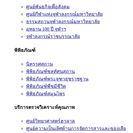
ศูนย์พันธกิจเพื่อสังคม
ศูนย์กีฬาแห่งจุฬาลงกรณ์มหาวิทยาลัย
ธรรมสถานจุฬาลงกรณ์มหาวิทยาลัย
อุทยาน 100 ปี จุฬาฯ
จุฬาลงกรณ์ราชบรรณาลัย
พิพิธภัณฑ์
นิทรรศสถาน
พิพิธภัณฑ์ชลทัศนสถาน
พิพิธภัณฑ์พระจุฑาธุชราชฐาน
พิพิธภัณฑ์พืชมีชีวิต
พิพิธภัณฑ์สมุนไพร
บริการตรวจวิเคราะห์คุณภาพ
ศูนย์วิทยาศาสตร์ฮาลาล
ศูนย์ความเป็นเลิศด้านการจัดการสารและของเสีย