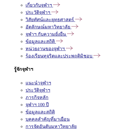
เกี่ยวกับจุฬาฯ
ประวัติจุฬาฯ
วิสัยทัศน์และยุทธศาสตร์
อัตลักษณ์มหาวิทยาลัย
จุฬาฯ กับความยั่งยืน
ข้อมูลและสถิติ
หน่วยงานของจุฬาฯ
ร้องเรียนทุจริตและประพฤติมิชอบ
รู้จักจุฬาฯ
แนะนำจุฬาฯ
ประวัติจุฬาฯ
ภารกิจหลัก
จุฬาฯ 100 ปี
ข้อมูลและสถิติ
บุคคลสำคัญที่มาเยือน
การจัดอันดับมหาวิทยาลัย