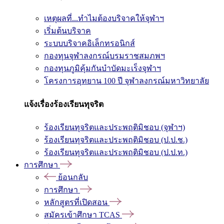
เหตุผลที่...ทำไมต้องบริจาคให้จุฬาฯ
เริ่มต้นบริจาค
ระบบบริจาคอิเล็กทรอนิกส์
กองทุนจุฬาลงกรณ์บรมราชสมภพฯ
กองทุนภูมิคุ้มกันบำบัดมะเร็งจุฬาฯ
โครงการอุทยาน 100 ปี จุฬาลงกรณ์มหาวิทยาลัย
แจ้งเรื่องร้องเรียนทุจริต
ร้องเรียนทุจริตและประพฤติมิชอบ (จุฬาฯ)
ร้องเรียนทุจริตและประพฤติมิชอบ (ป.ป.ช.)
ร้องเรียนทุจริตและประพฤติมิชอบ (ป.ป.ท.)
การศึกษา
ย้อนกลับ
การศึกษา
หลักสูตรที่เปิดสอน
สมัครเข้าศึกษา TCAS