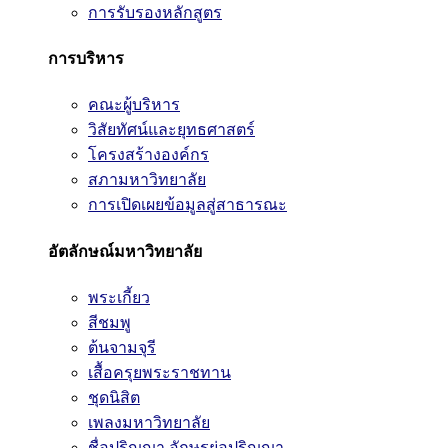
การรับรองหลักสูตร
การบริหาร
คณะผู้บริหาร
วิสัยทัศน์และยุทธศาสตร์
โครงสร้างองค์กร
สภามหาวิทยาลัย
การเปิดเผยข้อมูลสู่สาธารณะ
อัตลักษณ์มหาวิทยาลัย
พระเกี้ยว
สีชมพู
ต้นจามจุรี
เสื้อครุยพระราชทาน
ชุดนิสิต
เพลงมหาวิทยาลัย
ชื่อปริญญา อักษรย่อปริญญา