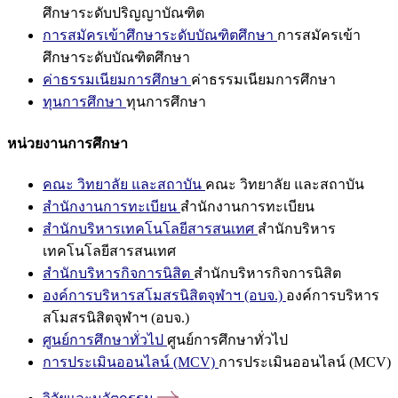
ศึกษาระดับปริญญาบัณฑิต
การสมัครเข้าศึกษาระดับบัณฑิตศึกษา
การสมัครเข้า
ศึกษาระดับบัณฑิตศึกษา
ค่าธรรมเนียมการศึกษา
ค่าธรรมเนียมการศึกษา
ทุนการศึกษา
ทุนการศึกษา
หน่วยงานการศึกษา
คณะ วิทยาลัย และสถาบัน
คณะ วิทยาลัย และสถาบัน
สำนักงานการทะเบียน
สำนักงานการทะเบียน
สำนักบริหารเทคโนโลยีสารสนเทศ
สำนักบริหาร
เทคโนโลยีสารสนเทศ
สำนักบริหารกิจการนิสิต
สำนักบริหารกิจการนิสิต
องค์การบริหารสโมสรนิสิตจุฬาฯ (อบจ.)
องค์การบริหาร
สโมสรนิสิตจุฬาฯ (อบจ.)
ศูนย์การศึกษาทั่วไป
ศูนย์การศึกษาทั่วไป
การประเมินออนไลน์ (MCV)
การประเมินออนไลน์ (MCV)