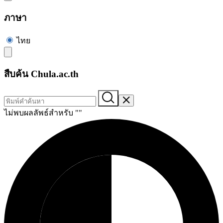
ภาษา
ไทย
สืบค้น Chula.ac.th
ไม่พบผลลัพธ์สำหรับ "
"