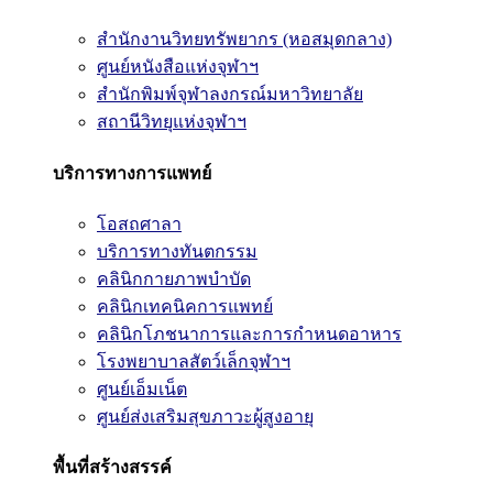
สำนักงานวิทยทรัพยากร (หอสมุดกลาง)
ศูนย์หนังสือแห่งจุฬาฯ
สำนักพิมพ์จุฬาลงกรณ์มหาวิทยาลัย
สถานีวิทยุแห่งจุฬาฯ
บริการทางการแพทย์
โอสถศาลา
บริการทางทันตกรรม
คลินิกกายภาพบำบัด
คลินิกเทคนิคการแพทย์
คลินิกโภชนาการและการกำหนดอาหาร
โรงพยาบาลสัตว์เล็กจุฬาฯ
ศูนย์เอ็มเน็ต
ศูนย์ส่งเสริมสุขภาวะผู้สูงอายุ
พื้นที่สร้างสรรค์