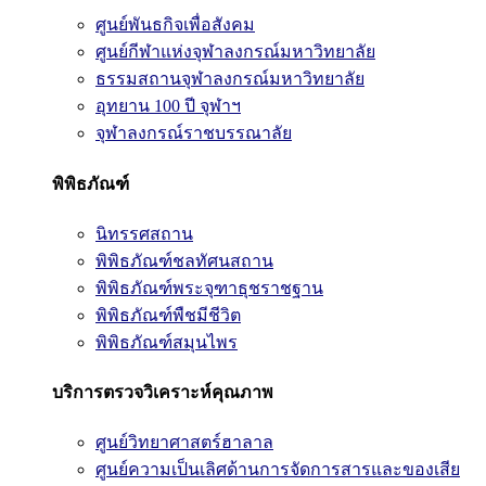
ศูนย์พันธกิจเพื่อสังคม
ศูนย์กีฬาแห่งจุฬาลงกรณ์มหาวิทยาลัย
ธรรมสถานจุฬาลงกรณ์มหาวิทยาลัย
อุทยาน 100 ปี จุฬาฯ
จุฬาลงกรณ์ราชบรรณาลัย
พิพิธภัณฑ์
นิทรรศสถาน
พิพิธภัณฑ์ชลทัศนสถาน
พิพิธภัณฑ์พระจุฑาธุชราชฐาน
พิพิธภัณฑ์พืชมีชีวิต
พิพิธภัณฑ์สมุนไพร
บริการตรวจวิเคราะห์คุณภาพ
ศูนย์วิทยาศาสตร์ฮาลาล
ศูนย์ความเป็นเลิศด้านการจัดการสารและของเสีย