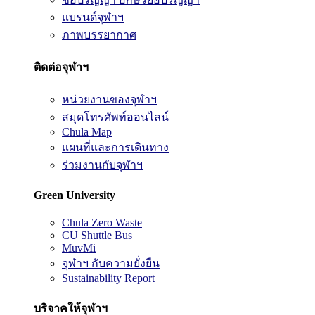
แบรนด์จุฬาฯ
ภาพบรรยากาศ
ติดต่อจุฬาฯ
หน่วยงานของจุฬาฯ
สมุดโทรศัพท์ออนไลน์
Chula Map
แผนที่และการเดินทาง
ร่วมงานกับจุฬาฯ
Green University
Chula Zero Waste
CU Shuttle Bus
MuvMi
จุฬาฯ กับความยั่งยืน
Sustainability Report
บริจาคให้จุฬาฯ