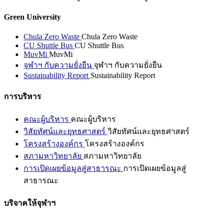
Green University
Chula Zero Waste
Chula Zero Waste
CU Shuttle Bus
CU Shuttle Bus
MuvMi
MuvMi
จุฬาฯ กับความยั่งยืน
จุฬาฯ กับความยั่งยืน
Sustainability Report
Sustainability Report
การบริหาร
คณะผู้บริหาร
คณะผู้บริหาร
วิสัยทัศน์และยุทธศาสตร์
วิสัยทัศน์และยุทธศาสตร์
โครงสร้างองค์กร
โครงสร้างองค์กร
สภามหาวิทยาลัย
สภามหาวิทยาลัย
การเปิดเผยข้อมูลสู่สาธารณะ
การเปิดเผยข้อมูลสู่
สาธารณะ
บริจาคให้จุฬาฯ