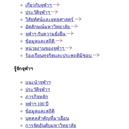
เกี่ยวกับจุฬาฯ
ประวัติจุฬาฯ
วิสัยทัศน์และยุทธศาสตร์
อัตลักษณ์มหาวิทยาลัย
จุฬาฯ กับความยั่งยืน
ข้อมูลและสถิติ
หน่วยงานของจุฬาฯ
ร้องเรียนทุจริตและประพฤติมิชอบ
รู้จักจุฬาฯ
แนะนำจุฬาฯ
ประวัติจุฬาฯ
ภารกิจหลัก
จุฬาฯ 100 ปี
ข้อมูลและสถิติ
บุคคลสำคัญที่มาเยือน
การจัดอันดับมหาวิทยาลัย