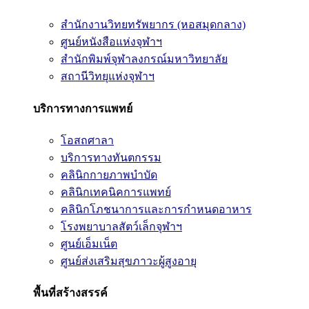
สำนักงานวิทยทรัพยากร (หอสมุดกลาง)
ศูนย์หนังสือแห่งจุฬาฯ
สำนักพิมพ์จุฬาลงกรณ์มหาวิทยาลัย
สถานีวิทยุแห่งจุฬาฯ
บริการทางการแพทย์
โอสถศาลา
บริการทางทันตกรรม
คลินิกกายภาพบำบัด
คลินิกเทคนิคการแพทย์
คลินิกโภชนาการและการกำหนดอาหาร
โรงพยาบาลสัตว์เล็กจุฬาฯ
ศูนย์เอ็มเน็ต
ศูนย์ส่งเสริมสุขภาวะผู้สูงอายุ
พื้นที่สร้างสรรค์