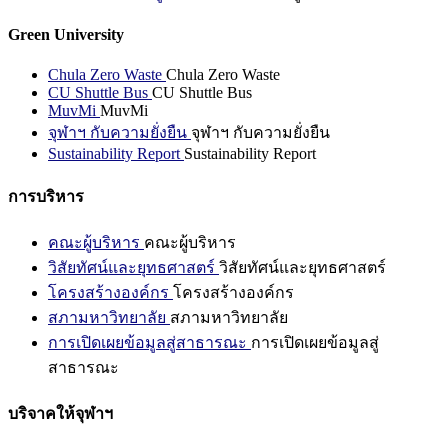
Green University
Chula Zero Waste
Chula Zero Waste
CU Shuttle Bus
CU Shuttle Bus
MuvMi
MuvMi
จุฬาฯ กับความยั่งยืน
จุฬาฯ กับความยั่งยืน
Sustainability Report
Sustainability Report
การบริหาร
คณะผู้บริหาร
คณะผู้บริหาร
วิสัยทัศน์และยุทธศาสตร์
วิสัยทัศน์และยุทธศาสตร์
โครงสร้างองค์กร
โครงสร้างองค์กร
สภามหาวิทยาลัย
สภามหาวิทยาลัย
การเปิดเผยข้อมูลสู่สาธารณะ
การเปิดเผยข้อมูลสู่
สาธารณะ
บริจาคให้จุฬาฯ