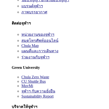
แบรนด์จุฬาฯ
ภาพบรรยากาศ
ติดต่อจุฬาฯ
หน่วยงานของจุฬาฯ
สมุดโทรศัพท์ออนไลน์
Chula Map
แผนที่และการเดินทาง
ร่วมงานกับจุฬาฯ
Green University
Chula Zero Waste
CU Shuttle Bus
MuvMi
จุฬาฯ กับความยั่งยืน
Sustainability Report
บริจาคให้จุฬาฯ