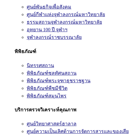
ศูนย์พันธกิจเพื่อสังคม
ศูนย์กีฬาแห่งจุฬาลงกรณ์มหาวิทยาลัย
ธรรมสถานจุฬาลงกรณ์มหาวิทยาลัย
อุทยาน 100 ปี จุฬาฯ
จุฬาลงกรณ์ราชบรรณาลัย
พิพิธภัณฑ์
นิทรรศสถาน
พิพิธภัณฑ์ชลทัศนสถาน
พิพิธภัณฑ์พระจุฑาธุชราชฐาน
พิพิธภัณฑ์พืชมีชีวิต
พิพิธภัณฑ์สมุนไพร
บริการตรวจวิเคราะห์คุณภาพ
ศูนย์วิทยาศาสตร์ฮาลาล
ศูนย์ความเป็นเลิศด้านการจัดการสารและของเสีย