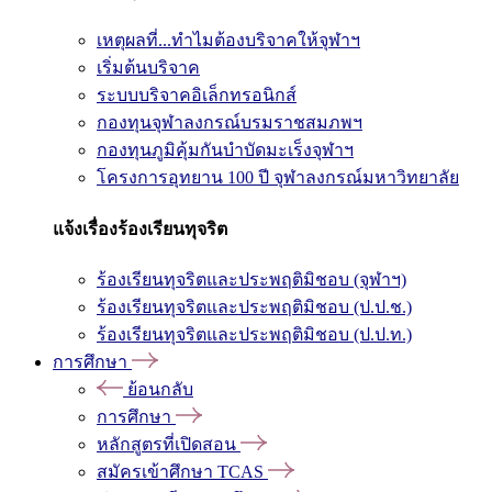
เหตุผลที่...ทำไมต้องบริจาคให้จุฬาฯ
เริ่มต้นบริจาค
ระบบบริจาคอิเล็กทรอนิกส์
กองทุนจุฬาลงกรณ์บรมราชสมภพฯ
กองทุนภูมิคุ้มกันบำบัดมะเร็งจุฬาฯ
โครงการอุทยาน 100 ปี จุฬาลงกรณ์มหาวิทยาลัย
แจ้งเรื่องร้องเรียนทุจริต
ร้องเรียนทุจริตและประพฤติมิชอบ (จุฬาฯ)
ร้องเรียนทุจริตและประพฤติมิชอบ (ป.ป.ช.)
ร้องเรียนทุจริตและประพฤติมิชอบ (ป.ป.ท.)
การศึกษา
ย้อนกลับ
การศึกษา
หลักสูตรที่เปิดสอน
สมัครเข้าศึกษา TCAS