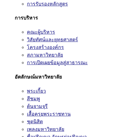
การรับรองหลักสูตร
การบริหาร
คณะผู้บริหาร
วิสัยทัศน์และยุทธศาสตร์
โครงสร้างองค์กร
สภามหาวิทยาลัย
การเปิดเผยข้อมูลสู่สาธารณะ
อัตลักษณ์มหาวิทยาลัย
พระเกี้ยว
สีชมพู
ต้นจามจุรี
เสื้อครุยพระราชทาน
ชุดนิสิต
เพลงมหาวิทยาลัย
ชื่อปริญญา อักษรย่อปริญญา