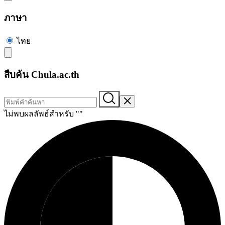
ภาษา
ไทย
สืบค้น Chula.ac.th
ไม่พบผลลัพธ์สำหรับ "
"