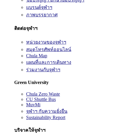
แบรนด์จุฬาฯ
ภาพบรรยากาศ
ติดต่อจุฬาฯ
หน่วยงานของจุฬาฯ
สมุดโทรศัพท์ออนไลน์
Chula Map
แผนที่และการเดินทาง
ร่วมงานกับจุฬาฯ
Green University
Chula Zero Waste
CU Shuttle Bus
MuvMi
จุฬาฯ กับความยั่งยืน
Sustainability Report
บริจาคให้จุฬาฯ