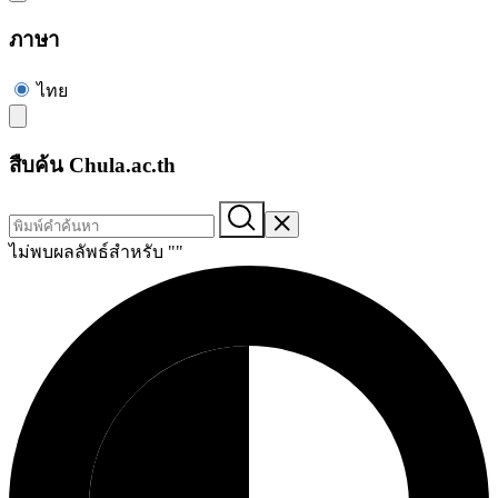
ภาษา
ไทย
สืบค้น Chula.ac.th
ไม่พบผลลัพธ์สำหรับ "
"