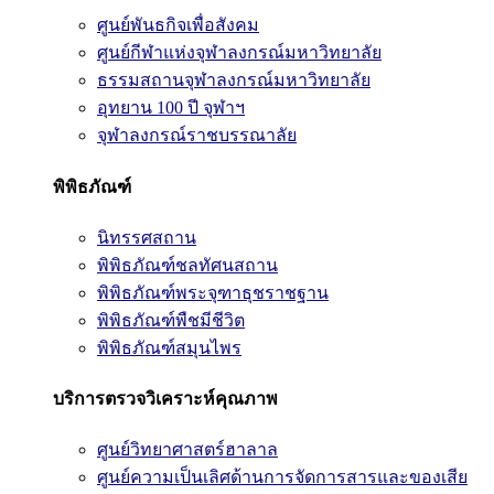
ศูนย์พันธกิจเพื่อสังคม
ศูนย์กีฬาแห่งจุฬาลงกรณ์มหาวิทยาลัย
ธรรมสถานจุฬาลงกรณ์มหาวิทยาลัย
อุทยาน 100 ปี จุฬาฯ
จุฬาลงกรณ์ราชบรรณาลัย
พิพิธภัณฑ์
นิทรรศสถาน
พิพิธภัณฑ์ชลทัศนสถาน
พิพิธภัณฑ์พระจุฑาธุชราชฐาน
พิพิธภัณฑ์พืชมีชีวิต
พิพิธภัณฑ์สมุนไพร
บริการตรวจวิเคราะห์คุณภาพ
ศูนย์วิทยาศาสตร์ฮาลาล
ศูนย์ความเป็นเลิศด้านการจัดการสารและของเสีย