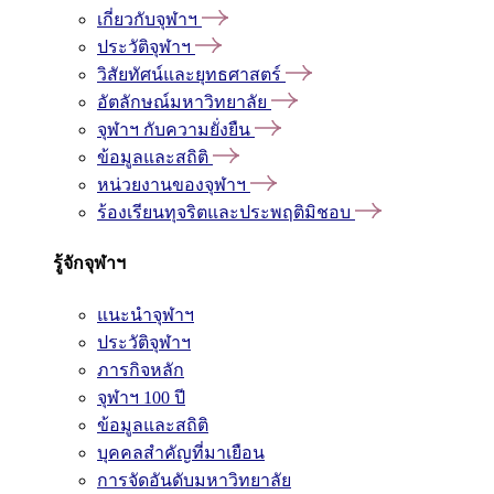
เกี่ยวกับจุฬาฯ
ประวัติจุฬาฯ
วิสัยทัศน์และยุทธศาสตร์
อัตลักษณ์มหาวิทยาลัย
จุฬาฯ กับความยั่งยืน
ข้อมูลและสถิติ
หน่วยงานของจุฬาฯ
ร้องเรียนทุจริตและประพฤติมิชอบ
รู้จักจุฬาฯ
แนะนำจุฬาฯ
ประวัติจุฬาฯ
ภารกิจหลัก
จุฬาฯ 100 ปี
ข้อมูลและสถิติ
บุคคลสำคัญที่มาเยือน
การจัดอันดับมหาวิทยาลัย