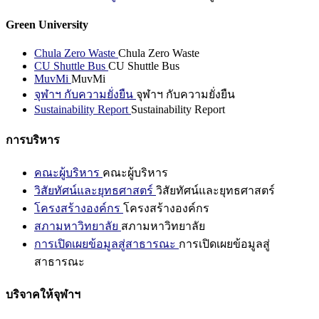
Green University
Chula Zero Waste
Chula Zero Waste
CU Shuttle Bus
CU Shuttle Bus
MuvMi
MuvMi
จุฬาฯ กับความยั่งยืน
จุฬาฯ กับความยั่งยืน
Sustainability Report
Sustainability Report
การบริหาร
คณะผู้บริหาร
คณะผู้บริหาร
วิสัยทัศน์และยุทธศาสตร์
วิสัยทัศน์และยุทธศาสตร์
โครงสร้างองค์กร
โครงสร้างองค์กร
สภามหาวิทยาลัย
สภามหาวิทยาลัย
การเปิดเผยข้อมูลสู่สาธารณะ
การเปิดเผยข้อมูลสู่
สาธารณะ
บริจาคให้จุฬาฯ