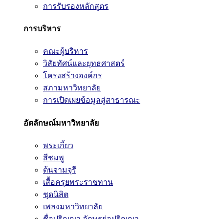
การรับรองหลักสูตร
การบริหาร
คณะผู้บริหาร
วิสัยทัศน์และยุทธศาสตร์
โครงสร้างองค์กร
สภามหาวิทยาลัย
การเปิดเผยข้อมูลสู่สาธารณะ
อัตลักษณ์มหาวิทยาลัย
พระเกี้ยว
สีชมพู
ต้นจามจุรี
เสื้อครุยพระราชทาน
ชุดนิสิต
เพลงมหาวิทยาลัย
ชื่อปริญญา อักษรย่อปริญญา