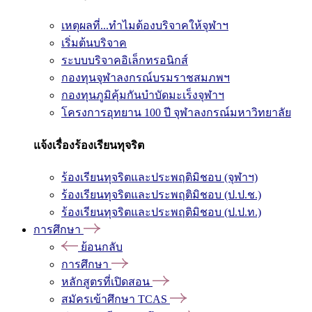
เหตุผลที่...ทำไมต้องบริจาคให้จุฬาฯ
เริ่มต้นบริจาค
ระบบบริจาคอิเล็กทรอนิกส์
กองทุนจุฬาลงกรณ์บรมราชสมภพฯ
กองทุนภูมิคุ้มกันบำบัดมะเร็งจุฬาฯ
โครงการอุทยาน 100 ปี จุฬาลงกรณ์มหาวิทยาลัย
แจ้งเรื่องร้องเรียนทุจริต
ร้องเรียนทุจริตและประพฤติมิชอบ (จุฬาฯ)
ร้องเรียนทุจริตและประพฤติมิชอบ (ป.ป.ช.)
ร้องเรียนทุจริตและประพฤติมิชอบ (ป.ป.ท.)
การศึกษา
ย้อนกลับ
การศึกษา
หลักสูตรที่เปิดสอน
สมัครเข้าศึกษา TCAS