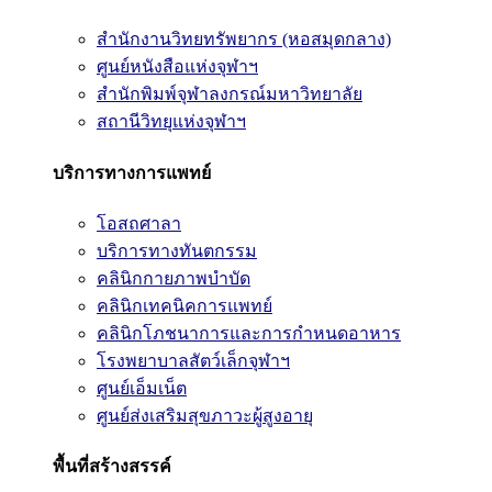
สำนักงานวิทยทรัพยากร (หอสมุดกลาง)
ศูนย์หนังสือแห่งจุฬาฯ
สำนักพิมพ์จุฬาลงกรณ์มหาวิทยาลัย
สถานีวิทยุแห่งจุฬาฯ
บริการทางการแพทย์
โอสถศาลา
บริการทางทันตกรรม
คลินิกกายภาพบำบัด
คลินิกเทคนิคการแพทย์
คลินิกโภชนาการและการกำหนดอาหาร
โรงพยาบาลสัตว์เล็กจุฬาฯ
ศูนย์เอ็มเน็ต
ศูนย์ส่งเสริมสุขภาวะผู้สูงอายุ
พื้นที่สร้างสรรค์