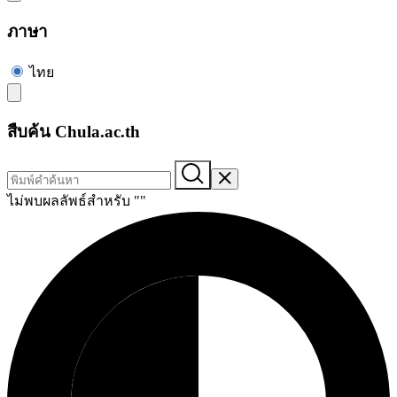
ภาษา
ไทย
สืบค้น Chula.ac.th
ไม่พบผลลัพธ์สำหรับ "
"