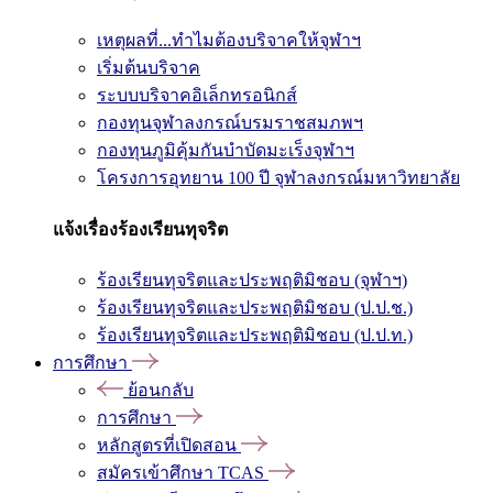
เหตุผลที่...ทำไมต้องบริจาคให้จุฬาฯ
เริ่มต้นบริจาค
ระบบบริจาคอิเล็กทรอนิกส์
กองทุนจุฬาลงกรณ์บรมราชสมภพฯ
กองทุนภูมิคุ้มกันบำบัดมะเร็งจุฬาฯ
โครงการอุทยาน 100 ปี จุฬาลงกรณ์มหาวิทยาลัย
แจ้งเรื่องร้องเรียนทุจริต
ร้องเรียนทุจริตและประพฤติมิชอบ (จุฬาฯ)
ร้องเรียนทุจริตและประพฤติมิชอบ (ป.ป.ช.)
ร้องเรียนทุจริตและประพฤติมิชอบ (ป.ป.ท.)
การศึกษา
ย้อนกลับ
การศึกษา
หลักสูตรที่เปิดสอน
สมัครเข้าศึกษา TCAS