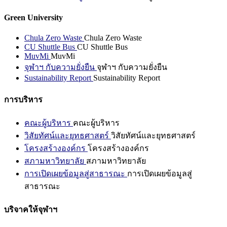
Green University
Chula Zero Waste
Chula Zero Waste
CU Shuttle Bus
CU Shuttle Bus
MuvMi
MuvMi
จุฬาฯ กับความยั่งยืน
จุฬาฯ กับความยั่งยืน
Sustainability Report
Sustainability Report
การบริหาร
คณะผู้บริหาร
คณะผู้บริหาร
วิสัยทัศน์และยุทธศาสตร์
วิสัยทัศน์และยุทธศาสตร์
โครงสร้างองค์กร
โครงสร้างองค์กร
สภามหาวิทยาลัย
สภามหาวิทยาลัย
การเปิดเผยข้อมูลสู่สาธารณะ
การเปิดเผยข้อมูลสู่
สาธารณะ
บริจาคให้จุฬาฯ