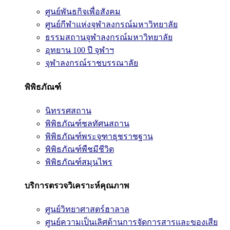
ศูนย์พันธกิจเพื่อสังคม
ศูนย์กีฬาแห่งจุฬาลงกรณ์มหาวิทยาลัย
ธรรมสถานจุฬาลงกรณ์มหาวิทยาลัย
อุทยาน 100 ปี จุฬาฯ
จุฬาลงกรณ์ราชบรรณาลัย
พิพิธภัณฑ์
นิทรรศสถาน
พิพิธภัณฑ์ชลทัศนสถาน
พิพิธภัณฑ์พระจุฑาธุชราชฐาน
พิพิธภัณฑ์พืชมีชีวิต
พิพิธภัณฑ์สมุนไพร
บริการตรวจวิเคราะห์คุณภาพ
ศูนย์วิทยาศาสตร์ฮาลาล
ศูนย์ความเป็นเลิศด้านการจัดการสารและของเสีย