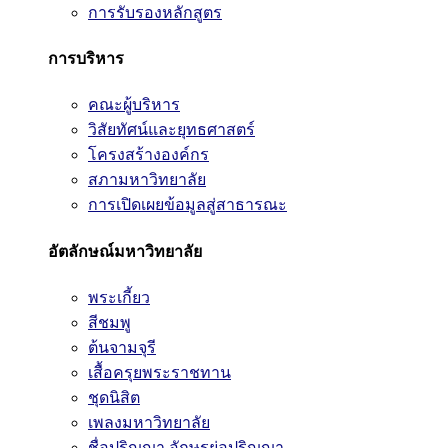
การรับรองหลักสูตร
การบริหาร
คณะผู้บริหาร
วิสัยทัศน์และยุทธศาสตร์
โครงสร้างองค์กร
สภามหาวิทยาลัย
การเปิดเผยข้อมูลสู่สาธารณะ
อัตลักษณ์มหาวิทยาลัย
พระเกี้ยว
สีชมพู
ต้นจามจุรี
เสื้อครุยพระราชทาน
ชุดนิสิต
เพลงมหาวิทยาลัย
ชื่อปริญญา อักษรย่อปริญญา