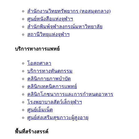
สำนักงานวิทยทรัพยากร (หอสมุดกลาง)
ศูนย์หนังสือแห่งจุฬาฯ
สำนักพิมพ์จุฬาลงกรณ์มหาวิทยาลัย
สถานีวิทยุแห่งจุฬาฯ
บริการทางการแพทย์
โอสถศาลา
บริการทางทันตกรรม
คลินิกกายภาพบำบัด
คลินิกเทคนิคการแพทย์
คลินิกโภชนาการและการกำหนดอาหาร
โรงพยาบาลสัตว์เล็กจุฬาฯ
ศูนย์เอ็มเน็ต
ศูนย์ส่งเสริมสุขภาวะผู้สูงอายุ
พื้นที่สร้างสรรค์