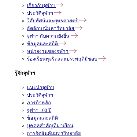
เกี่ยวกับจุฬาฯ
ประวัติจุฬาฯ
วิสัยทัศน์และยุทธศาสตร์
อัตลักษณ์มหาวิทยาลัย
จุฬาฯ กับความยั่งยืน
ข้อมูลและสถิติ
หน่วยงานของจุฬาฯ
ร้องเรียนทุจริตและประพฤติมิชอบ
รู้จักจุฬาฯ
แนะนำจุฬาฯ
ประวัติจุฬาฯ
ภารกิจหลัก
จุฬาฯ 100 ปี
ข้อมูลและสถิติ
บุคคลสำคัญที่มาเยือน
การจัดอันดับมหาวิทยาลัย