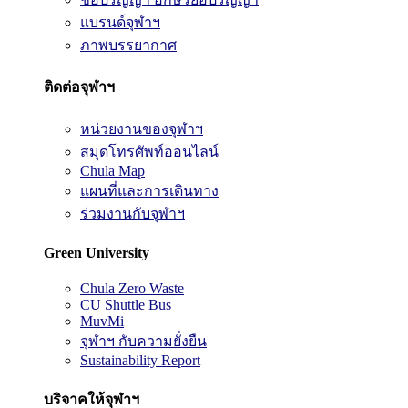
แบรนด์จุฬาฯ
ภาพบรรยากาศ
ติดต่อจุฬาฯ
หน่วยงานของจุฬาฯ
สมุดโทรศัพท์ออนไลน์
Chula Map
แผนที่และการเดินทาง
ร่วมงานกับจุฬาฯ
Green University
Chula Zero Waste
CU Shuttle Bus
MuvMi
จุฬาฯ กับความยั่งยืน
Sustainability Report
บริจาคให้จุฬาฯ