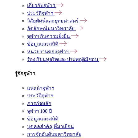
เกี่ยวกับจุฬาฯ
ประวัติจุฬาฯ
วิสัยทัศน์และยุทธศาสตร์
อัตลักษณ์มหาวิทยาลัย
จุฬาฯ กับความยั่งยืน
ข้อมูลและสถิติ
หน่วยงานของจุฬาฯ
ร้องเรียนทุจริตและประพฤติมิชอบ
รู้จักจุฬาฯ
แนะนำจุฬาฯ
ประวัติจุฬาฯ
ภารกิจหลัก
จุฬาฯ 100 ปี
ข้อมูลและสถิติ
บุคคลสำคัญที่มาเยือน
การจัดอันดับมหาวิทยาลัย