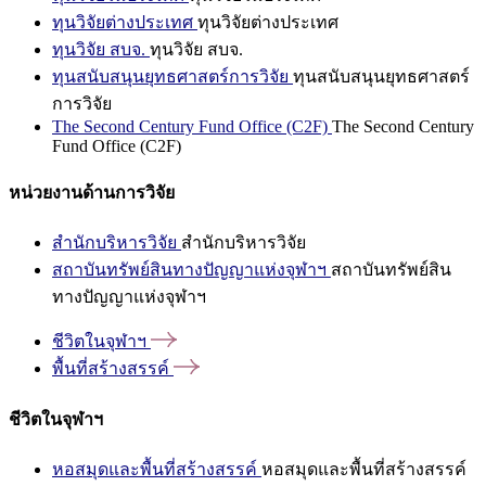
ทุนวิจัยต่างประเทศ
ทุนวิจัยต่างประเทศ
ทุนวิจัย สบจ.
ทุนวิจัย สบจ.
ทุนสนับสนุนยุทธศาสตร์การวิจัย
ทุนสนับสนุนยุทธศาสตร์
การวิจัย
The Second Century Fund Office (C2F)
The Second Century
Fund Office (C2F)
หน่วยงานด้านการวิจัย
สำนักบริหารวิจัย
สำนักบริหารวิจัย
สถาบันทรัพย์สินทางปัญญาแห่งจุฬาฯ
สถาบันทรัพย์สิน
ทางปัญญาแห่งจุฬาฯ
ชีวิตในจุฬาฯ
พื้นที่สร้างสรรค์
ชีวิตในจุฬาฯ
หอสมุดและพื้นที่สร้างสรรค์
หอสมุดและพื้นที่สร้างสรรค์