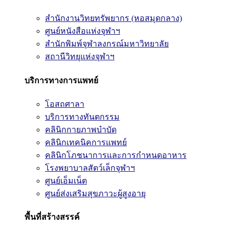
สำนักงานวิทยทรัพยากร (หอสมุดกลาง)
ศูนย์หนังสือแห่งจุฬาฯ
สำนักพิมพ์จุฬาลงกรณ์มหาวิทยาลัย
สถานีวิทยุแห่งจุฬาฯ
บริการทางการแพทย์
โอสถศาลา
บริการทางทันตกรรม
คลินิกกายภาพบำบัด
คลินิกเทคนิคการแพทย์
คลินิกโภชนาการและการกำหนดอาหาร
โรงพยาบาลสัตว์เล็กจุฬาฯ
ศูนย์เอ็มเน็ต
ศูนย์ส่งเสริมสุขภาวะผู้สูงอายุ
พื้นที่สร้างสรรค์