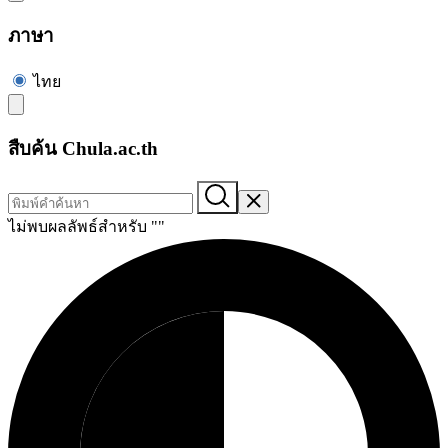
ภาษา
ไทย
สืบค้น Chula.ac.th
ไม่พบผลลัพธ์สำหรับ "
"