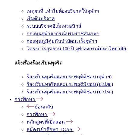
เหตุผลที่...ทำไมต้องบริจาคให้จุฬาฯ
เริ่มต้นบริจาค
ระบบบริจาคอิเล็กทรอนิกส์
กองทุนจุฬาลงกรณ์บรมราชสมภพฯ
กองทุนภูมิคุ้มกันบำบัดมะเร็งจุฬาฯ
โครงการอุทยาน 100 ปี จุฬาลงกรณ์มหาวิทยาลัย
แจ้งเรื่องร้องเรียนทุจริต
ร้องเรียนทุจริตและประพฤติมิชอบ (จุฬาฯ)
ร้องเรียนทุจริตและประพฤติมิชอบ (ป.ป.ช.)
ร้องเรียนทุจริตและประพฤติมิชอบ (ป.ป.ท.)
การศึกษา
ย้อนกลับ
การศึกษา
หลักสูตรที่เปิดสอน
สมัครเข้าศึกษา TCAS