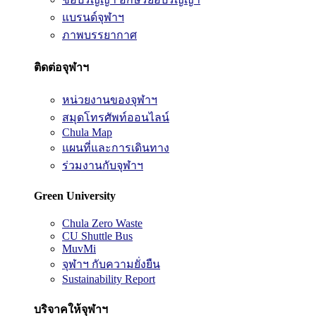
แบรนด์จุฬาฯ
ภาพบรรยากาศ
ติดต่อจุฬาฯ
หน่วยงานของจุฬาฯ
สมุดโทรศัพท์ออนไลน์
Chula Map
แผนที่และการเดินทาง
ร่วมงานกับจุฬาฯ
Green University
Chula Zero Waste
CU Shuttle Bus
MuvMi
จุฬาฯ กับความยั่งยืน
Sustainability Report
บริจาคให้จุฬาฯ