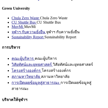
Green University
Chula Zero Waste
Chula Zero Waste
CU Shuttle Bus
CU Shuttle Bus
MuvMi
MuvMi
จุฬาฯ กับความยั่งยืน
จุฬาฯ กับความยั่งยืน
Sustainability Report
Sustainability Report
การบริหาร
คณะผู้บริหาร
คณะผู้บริหาร
วิสัยทัศน์และยุทธศาสตร์
วิสัยทัศน์และยุทธศาสตร์
โครงสร้างองค์กร
โครงสร้างองค์กร
สภามหาวิทยาลัย
สภามหาวิทยาลัย
การเปิดเผยข้อมูลสู่สาธารณะ
การเปิดเผยข้อมูลสู่
สาธารณะ
บริจาคให้จุฬาฯ