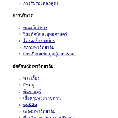
การรับรองหลักสูตร
การบริหาร
คณะผู้บริหาร
วิสัยทัศน์และยุทธศาสตร์
โครงสร้างองค์กร
สภามหาวิทยาลัย
การเปิดเผยข้อมูลสู่สาธารณะ
อัตลักษณ์มหาวิทยาลัย
พระเกี้ยว
สีชมพู
ต้นจามจุรี
เสื้อครุยพระราชทาน
ชุดนิสิต
เพลงมหาวิทยาลัย
ชื่อปริญญา อักษรย่อปริญญา