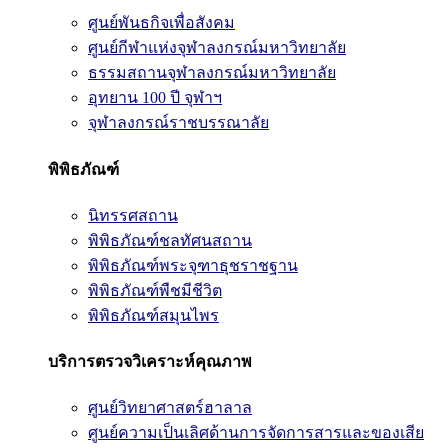
ศูนย์พันธกิจเพื่อสังคม
ศูนย์กีฬาแห่งจุฬาลงกรณ์มหาวิทยาลัย
ธรรมสถานจุฬาลงกรณ์มหาวิทยาลัย
อุทยาน 100 ปี จุฬาฯ
จุฬาลงกรณ์ราชบรรณาลัย
พิพิธภัณฑ์
นิทรรศสถาน
พิพิธภัณฑ์ชลทัศนสถาน
พิพิธภัณฑ์พระจุฑาธุชราชฐาน
พิพิธภัณฑ์พืชมีชีวิต
พิพิธภัณฑ์สมุนไพร
บริการตรวจวิเคราะห์คุณภาพ
ศูนย์วิทยาศาสตร์ฮาลาล
ศูนย์ความเป็นเลิศด้านการจัดการสารและของเสีย