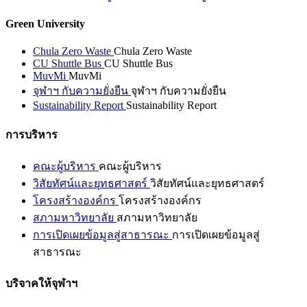
Green University
Chula Zero Waste
Chula Zero Waste
CU Shuttle Bus
CU Shuttle Bus
MuvMi
MuvMi
จุฬาฯ กับความยั่งยืน
จุฬาฯ กับความยั่งยืน
Sustainability Report
Sustainability Report
การบริหาร
คณะผู้บริหาร
คณะผู้บริหาร
วิสัยทัศน์และยุทธศาสตร์
วิสัยทัศน์และยุทธศาสตร์
โครงสร้างองค์กร
โครงสร้างองค์กร
สภามหาวิทยาลัย
สภามหาวิทยาลัย
การเปิดเผยข้อมูลสู่สาธารณะ
การเปิดเผยข้อมูลสู่
สาธารณะ
บริจาคให้จุฬาฯ