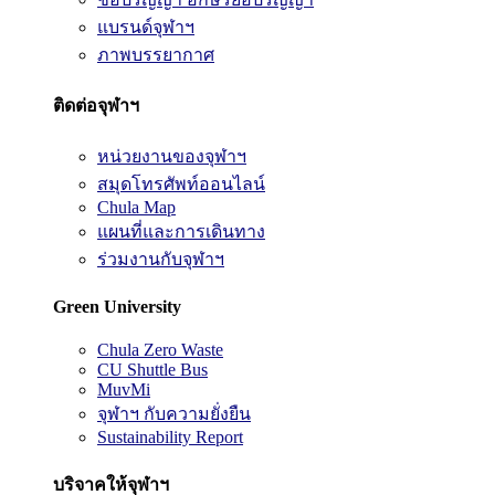
แบรนด์จุฬาฯ
ภาพบรรยากาศ
ติดต่อจุฬาฯ
หน่วยงานของจุฬาฯ
สมุดโทรศัพท์ออนไลน์
Chula Map
แผนที่และการเดินทาง
ร่วมงานกับจุฬาฯ
Green University
Chula Zero Waste
CU Shuttle Bus
MuvMi
จุฬาฯ กับความยั่งยืน
Sustainability Report
บริจาคให้จุฬาฯ