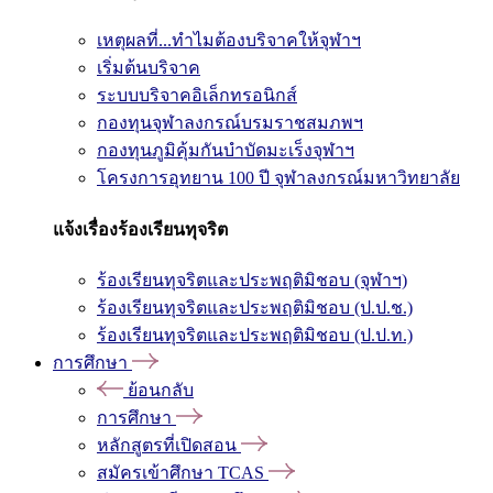
เหตุผลที่...ทำไมต้องบริจาคให้จุฬาฯ
เริ่มต้นบริจาค
ระบบบริจาคอิเล็กทรอนิกส์
กองทุนจุฬาลงกรณ์บรมราชสมภพฯ
กองทุนภูมิคุ้มกันบำบัดมะเร็งจุฬาฯ
โครงการอุทยาน 100 ปี จุฬาลงกรณ์มหาวิทยาลัย
แจ้งเรื่องร้องเรียนทุจริต
ร้องเรียนทุจริตและประพฤติมิชอบ (จุฬาฯ)
ร้องเรียนทุจริตและประพฤติมิชอบ (ป.ป.ช.)
ร้องเรียนทุจริตและประพฤติมิชอบ (ป.ป.ท.)
การศึกษา
ย้อนกลับ
การศึกษา
หลักสูตรที่เปิดสอน
สมัครเข้าศึกษา TCAS