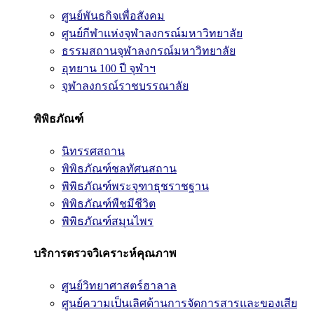
ศูนย์พันธกิจเพื่อสังคม
ศูนย์กีฬาแห่งจุฬาลงกรณ์มหาวิทยาลัย
ธรรมสถานจุฬาลงกรณ์มหาวิทยาลัย
อุทยาน 100 ปี จุฬาฯ
จุฬาลงกรณ์ราชบรรณาลัย
พิพิธภัณฑ์
นิทรรศสถาน
พิพิธภัณฑ์ชลทัศนสถาน
พิพิธภัณฑ์พระจุฑาธุชราชฐาน
พิพิธภัณฑ์พืชมีชีวิต
พิพิธภัณฑ์สมุนไพร
บริการตรวจวิเคราะห์คุณภาพ
ศูนย์วิทยาศาสตร์ฮาลาล
ศูนย์ความเป็นเลิศด้านการจัดการสารและของเสีย