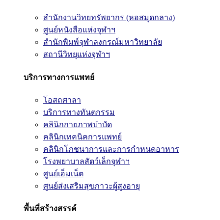
สำนักงานวิทยทรัพยากร (หอสมุดกลาง)
ศูนย์หนังสือแห่งจุฬาฯ
สำนักพิมพ์จุฬาลงกรณ์มหาวิทยาลัย
สถานีวิทยุแห่งจุฬาฯ
บริการทางการแพทย์
โอสถศาลา
บริการทางทันตกรรม
คลินิกกายภาพบำบัด
คลินิกเทคนิคการแพทย์
คลินิกโภชนาการและการกำหนดอาหาร
โรงพยาบาลสัตว์เล็กจุฬาฯ
ศูนย์เอ็มเน็ต
ศูนย์ส่งเสริมสุขภาวะผู้สูงอายุ
พื้นที่สร้างสรรค์