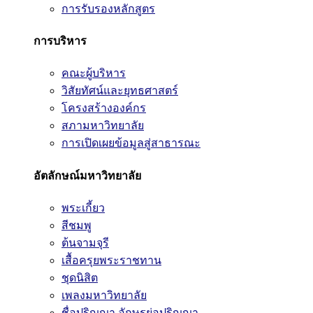
การรับรองหลักสูตร
การบริหาร
คณะผู้บริหาร
วิสัยทัศน์และยุทธศาสตร์
โครงสร้างองค์กร
สภามหาวิทยาลัย
การเปิดเผยข้อมูลสู่สาธารณะ
อัตลักษณ์มหาวิทยาลัย
พระเกี้ยว
สีชมพู
ต้นจามจุรี
เสื้อครุยพระราชทาน
ชุดนิสิต
เพลงมหาวิทยาลัย
ชื่อปริญญา อักษรย่อปริญญา