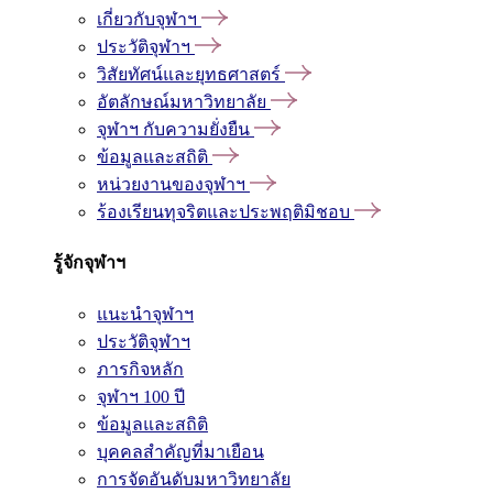
เกี่ยวกับจุฬาฯ
ประวัติจุฬาฯ
วิสัยทัศน์และยุทธศาสตร์
อัตลักษณ์มหาวิทยาลัย
จุฬาฯ กับความยั่งยืน
ข้อมูลและสถิติ
หน่วยงานของจุฬาฯ
ร้องเรียนทุจริตและประพฤติมิชอบ
รู้จักจุฬาฯ
แนะนำจุฬาฯ
ประวัติจุฬาฯ
ภารกิจหลัก
จุฬาฯ 100 ปี
ข้อมูลและสถิติ
บุคคลสำคัญที่มาเยือน
การจัดอันดับมหาวิทยาลัย