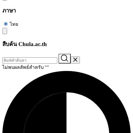
ภาษา
ไทย
สืบค้น Chula.ac.th
ไม่พบผลลัพธ์สำหรับ "
"