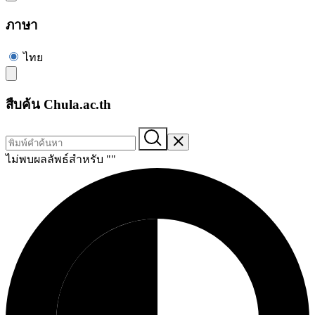
ภาษา
ไทย
สืบค้น Chula.ac.th
ไม่พบผลลัพธ์สำหรับ "
"