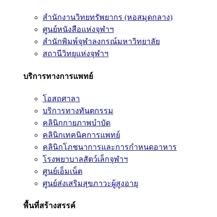
สำนักงานวิทยทรัพยากร (หอสมุดกลาง)
ศูนย์หนังสือแห่งจุฬาฯ
สำนักพิมพ์จุฬาลงกรณ์มหาวิทยาลัย
สถานีวิทยุแห่งจุฬาฯ
บริการทางการแพทย์
โอสถศาลา
บริการทางทันตกรรม
คลินิกกายภาพบำบัด
คลินิกเทคนิคการแพทย์
คลินิกโภชนาการและการกำหนดอาหาร
โรงพยาบาลสัตว์เล็กจุฬาฯ
ศูนย์เอ็มเน็ต
ศูนย์ส่งเสริมสุขภาวะผู้สูงอายุ
พื้นที่สร้างสรรค์