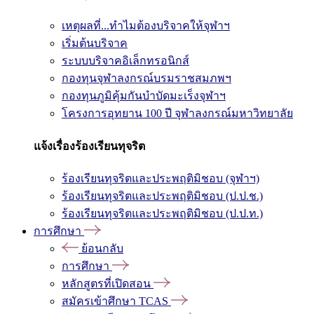
เหตุผลที่...ทำไมต้องบริจาคให้จุฬาฯ
เริ่มต้นบริจาค
ระบบบริจาคอิเล็กทรอนิกส์
กองทุนจุฬาลงกรณ์บรมราชสมภพฯ
กองทุนภูมิคุ้มกันบำบัดมะเร็งจุฬาฯ
โครงการอุทยาน 100 ปี จุฬาลงกรณ์มหาวิทยาลัย
แจ้งเรื่องร้องเรียนทุจริต
ร้องเรียนทุจริตและประพฤติมิชอบ (จุฬาฯ)
ร้องเรียนทุจริตและประพฤติมิชอบ (ป.ป.ช.)
ร้องเรียนทุจริตและประพฤติมิชอบ (ป.ป.ท.)
การศึกษา
ย้อนกลับ
การศึกษา
หลักสูตรที่เปิดสอน
สมัครเข้าศึกษา TCAS