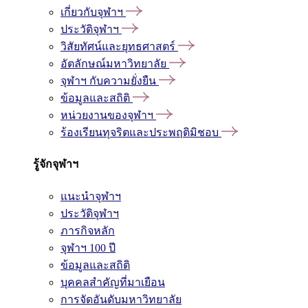
เกี่ยวกับจุฬาฯ
ประวัติจุฬาฯ
วิสัยทัศน์และยุทธศาสตร์
อัตลักษณ์มหาวิทยาลัย
จุฬาฯ กับความยั่งยืน
ข้อมูลและสถิติ
หน่วยงานของจุฬาฯ
ร้องเรียนทุจริตและประพฤติมิชอบ
รู้จักจุฬาฯ
แนะนำจุฬาฯ
ประวัติจุฬาฯ
ภารกิจหลัก
จุฬาฯ 100 ปี
ข้อมูลและสถิติ
บุคคลสำคัญที่มาเยือน
การจัดอันดับมหาวิทยาลัย