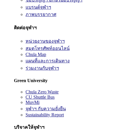
แบรนด์จุฬาฯ
ภาพบรรยากาศ
ติดต่อจุฬาฯ
หน่วยงานของจุฬาฯ
สมุดโทรศัพท์ออนไลน์
Chula Map
แผนที่และการเดินทาง
ร่วมงานกับจุฬาฯ
Green University
Chula Zero Waste
CU Shuttle Bus
MuvMi
จุฬาฯ กับความยั่งยืน
Sustainability Report
บริจาคให้จุฬาฯ