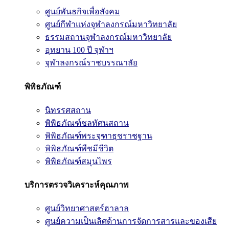
ศูนย์พันธกิจเพื่อสังคม
ศูนย์กีฬาแห่งจุฬาลงกรณ์มหาวิทยาลัย
ธรรมสถานจุฬาลงกรณ์มหาวิทยาลัย
อุทยาน 100 ปี จุฬาฯ
จุฬาลงกรณ์ราชบรรณาลัย
พิพิธภัณฑ์
นิทรรศสถาน
พิพิธภัณฑ์ชลทัศนสถาน
พิพิธภัณฑ์พระจุฑาธุชราชฐาน
พิพิธภัณฑ์พืชมีชีวิต
พิพิธภัณฑ์สมุนไพร
บริการตรวจวิเคราะห์คุณภาพ
ศูนย์วิทยาศาสตร์ฮาลาล
ศูนย์ความเป็นเลิศด้านการจัดการสารและของเสีย