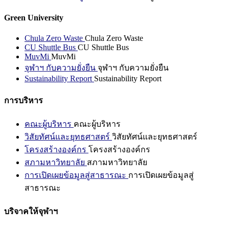
Green University
Chula Zero Waste
Chula Zero Waste
CU Shuttle Bus
CU Shuttle Bus
MuvMi
MuvMi
จุฬาฯ กับความยั่งยืน
จุฬาฯ กับความยั่งยืน
Sustainability Report
Sustainability Report
การบริหาร
คณะผู้บริหาร
คณะผู้บริหาร
วิสัยทัศน์และยุทธศาสตร์
วิสัยทัศน์และยุทธศาสตร์
โครงสร้างองค์กร
โครงสร้างองค์กร
สภามหาวิทยาลัย
สภามหาวิทยาลัย
การเปิดเผยข้อมูลสู่สาธารณะ
การเปิดเผยข้อมูลสู่
สาธารณะ
บริจาคให้จุฬาฯ