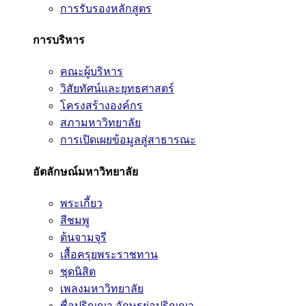
การรับรองหลักสูตร
การบริหาร
คณะผู้บริหาร
วิสัยทัศน์และยุทธศาสตร์
โครงสร้างองค์กร
สภามหาวิทยาลัย
การเปิดเผยข้อมูลสู่สาธารณะ
อัตลักษณ์มหาวิทยาลัย
พระเกี้ยว
สีชมพู
ต้นจามจุรี
เสื้อครุยพระราชทาน
ชุดนิสิต
เพลงมหาวิทยาลัย
ชื่อปริญญา อักษรย่อปริญญา