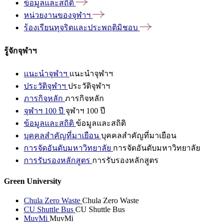
ข้อมูลและสถิติ
หน่วยงานของจุฬาฯ
ร้องเรียนทุจริตและประพฤติมิชอบ
รู้จักจุฬาฯ
แนะนำจุฬาฯ
แนะนำจุฬาฯ
ประวัติจุฬาฯ
ประวัติจุฬาฯ
ภารกิจหลัก
ภารกิจหลัก
จุฬาฯ 100 ปี
จุฬาฯ 100 ปี
ข้อมูลและสถิติ
ข้อมูลและสถิติ
บุคคลสำคัญที่มาเยือน
บุคคลสำคัญที่มาเยือน
การจัดอันดับมหาวิทยาลัย
การจัดอันดับมหาวิทยาลัย
การรับรองหลักสูตร
การรับรองหลักสูตร
Green University
Chula Zero Waste
Chula Zero Waste
CU Shuttle Bus
CU Shuttle Bus
MuvMi
MuvMi