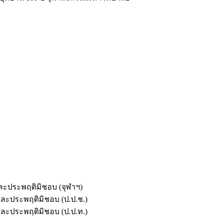
และประพฤติมิชอบ (จุฬาฯ)
ตและประพฤติมิชอบ (ป.ป.ช.)
ตและประพฤติมิชอบ (ป.ป.ท.)