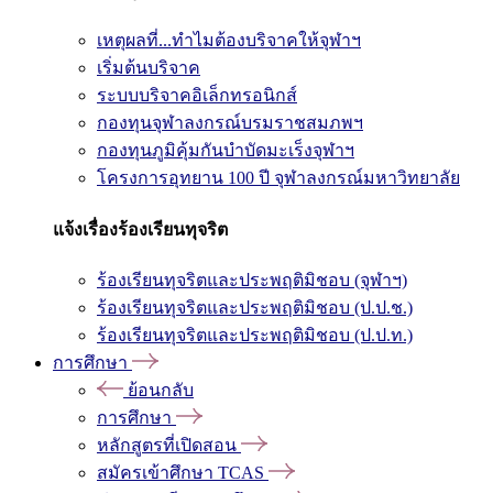
เหตุผลที่...ทำไมต้องบริจาคให้จุฬาฯ
เริ่มต้นบริจาค
ระบบบริจาคอิเล็กทรอนิกส์
กองทุนจุฬาลงกรณ์บรมราชสมภพฯ
กองทุนภูมิคุ้มกันบำบัดมะเร็งจุฬาฯ
โครงการอุทยาน 100 ปี จุฬาลงกรณ์มหาวิทยาลัย
แจ้งเรื่องร้องเรียนทุจริต
ร้องเรียนทุจริตและประพฤติมิชอบ (จุฬาฯ)
ร้องเรียนทุจริตและประพฤติมิชอบ (ป.ป.ช.)
ร้องเรียนทุจริตและประพฤติมิชอบ (ป.ป.ท.)
การศึกษา
ย้อนกลับ
การศึกษา
หลักสูตรที่เปิดสอน
สมัครเข้าศึกษา TCAS