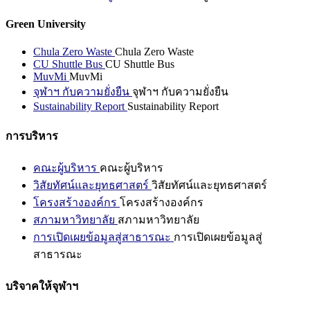
Green University
Chula Zero Waste
Chula Zero Waste
CU Shuttle Bus
CU Shuttle Bus
MuvMi
MuvMi
จุฬาฯ กับความยั่งยืน
จุฬาฯ กับความยั่งยืน
Sustainability Report
Sustainability Report
การบริหาร
คณะผู้บริหาร
คณะผู้บริหาร
วิสัยทัศน์และยุทธศาสตร์
วิสัยทัศน์และยุทธศาสตร์
โครงสร้างองค์กร
โครงสร้างองค์กร
สภามหาวิทยาลัย
สภามหาวิทยาลัย
การเปิดเผยข้อมูลสู่สาธารณะ
การเปิดเผยข้อมูลสู่
สาธารณะ
บริจาคให้จุฬาฯ