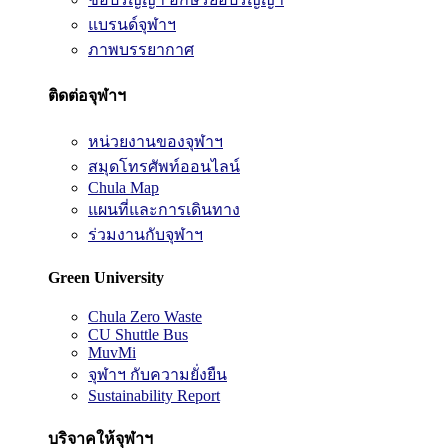
แบรนด์จุฬาฯ
ภาพบรรยากาศ
ติดต่อจุฬาฯ
หน่วยงานของจุฬาฯ
สมุดโทรศัพท์ออนไลน์
Chula Map
แผนที่และการเดินทาง
ร่วมงานกับจุฬาฯ
Green University
Chula Zero Waste
CU Shuttle Bus
MuvMi
จุฬาฯ กับความยั่งยืน
Sustainability Report
บริจาคให้จุฬาฯ