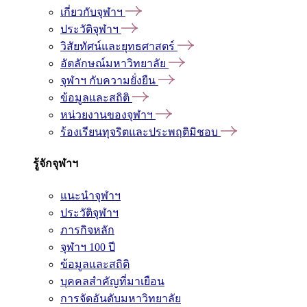
เกี่ยวกับจุฬาฯ
ประวัติจุฬาฯ
วิสัยทัศน์และยุทธศาสตร์
อัตลักษณ์มหาวิทยาลัย
จุฬาฯ กับความยั่งยืน
ข้อมูลและสถิติ
หน่วยงานของจุฬาฯ
ร้องเรียนทุจริตและประพฤติมิชอบ
รู้จักจุฬาฯ
แนะนำจุฬาฯ
ประวัติจุฬาฯ
ภารกิจหลัก
จุฬาฯ 100 ปี
ข้อมูลและสถิติ
บุคคลสำคัญที่มาเยือน
การจัดอันดับมหาวิทยาลัย