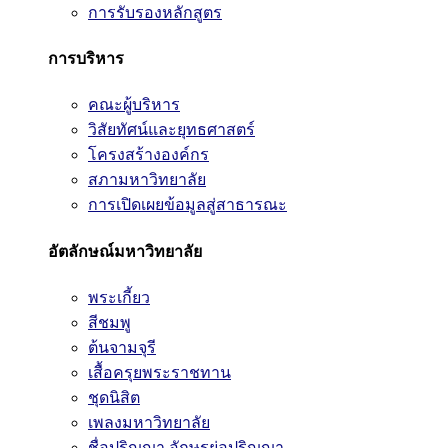
การรับรองหลักสูตร
การบริหาร
คณะผู้บริหาร
วิสัยทัศน์และยุทธศาสตร์
โครงสร้างองค์กร
สภามหาวิทยาลัย
การเปิดเผยข้อมูลสู่สาธารณะ
อัตลักษณ์มหาวิทยาลัย
พระเกี้ยว
สีชมพู
ต้นจามจุรี
เสื้อครุยพระราชทาน
ชุดนิสิต
เพลงมหาวิทยาลัย
ชื่อปริญญา อักษรย่อปริญญา