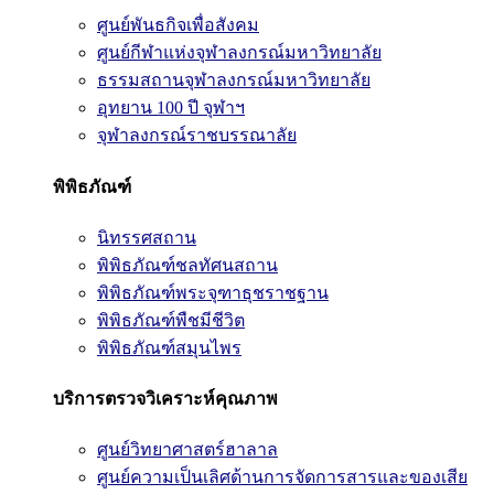
ศูนย์พันธกิจเพื่อสังคม
ศูนย์กีฬาแห่งจุฬาลงกรณ์มหาวิทยาลัย
ธรรมสถานจุฬาลงกรณ์มหาวิทยาลัย
อุทยาน 100 ปี จุฬาฯ
จุฬาลงกรณ์ราชบรรณาลัย
พิพิธภัณฑ์
นิทรรศสถาน
พิพิธภัณฑ์ชลทัศนสถาน
พิพิธภัณฑ์พระจุฑาธุชราชฐาน
พิพิธภัณฑ์พืชมีชีวิต
พิพิธภัณฑ์สมุนไพร
บริการตรวจวิเคราะห์คุณภาพ
ศูนย์วิทยาศาสตร์ฮาลาล
ศูนย์ความเป็นเลิศด้านการจัดการสารและของเสีย