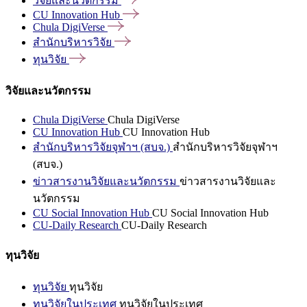
วิจัยและนวัตกรรม
CU Innovation
Hub
Chula
DigiVerse
สำนักบริหารวิจัย
ทุนวิจัย
วิจัยและนวัตกรรม
Chula DigiVerse
Chula DigiVerse
CU Innovation Hub
CU Innovation Hub
สำนักบริหารวิจัยจุฬาฯ (สบจ.)
สำนักบริหารวิจัยจุฬาฯ
(สบจ.)
ข่าวสารงานวิจัยและนวัตกรรม
ข่าวสารงานวิจัยและ
นวัตกรรม
CU Social Innovation Hub
CU Social Innovation Hub
CU-Daily Research
CU-Daily Research
ทุนวิจัย
ทุนวิจัย
ทุนวิจัย
ทุนวิจัยในประเทศ
ทุนวิจัยในประเทศ