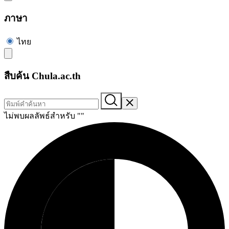
ภาษา
ไทย
สืบค้น Chula.ac.th
ไม่พบผลลัพธ์สำหรับ "
"