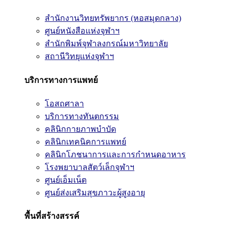
สำนักงานวิทยทรัพยากร (หอสมุดกลาง)
ศูนย์หนังสือแห่งจุฬาฯ
สำนักพิมพ์จุฬาลงกรณ์มหาวิทยาลัย
สถานีวิทยุแห่งจุฬาฯ
บริการทางการแพทย์
โอสถศาลา
บริการทางทันตกรรม
คลินิกกายภาพบำบัด
คลินิกเทคนิคการแพทย์
คลินิกโภชนาการและการกำหนดอาหาร
โรงพยาบาลสัตว์เล็กจุฬาฯ
ศูนย์เอ็มเน็ต
ศูนย์ส่งเสริมสุขภาวะผู้สูงอายุ
พื้นที่สร้างสรรค์