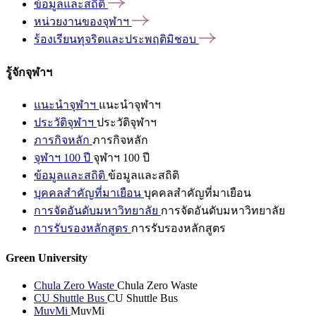
ข้อมูลและสถิติ
หน่วยงานของจุฬาฯ
ร้องเรียนทุจริตและประพฤติมิชอบ
รู้จักจุฬาฯ
แนะนำจุฬาฯ
แนะนำจุฬาฯ
ประวัติจุฬาฯ
ประวัติจุฬาฯ
ภารกิจหลัก
ภารกิจหลัก
จุฬาฯ 100 ปี
จุฬาฯ 100 ปี
ข้อมูลและสถิติ
ข้อมูลและสถิติ
บุคคลสำคัญที่มาเยือน
บุคคลสำคัญที่มาเยือน
การจัดอันดับมหาวิทยาลัย
การจัดอันดับมหาวิทยาลัย
การรับรองหลักสูตร
การรับรองหลักสูตร
Green University
Chula Zero Waste
Chula Zero Waste
CU Shuttle Bus
CU Shuttle Bus
MuvMi
MuvMi