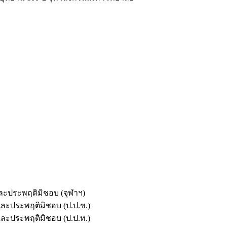
และประพฤติมิชอบ (จุฬาฯ)
ตและประพฤติมิชอบ (ป.ป.ช.)
ตและประพฤติมิชอบ (ป.ป.ท.)