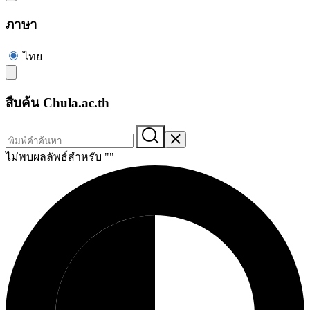
ภาษา
ไทย
สืบค้น Chula.ac.th
ไม่พบผลลัพธ์สำหรับ "
"