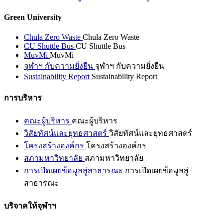
Green University
Chula Zero Waste
Chula Zero Waste
CU Shuttle Bus
CU Shuttle Bus
MuvMi
MuvMi
จุฬาฯ กับความยั่งยืน
จุฬาฯ กับความยั่งยืน
Sustainability Report
Sustainability Report
การบริหาร
คณะผู้บริหาร
คณะผู้บริหาร
วิสัยทัศน์และยุทธศาสตร์
วิสัยทัศน์และยุทธศาสตร์
โครงสร้างองค์กร
โครงสร้างองค์กร
สภามหาวิทยาลัย
สภามหาวิทยาลัย
การเปิดเผยข้อมูลสู่สาธารณะ
การเปิดเผยข้อมูลสู่
สาธารณะ
บริจาคให้จุฬาฯ