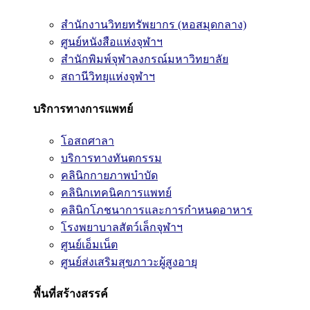
สำนักงานวิทยทรัพยากร (หอสมุดกลาง)
ศูนย์หนังสือแห่งจุฬาฯ
สำนักพิมพ์จุฬาลงกรณ์มหาวิทยาลัย
สถานีวิทยุแห่งจุฬาฯ
บริการทางการแพทย์
โอสถศาลา
บริการทางทันตกรรม
คลินิกกายภาพบำบัด
คลินิกเทคนิคการแพทย์
คลินิกโภชนาการและการกำหนดอาหาร
โรงพยาบาลสัตว์เล็กจุฬาฯ
ศูนย์เอ็มเน็ต
ศูนย์ส่งเสริมสุขภาวะผู้สูงอายุ
พื้นที่สร้างสรรค์