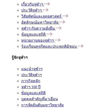
เกี่ยวกับจุฬาฯ
ประวัติจุฬาฯ
วิสัยทัศน์และยุทธศาสตร์
อัตลักษณ์มหาวิทยาลัย
จุฬาฯ กับความยั่งยืน
ข้อมูลและสถิติ
หน่วยงานของจุฬาฯ
ร้องเรียนทุจริตและประพฤติมิชอบ
รู้จักจุฬาฯ
แนะนำจุฬาฯ
ประวัติจุฬาฯ
ภารกิจหลัก
จุฬาฯ 100 ปี
ข้อมูลและสถิติ
บุคคลสำคัญที่มาเยือน
การจัดอันดับมหาวิทยาลัย