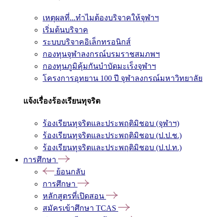
เหตุผลที่...ทำไมต้องบริจาคให้จุฬาฯ
เริ่มต้นบริจาค
ระบบบริจาคอิเล็กทรอนิกส์
กองทุนจุฬาลงกรณ์บรมราชสมภพฯ
กองทุนภูมิคุ้มกันบำบัดมะเร็งจุฬาฯ
โครงการอุทยาน 100 ปี จุฬาลงกรณ์มหาวิทยาลัย
แจ้งเรื่องร้องเรียนทุจริต
ร้องเรียนทุจริตและประพฤติมิชอบ (จุฬาฯ)
ร้องเรียนทุจริตและประพฤติมิชอบ (ป.ป.ช.)
ร้องเรียนทุจริตและประพฤติมิชอบ (ป.ป.ท.)
การศึกษา
ย้อนกลับ
การศึกษา
หลักสูตรที่เปิดสอน
สมัครเข้าศึกษา TCAS