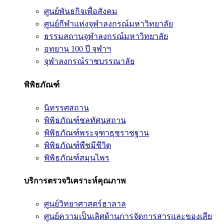
ศูนย์พันธกิจเพื่อสังคม
ศูนย์กีฬาแห่งจุฬาลงกรณ์มหาวิทยาลัย
ธรรมสถานจุฬาลงกรณ์มหาวิทยาลัย
อุทยาน 100 ปี จุฬาฯ
จุฬาลงกรณ์ราชบรรณาลัย
พิพิธภัณฑ์
นิทรรศสถาน
พิพิธภัณฑ์ชลทัศนสถาน
พิพิธภัณฑ์พระจุฑาธุชราชฐาน
พิพิธภัณฑ์พืชมีชีวิต
พิพิธภัณฑ์สมุนไพร
บริการตรวจวิเคราะห์คุณภาพ
ศูนย์วิทยาศาสตร์ฮาลาล
ศูนย์ความเป็นเลิศด้านการจัดการสารและของเสีย