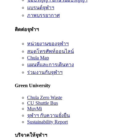
แบรนด์จุฬาฯ
ภาพบรรยากาศ
ติดต่อจุฬาฯ
หน่วยงานของจุฬาฯ
สมุดโทรศัพท์ออนไลน์
Chula Map
แผนที่และการเดินทาง
ร่วมงานกับจุฬาฯ
Green University
Chula Zero Waste
CU Shuttle Bus
MuvMi
จุฬาฯ กับความยั่งยืน
Sustainability Report
บริจาคให้จุฬาฯ