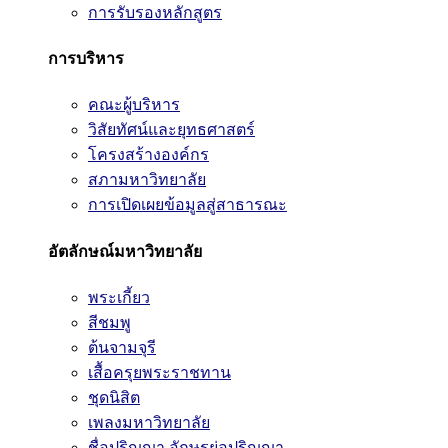
การรับรองหลักสูตร
การบริหาร
คณะผู้บริหาร
วิสัยทัศน์และยุทธศาสตร์
โครงสร้างองค์กร
สภามหาวิทยาลัย
การเปิดเผยข้อมูลสู่สาธารณะ
อัตลักษณ์มหาวิทยาลัย
พระเกี้ยว
สีชมพู
ต้นจามจุรี
เสื้อครุยพระราชทาน
ชุดนิสิต
เพลงมหาวิทยาลัย
ชื่อปริญญา อักษรย่อปริญญา