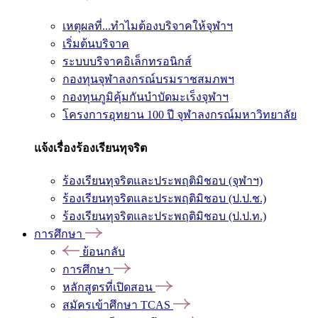
เหตุผลที่...ทำไมต้องบริจาคให้จุฬาฯ
เริ่มต้นบริจาค
ระบบบริจาคอิเล็กทรอนิกส์
กองทุนจุฬาลงกรณ์บรมราชสมภพฯ
กองทุนภูมิคุ้มกันบำบัดมะเร็งจุฬาฯ
โครงการอุทยาน 100 ปี จุฬาลงกรณ์มหาวิทยาลัย
แจ้งเรื่องร้องเรียนทุจริต
ร้องเรียนทุจริตและประพฤติมิชอบ (จุฬาฯ)
ร้องเรียนทุจริตและประพฤติมิชอบ (ป.ป.ช.)
ร้องเรียนทุจริตและประพฤติมิชอบ (ป.ป.ท.)
การศึกษา
ย้อนกลับ
การศึกษา
หลักสูตรที่เปิดสอน
สมัครเข้าศึกษา TCAS