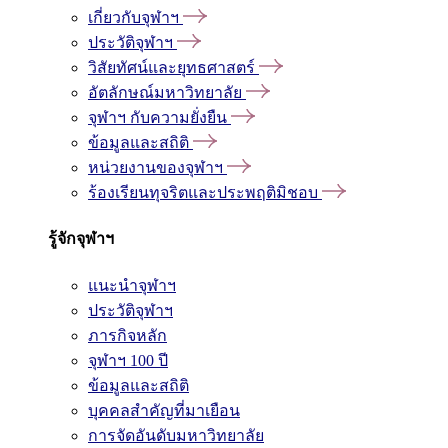
เกี่ยวกับจุฬาฯ
ประวัติจุฬาฯ
วิสัยทัศน์และยุทธศาสตร์
อัตลักษณ์มหาวิทยาลัย
จุฬาฯ กับความยั่งยืน
ข้อมูลและสถิติ
หน่วยงานของจุฬาฯ
ร้องเรียนทุจริตและประพฤติมิชอบ
รู้จักจุฬาฯ
แนะนำจุฬาฯ
ประวัติจุฬาฯ
ภารกิจหลัก
จุฬาฯ 100 ปี
ข้อมูลและสถิติ
บุคคลสำคัญที่มาเยือน
การจัดอันดับมหาวิทยาลัย