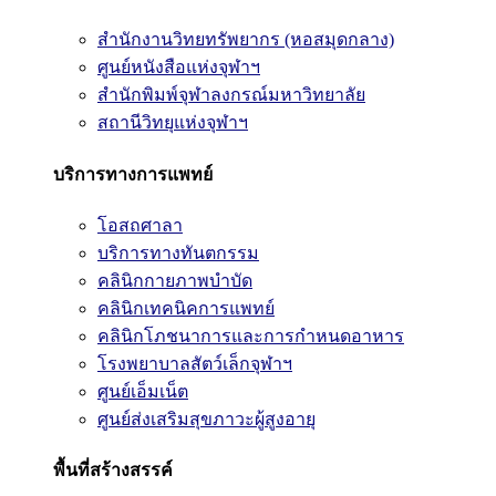
สำนักงานวิทยทรัพยากร (หอสมุดกลาง)
ศูนย์หนังสือแห่งจุฬาฯ
สำนักพิมพ์จุฬาลงกรณ์มหาวิทยาลัย
สถานีวิทยุแห่งจุฬาฯ
บริการทางการแพทย์
โอสถศาลา
บริการทางทันตกรรม
คลินิกกายภาพบำบัด
คลินิกเทคนิคการแพทย์
คลินิกโภชนาการและการกำหนดอาหาร
โรงพยาบาลสัตว์เล็กจุฬาฯ
ศูนย์เอ็มเน็ต
ศูนย์ส่งเสริมสุขภาวะผู้สูงอายุ
พื้นที่สร้างสรรค์