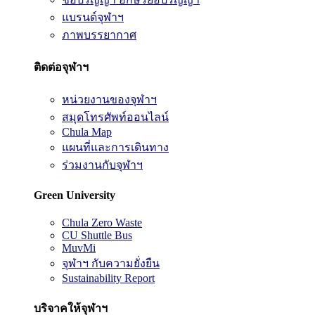
แบรนด์จุฬาฯ
ภาพบรรยากาศ
ติดต่อจุฬาฯ
หน่วยงานของจุฬาฯ
สมุดโทรศัพท์ออนไลน์
Chula Map
แผนที่และการเดินทาง
ร่วมงานกับจุฬาฯ
Green University
Chula Zero Waste
CU Shuttle Bus
MuvMi
จุฬาฯ กับความยั่งยืน
Sustainability Report
บริจาคให้จุฬาฯ