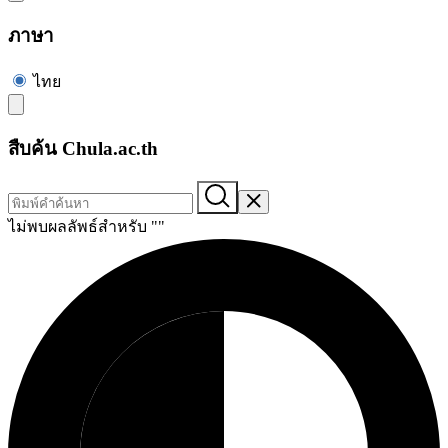
ภาษา
ไทย
สืบค้น Chula.ac.th
ไม่พบผลลัพธ์สำหรับ "
"