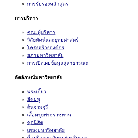
การรับรองหลักสูตร
การบริหาร
คณะผู้บริหาร
วิสัยทัศน์และยุทธศาสตร์
โครงสร้างองค์กร
สภามหาวิทยาลัย
การเปิดเผยข้อมูลสู่สาธารณะ
อัตลักษณ์มหาวิทยาลัย
พระเกี้ยว
สีชมพู
ต้นจามจุรี
เสื้อครุยพระราชทาน
ชุดนิสิต
เพลงมหาวิทยาลัย
ชื่อปริญญา อักษรย่อปริญญา