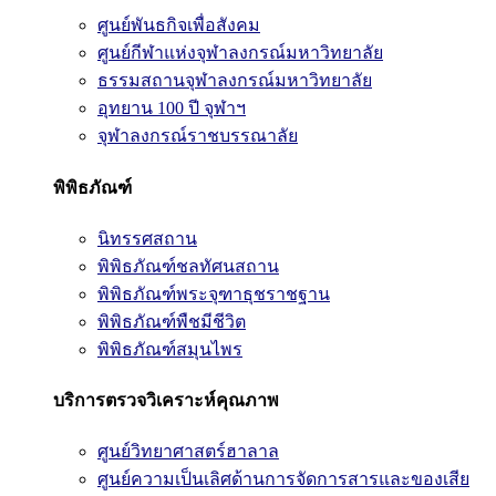
ศูนย์พันธกิจเพื่อสังคม
ศูนย์กีฬาแห่งจุฬาลงกรณ์มหาวิทยาลัย
ธรรมสถานจุฬาลงกรณ์มหาวิทยาลัย
อุทยาน 100 ปี จุฬาฯ
จุฬาลงกรณ์ราชบรรณาลัย
พิพิธภัณฑ์
นิทรรศสถาน
พิพิธภัณฑ์ชลทัศนสถาน
พิพิธภัณฑ์พระจุฑาธุชราชฐาน
พิพิธภัณฑ์พืชมีชีวิต
พิพิธภัณฑ์สมุนไพร
บริการตรวจวิเคราะห์คุณภาพ
ศูนย์วิทยาศาสตร์ฮาลาล
ศูนย์ความเป็นเลิศด้านการจัดการสารและของเสีย