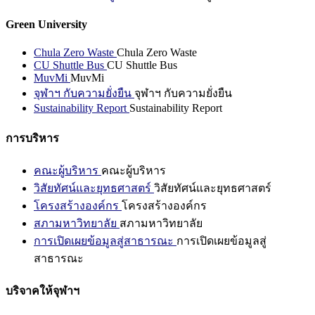
Green University
Chula Zero Waste
Chula Zero Waste
CU Shuttle Bus
CU Shuttle Bus
MuvMi
MuvMi
จุฬาฯ กับความยั่งยืน
จุฬาฯ กับความยั่งยืน
Sustainability Report
Sustainability Report
การบริหาร
คณะผู้บริหาร
คณะผู้บริหาร
วิสัยทัศน์และยุทธศาสตร์
วิสัยทัศน์และยุทธศาสตร์
โครงสร้างองค์กร
โครงสร้างองค์กร
สภามหาวิทยาลัย
สภามหาวิทยาลัย
การเปิดเผยข้อมูลสู่สาธารณะ
การเปิดเผยข้อมูลสู่
สาธารณะ
บริจาคให้จุฬาฯ