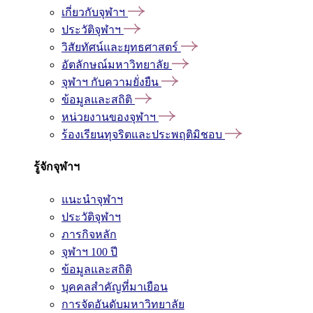
เกี่ยวกับจุฬาฯ
ประวัติจุฬาฯ
วิสัยทัศน์และยุทธศาสตร์
อัตลักษณ์มหาวิทยาลัย
จุฬาฯ กับความยั่งยืน
ข้อมูลและสถิติ
หน่วยงานของจุฬาฯ
ร้องเรียนทุจริตและประพฤติมิชอบ
รู้จักจุฬาฯ
แนะนำจุฬาฯ
ประวัติจุฬาฯ
ภารกิจหลัก
จุฬาฯ 100 ปี
ข้อมูลและสถิติ
บุคคลสำคัญที่มาเยือน
การจัดอันดับมหาวิทยาลัย