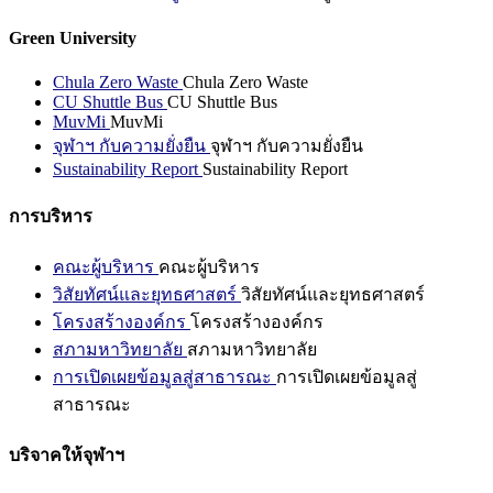
Green University
Chula Zero Waste
Chula Zero Waste
CU Shuttle Bus
CU Shuttle Bus
MuvMi
MuvMi
จุฬาฯ กับความยั่งยืน
จุฬาฯ กับความยั่งยืน
Sustainability Report
Sustainability Report
การบริหาร
คณะผู้บริหาร
คณะผู้บริหาร
วิสัยทัศน์และยุทธศาสตร์
วิสัยทัศน์และยุทธศาสตร์
โครงสร้างองค์กร
โครงสร้างองค์กร
สภามหาวิทยาลัย
สภามหาวิทยาลัย
การเปิดเผยข้อมูลสู่สาธารณะ
การเปิดเผยข้อมูลสู่
สาธารณะ
บริจาคให้จุฬาฯ