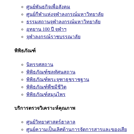
ศูนย์พันธกิจเพื่อสังคม
ศูนย์กีฬาแห่งจุฬาลงกรณ์มหาวิทยาลัย
ธรรมสถานจุฬาลงกรณ์มหาวิทยาลัย
อุทยาน 100 ปี จุฬาฯ
จุฬาลงกรณ์ราชบรรณาลัย
พิพิธภัณฑ์
นิทรรศสถาน
พิพิธภัณฑ์ชลทัศนสถาน
พิพิธภัณฑ์พระจุฑาธุชราชฐาน
พิพิธภัณฑ์พืชมีชีวิต
พิพิธภัณฑ์สมุนไพร
บริการตรวจวิเคราะห์คุณภาพ
ศูนย์วิทยาศาสตร์ฮาลาล
ศูนย์ความเป็นเลิศด้านการจัดการสารและของเสีย