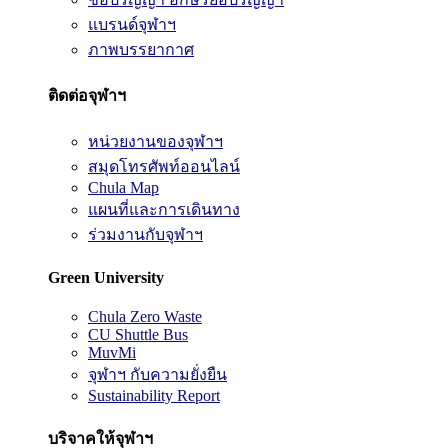
แบรนด์จุฬาฯ
ภาพบรรยากาศ
ติดต่อจุฬาฯ
หน่วยงานของจุฬาฯ
สมุดโทรศัพท์ออนไลน์
Chula Map
แผนที่และการเดินทาง
ร่วมงานกับจุฬาฯ
Green University
Chula Zero Waste
CU Shuttle Bus
MuvMi
จุฬาฯ กับความยั่งยืน
Sustainability Report
บริจาคให้จุฬาฯ