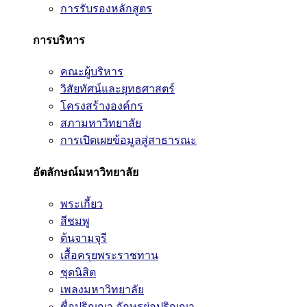
การรับรองหลักสูตร
การบริหาร
คณะผู้บริหาร
วิสัยทัศน์และยุทธศาสตร์
โครงสร้างองค์กร
สภามหาวิทยาลัย
การเปิดเผยข้อมูลสู่สาธารณะ
อัตลักษณ์มหาวิทยาลัย
พระเกี้ยว
สีชมพู
ต้นจามจุรี
เสื้อครุยพระราชทาน
ชุดนิสิต
เพลงมหาวิทยาลัย
ชื่อปริญญา อักษรย่อปริญญา