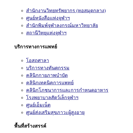
สำนักงานวิทยทรัพยากร (หอสมุดกลาง)
ศูนย์หนังสือแห่งจุฬาฯ
สำนักพิมพ์จุฬาลงกรณ์มหาวิทยาลัย
สถานีวิทยุแห่งจุฬาฯ
บริการทางการแพทย์
โอสถศาลา
บริการทางทันตกรรม
คลินิกกายภาพบำบัด
คลินิกเทคนิคการแพทย์
คลินิกโภชนาการและการกำหนดอาหาร
โรงพยาบาลสัตว์เล็กจุฬาฯ
ศูนย์เอ็มเน็ต
ศูนย์ส่งเสริมสุขภาวะผู้สูงอายุ
พื้นที่สร้างสรรค์