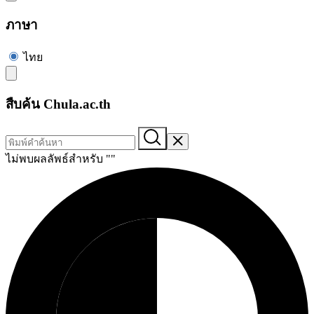
ภาษา
ไทย
สืบค้น Chula.ac.th
ไม่พบผลลัพธ์สำหรับ "
"