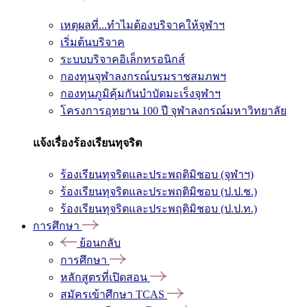
เหตุผลที่...ทำไมต้องบริจาคให้จุฬาฯ
เริ่มต้นบริจาค
ระบบบริจาคอิเล็กทรอนิกส์
กองทุนจุฬาลงกรณ์บรมราชสมภพฯ
กองทุนภูมิคุ้มกันบำบัดมะเร็งจุฬาฯ
โครงการอุทยาน 100 ปี จุฬาลงกรณ์มหาวิทยาลัย
แจ้งเรื่องร้องเรียนทุจริต
ร้องเรียนทุจริตและประพฤติมิชอบ (จุฬาฯ)
ร้องเรียนทุจริตและประพฤติมิชอบ (ป.ป.ช.)
ร้องเรียนทุจริตและประพฤติมิชอบ (ป.ป.ท.)
การศึกษา
ย้อนกลับ
การศึกษา
หลักสูตรที่เปิดสอน
สมัครเข้าศึกษา TCAS