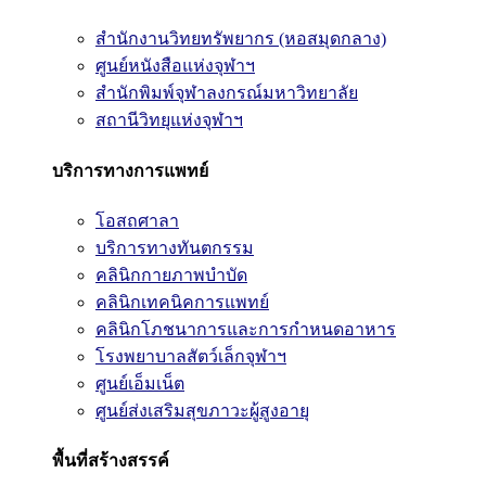
สำนักงานวิทยทรัพยากร (หอสมุดกลาง)
ศูนย์หนังสือแห่งจุฬาฯ
สำนักพิมพ์จุฬาลงกรณ์มหาวิทยาลัย
สถานีวิทยุแห่งจุฬาฯ
บริการทางการแพทย์
โอสถศาลา
บริการทางทันตกรรม
คลินิกกายภาพบำบัด
คลินิกเทคนิคการแพทย์
คลินิกโภชนาการและการกำหนดอาหาร
โรงพยาบาลสัตว์เล็กจุฬาฯ
ศูนย์เอ็มเน็ต
ศูนย์ส่งเสริมสุขภาวะผู้สูงอายุ
พื้นที่สร้างสรรค์