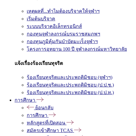
เหตุผลที่...ทำไมต้องบริจาคให้จุฬาฯ
เริ่มต้นบริจาค
ระบบบริจาคอิเล็กทรอนิกส์
กองทุนจุฬาลงกรณ์บรมราชสมภพฯ
กองทุนภูมิคุ้มกันบำบัดมะเร็งจุฬาฯ
โครงการอุทยาน 100 ปี จุฬาลงกรณ์มหาวิทยาลัย
แจ้งเรื่องร้องเรียนทุจริต
ร้องเรียนทุจริตและประพฤติมิชอบ (จุฬาฯ)
ร้องเรียนทุจริตและประพฤติมิชอบ (ป.ป.ช.)
ร้องเรียนทุจริตและประพฤติมิชอบ (ป.ป.ท.)
การศึกษา
ย้อนกลับ
การศึกษา
หลักสูตรที่เปิดสอน
สมัครเข้าศึกษา TCAS