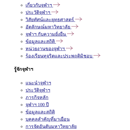
เกี่ยวกับจุฬาฯ
ประวัติจุฬาฯ
วิสัยทัศน์และยุทธศาสตร์
อัตลักษณ์มหาวิทยาลัย
จุฬาฯ กับความยั่งยืน
ข้อมูลและสถิติ
หน่วยงานของจุฬาฯ
ร้องเรียนทุจริตและประพฤติมิชอบ
รู้จักจุฬาฯ
แนะนำจุฬาฯ
ประวัติจุฬาฯ
ภารกิจหลัก
จุฬาฯ 100 ปี
ข้อมูลและสถิติ
บุคคลสำคัญที่มาเยือน
การจัดอันดับมหาวิทยาลัย