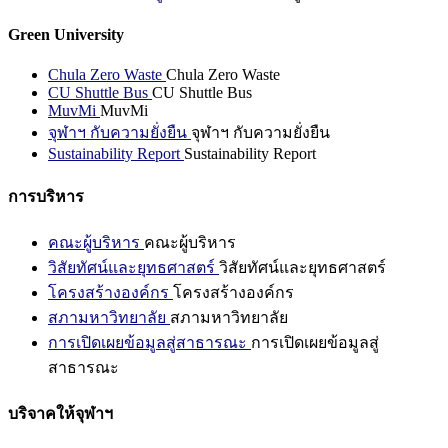
Green University
Chula Zero Waste
Chula Zero Waste
CU Shuttle Bus
CU Shuttle Bus
MuvMi
MuvMi
จุฬาฯ กับความยั่งยืน
จุฬาฯ กับความยั่งยืน
Sustainability Report
Sustainability Report
การบริหาร
คณะผู้บริหาร
คณะผู้บริหาร
วิสัยทัศน์และยุทธศาสตร์
วิสัยทัศน์และยุทธศาสตร์
โครงสร้างองค์กร
โครงสร้างองค์กร
สภามหาวิทยาลัย
สภามหาวิทยาลัย
การเปิดเผยข้อมูลสู่สาธารณะ
การเปิดเผยข้อมูลสู่
สาธารณะ
บริจาคให้จุฬาฯ