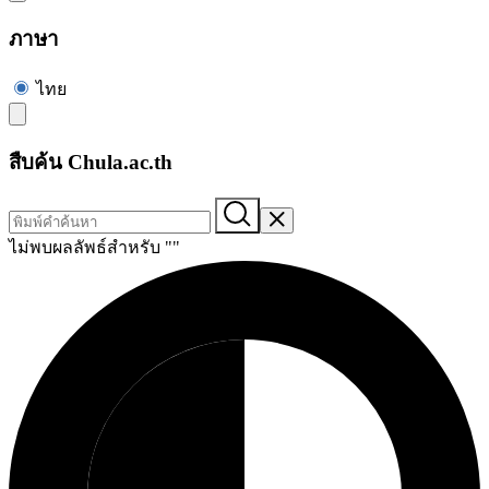
ภาษา
ไทย
สืบค้น Chula.ac.th
ไม่พบผลลัพธ์สำหรับ "
"