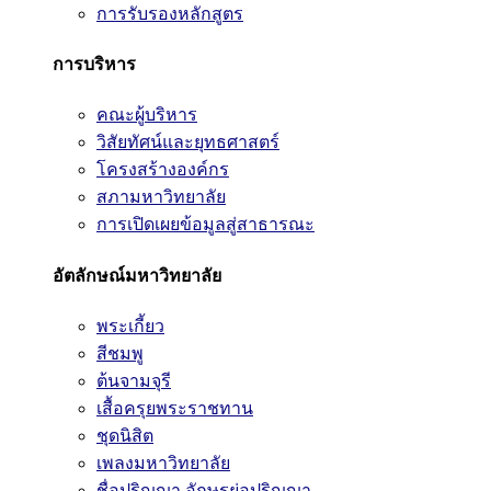
การรับรองหลักสูตร
การบริหาร
คณะผู้บริหาร
วิสัยทัศน์และยุทธศาสตร์
โครงสร้างองค์กร
สภามหาวิทยาลัย
การเปิดเผยข้อมูลสู่สาธารณะ
อัตลักษณ์มหาวิทยาลัย
พระเกี้ยว
สีชมพู
ต้นจามจุรี
เสื้อครุยพระราชทาน
ชุดนิสิต
เพลงมหาวิทยาลัย
ชื่อปริญญา อักษรย่อปริญญา