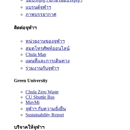
แบรนด์จุฬาฯ
ภาพบรรยากาศ
ติดต่อจุฬาฯ
หน่วยงานของจุฬาฯ
สมุดโทรศัพท์ออนไลน์
Chula Map
แผนที่และการเดินทาง
ร่วมงานกับจุฬาฯ
Green University
Chula Zero Waste
CU Shuttle Bus
MuvMi
จุฬาฯ กับความยั่งยืน
Sustainability Report
บริจาคให้จุฬาฯ