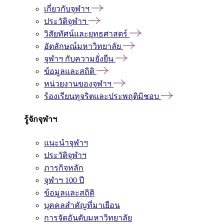
เกี่ยวกับจุฬาฯ
ประวัติจุฬาฯ
วิสัยทัศน์และยุทธศาสตร์
อัตลักษณ์มหาวิทยาลัย
จุฬาฯ กับความยั่งยืน
ข้อมูลและสถิติ
หน่วยงานของจุฬาฯ
ร้องเรียนทุจริตและประพฤติมิชอบ
รู้จักจุฬาฯ
แนะนำจุฬาฯ
ประวัติจุฬาฯ
ภารกิจหลัก
จุฬาฯ 100 ปี
ข้อมูลและสถิติ
บุคคลสำคัญที่มาเยือน
การจัดอันดับมหาวิทยาลัย