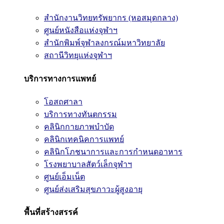
สำนักงานวิทยทรัพยากร (หอสมุดกลาง)
ศูนย์หนังสือแห่งจุฬาฯ
สำนักพิมพ์จุฬาลงกรณ์มหาวิทยาลัย
สถานีวิทยุแห่งจุฬาฯ
บริการทางการแพทย์
โอสถศาลา
บริการทางทันตกรรม
คลินิกกายภาพบำบัด
คลินิกเทคนิคการแพทย์
คลินิกโภชนาการและการกำหนดอาหาร
โรงพยาบาลสัตว์เล็กจุฬาฯ
ศูนย์เอ็มเน็ต
ศูนย์ส่งเสริมสุขภาวะผู้สูงอายุ
พื้นที่สร้างสรรค์