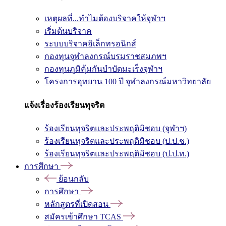
เหตุผลที่...ทำไมต้องบริจาคให้จุฬาฯ
เริ่มต้นบริจาค
ระบบบริจาคอิเล็กทรอนิกส์
กองทุนจุฬาลงกรณ์บรมราชสมภพฯ
กองทุนภูมิคุ้มกันบำบัดมะเร็งจุฬาฯ
โครงการอุทยาน 100 ปี จุฬาลงกรณ์มหาวิทยาลัย
แจ้งเรื่องร้องเรียนทุจริต
ร้องเรียนทุจริตและประพฤติมิชอบ (จุฬาฯ)
ร้องเรียนทุจริตและประพฤติมิชอบ (ป.ป.ช.)
ร้องเรียนทุจริตและประพฤติมิชอบ (ป.ป.ท.)
การศึกษา
ย้อนกลับ
การศึกษา
หลักสูตรที่เปิดสอน
สมัครเข้าศึกษา TCAS