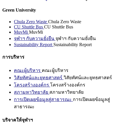
Green University
Chula Zero Waste
Chula Zero Waste
CU Shuttle Bus
CU Shuttle Bus
MuvMi
MuvMi
จุฬาฯ กับความยั่งยืน
จุฬาฯ กับความยั่งยืน
Sustainability Report
Sustainability Report
การบริหาร
คณะผู้บริหาร
คณะผู้บริหาร
วิสัยทัศน์และยุทธศาสตร์
วิสัยทัศน์และยุทธศาสตร์
โครงสร้างองค์กร
โครงสร้างองค์กร
สภามหาวิทยาลัย
สภามหาวิทยาลัย
การเปิดเผยข้อมูลสู่สาธารณะ
การเปิดเผยข้อมูลสู่
สาธารณะ
บริจาคให้จุฬาฯ