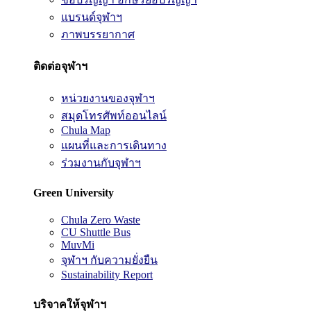
แบรนด์จุฬาฯ
ภาพบรรยากาศ
ติดต่อจุฬาฯ
หน่วยงานของจุฬาฯ
สมุดโทรศัพท์ออนไลน์
Chula Map
แผนที่และการเดินทาง
ร่วมงานกับจุฬาฯ
Green University
Chula Zero Waste
CU Shuttle Bus
MuvMi
จุฬาฯ กับความยั่งยืน
Sustainability Report
บริจาคให้จุฬาฯ