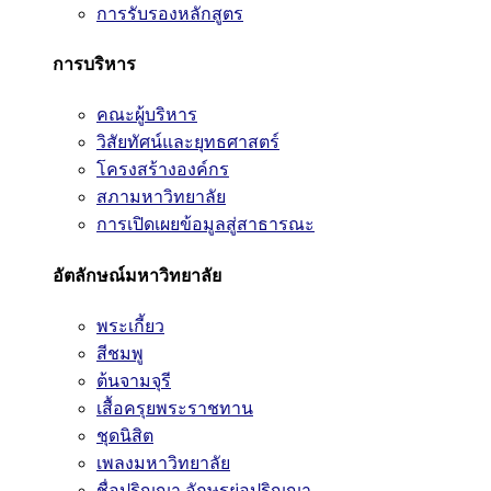
การรับรองหลักสูตร
การบริหาร
คณะผู้บริหาร
วิสัยทัศน์และยุทธศาสตร์
โครงสร้างองค์กร
สภามหาวิทยาลัย
การเปิดเผยข้อมูลสู่สาธารณะ
อัตลักษณ์มหาวิทยาลัย
พระเกี้ยว
สีชมพู
ต้นจามจุรี
เสื้อครุยพระราชทาน
ชุดนิสิต
เพลงมหาวิทยาลัย
ชื่อปริญญา อักษรย่อปริญญา