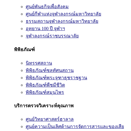
ศูนย์พันธกิจเพื่อสังคม
ศูนย์กีฬาแห่งจุฬาลงกรณ์มหาวิทยาลัย
ธรรมสถานจุฬาลงกรณ์มหาวิทยาลัย
อุทยาน 100 ปี จุฬาฯ
จุฬาลงกรณ์ราชบรรณาลัย
พิพิธภัณฑ์
นิทรรศสถาน
พิพิธภัณฑ์ชลทัศนสถาน
พิพิธภัณฑ์พระจุฑาธุชราชฐาน
พิพิธภัณฑ์พืชมีชีวิต
พิพิธภัณฑ์สมุนไพร
บริการตรวจวิเคราะห์คุณภาพ
ศูนย์วิทยาศาสตร์ฮาลาล
ศูนย์ความเป็นเลิศด้านการจัดการสารและของเสีย