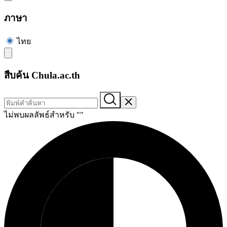
ภาษา
ไทย
สืบค้น Chula.ac.th
ไม่พบผลลัพธ์สำหรับ "
"