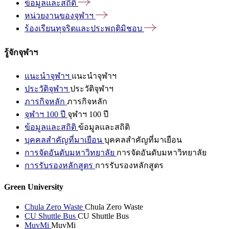
ข้อมูลและสถิติ
หน่วยงานของจุฬาฯ
ร้องเรียนทุจริตและประพฤติมิชอบ
รู้จักจุฬาฯ
แนะนำจุฬาฯ
แนะนำจุฬาฯ
ประวัติจุฬาฯ
ประวัติจุฬาฯ
ภารกิจหลัก
ภารกิจหลัก
จุฬาฯ 100 ปี
จุฬาฯ 100 ปี
ข้อมูลและสถิติ
ข้อมูลและสถิติ
บุคคลสำคัญที่มาเยือน
บุคคลสำคัญที่มาเยือน
การจัดอันดับมหาวิทยาลัย
การจัดอันดับมหาวิทยาลัย
การรับรองหลักสูตร
การรับรองหลักสูตร
Green University
Chula Zero Waste
Chula Zero Waste
CU Shuttle Bus
CU Shuttle Bus
MuvMi
MuvMi