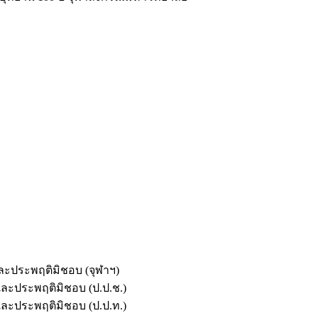
และประพฤติมิชอบ (จุฬาฯ)
ตและประพฤติมิชอบ (ป.ป.ช.)
ตและประพฤติมิชอบ (ป.ป.ท.)