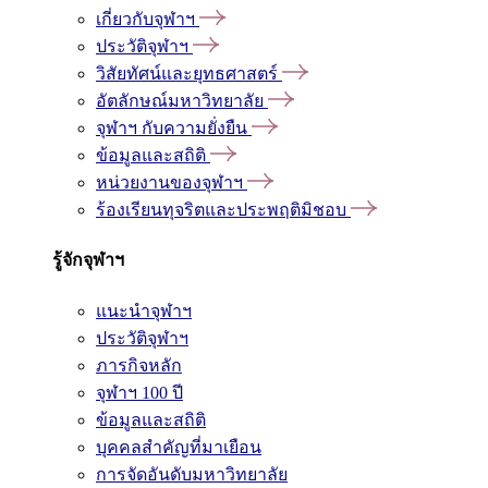
เกี่ยวกับจุฬาฯ
ประวัติจุฬาฯ
วิสัยทัศน์และยุทธศาสตร์
อัตลักษณ์มหาวิทยาลัย
จุฬาฯ กับความยั่งยืน
ข้อมูลและสถิติ
หน่วยงานของจุฬาฯ
ร้องเรียนทุจริตและประพฤติมิชอบ
รู้จักจุฬาฯ
แนะนำจุฬาฯ
ประวัติจุฬาฯ
ภารกิจหลัก
จุฬาฯ 100 ปี
ข้อมูลและสถิติ
บุคคลสำคัญที่มาเยือน
การจัดอันดับมหาวิทยาลัย