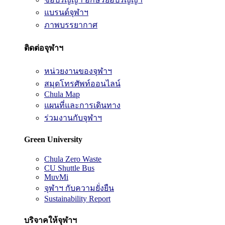
แบรนด์จุฬาฯ
ภาพบรรยากาศ
ติดต่อจุฬาฯ
หน่วยงานของจุฬาฯ
สมุดโทรศัพท์ออนไลน์
Chula Map
แผนที่และการเดินทาง
ร่วมงานกับจุฬาฯ
Green University
Chula Zero Waste
CU Shuttle Bus
MuvMi
จุฬาฯ กับความยั่งยืน
Sustainability Report
บริจาคให้จุฬาฯ