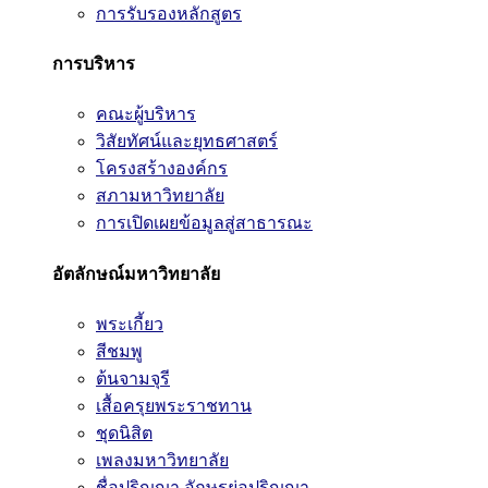
การรับรองหลักสูตร
การบริหาร
คณะผู้บริหาร
วิสัยทัศน์และยุทธศาสตร์
โครงสร้างองค์กร
สภามหาวิทยาลัย
การเปิดเผยข้อมูลสู่สาธารณะ
อัตลักษณ์มหาวิทยาลัย
พระเกี้ยว
สีชมพู
ต้นจามจุรี
เสื้อครุยพระราชทาน
ชุดนิสิต
เพลงมหาวิทยาลัย
ชื่อปริญญา อักษรย่อปริญญา