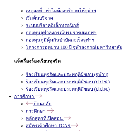
เหตุผลที่...ทำไมต้องบริจาคให้จุฬาฯ
เริ่มต้นบริจาค
ระบบบริจาคอิเล็กทรอนิกส์
กองทุนจุฬาลงกรณ์บรมราชสมภพฯ
กองทุนภูมิคุ้มกันบำบัดมะเร็งจุฬาฯ
โครงการอุทยาน 100 ปี จุฬาลงกรณ์มหาวิทยาลัย
แจ้งเรื่องร้องเรียนทุจริต
ร้องเรียนทุจริตและประพฤติมิชอบ (จุฬาฯ)
ร้องเรียนทุจริตและประพฤติมิชอบ (ป.ป.ช.)
ร้องเรียนทุจริตและประพฤติมิชอบ (ป.ป.ท.)
การศึกษา
ย้อนกลับ
การศึกษา
หลักสูตรที่เปิดสอน
สมัครเข้าศึกษา TCAS