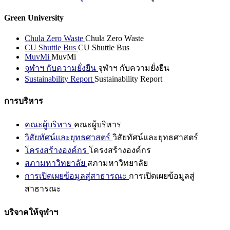
Green University
Chula Zero Waste
Chula Zero Waste
CU Shuttle Bus
CU Shuttle Bus
MuvMi
MuvMi
จุฬาฯ กับความยั่งยืน
จุฬาฯ กับความยั่งยืน
Sustainability Report
Sustainability Report
การบริหาร
คณะผู้บริหาร
คณะผู้บริหาร
วิสัยทัศน์และยุทธศาสตร์
วิสัยทัศน์และยุทธศาสตร์
โครงสร้างองค์กร
โครงสร้างองค์กร
สภามหาวิทยาลัย
สภามหาวิทยาลัย
การเปิดเผยข้อมูลสู่สาธารณะ
การเปิดเผยข้อมูลสู่
สาธารณะ
บริจาคให้จุฬาฯ