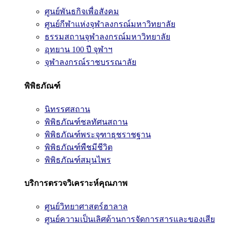
ศูนย์พันธกิจเพื่อสังคม
ศูนย์กีฬาแห่งจุฬาลงกรณ์มหาวิทยาลัย
ธรรมสถานจุฬาลงกรณ์มหาวิทยาลัย
อุทยาน 100 ปี จุฬาฯ
จุฬาลงกรณ์ราชบรรณาลัย
พิพิธภัณฑ์
นิทรรศสถาน
พิพิธภัณฑ์ชลทัศนสถาน
พิพิธภัณฑ์พระจุฑาธุชราชฐาน
พิพิธภัณฑ์พืชมีชีวิต
พิพิธภัณฑ์สมุนไพร
บริการตรวจวิเคราะห์คุณภาพ
ศูนย์วิทยาศาสตร์ฮาลาล
ศูนย์ความเป็นเลิศด้านการจัดการสารและของเสีย