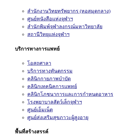
สำนักงานวิทยทรัพยากร (หอสมุดกลาง)
ศูนย์หนังสือแห่งจุฬาฯ
สำนักพิมพ์จุฬาลงกรณ์มหาวิทยาลัย
สถานีวิทยุแห่งจุฬาฯ
บริการทางการแพทย์
โอสถศาลา
บริการทางทันตกรรม
คลินิกกายภาพบำบัด
คลินิกเทคนิคการแพทย์
คลินิกโภชนาการและการกำหนดอาหาร
โรงพยาบาลสัตว์เล็กจุฬาฯ
ศูนย์เอ็มเน็ต
ศูนย์ส่งเสริมสุขภาวะผู้สูงอายุ
พื้นที่สร้างสรรค์