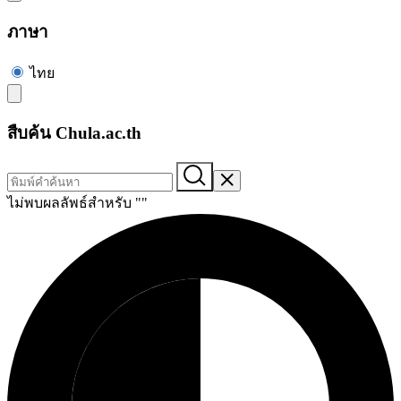
ภาษา
ไทย
สืบค้น Chula.ac.th
ไม่พบผลลัพธ์สำหรับ "
"