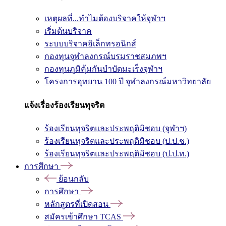
เหตุผลที่...ทำไมต้องบริจาคให้จุฬาฯ
เริ่มต้นบริจาค
ระบบบริจาคอิเล็กทรอนิกส์
กองทุนจุฬาลงกรณ์บรมราชสมภพฯ
กองทุนภูมิคุ้มกันบำบัดมะเร็งจุฬาฯ
โครงการอุทยาน 100 ปี จุฬาลงกรณ์มหาวิทยาลัย
แจ้งเรื่องร้องเรียนทุจริต
ร้องเรียนทุจริตและประพฤติมิชอบ (จุฬาฯ)
ร้องเรียนทุจริตและประพฤติมิชอบ (ป.ป.ช.)
ร้องเรียนทุจริตและประพฤติมิชอบ (ป.ป.ท.)
การศึกษา
ย้อนกลับ
การศึกษา
หลักสูตรที่เปิดสอน
สมัครเข้าศึกษา TCAS