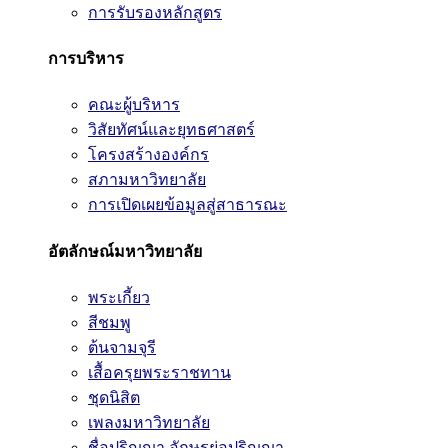
การรับรองหลักสูตร
การบริหาร
คณะผู้บริหาร
วิสัยทัศน์และยุทธศาสตร์
โครงสร้างองค์กร
สภามหาวิทยาลัย
การเปิดเผยข้อมูลสู่สาธารณะ
อัตลักษณ์มหาวิทยาลัย
พระเกี้ยว
สีชมพู
ต้นจามจุรี
เสื้อครุยพระราชทาน
ชุดนิสิต
เพลงมหาวิทยาลัย
ชื่อปริญญา อักษรย่อปริญญา