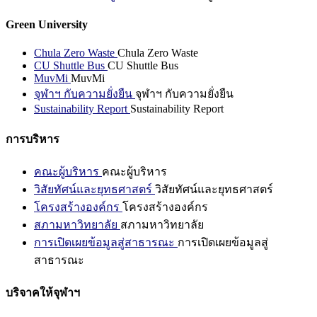
Green University
Chula Zero Waste
Chula Zero Waste
CU Shuttle Bus
CU Shuttle Bus
MuvMi
MuvMi
จุฬาฯ กับความยั่งยืน
จุฬาฯ กับความยั่งยืน
Sustainability Report
Sustainability Report
การบริหาร
คณะผู้บริหาร
คณะผู้บริหาร
วิสัยทัศน์และยุทธศาสตร์
วิสัยทัศน์และยุทธศาสตร์
โครงสร้างองค์กร
โครงสร้างองค์กร
สภามหาวิทยาลัย
สภามหาวิทยาลัย
การเปิดเผยข้อมูลสู่สาธารณะ
การเปิดเผยข้อมูลสู่
สาธารณะ
บริจาคให้จุฬาฯ