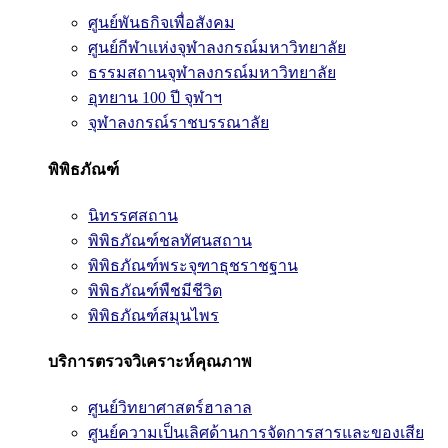
ศูนย์พันธกิจเพื่อสังคม
ศูนย์กีฬาแห่งจุฬาลงกรณ์มหาวิทยาลัย
ธรรมสถานจุฬาลงกรณ์มหาวิทยาลัย
อุทยาน 100 ปี จุฬาฯ
จุฬาลงกรณ์ราชบรรณาลัย
พิพิธภัณฑ์
นิทรรศสถาน
พิพิธภัณฑ์ชลทัศนสถาน
พิพิธภัณฑ์พระจุฑาธุชราชฐาน
พิพิธภัณฑ์พืชมีชีวิต
พิพิธภัณฑ์สมุนไพร
บริการตรวจวิเคราะห์คุณภาพ
ศูนย์วิทยาศาสตร์ฮาลาล
ศูนย์ความเป็นเลิศด้านการจัดการสารและของเสีย