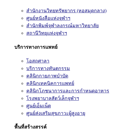
สำนักงานวิทยทรัพยากร (หอสมุดกลาง)
ศูนย์หนังสือแห่งจุฬาฯ
สำนักพิมพ์จุฬาลงกรณ์มหาวิทยาลัย
สถานีวิทยุแห่งจุฬาฯ
บริการทางการแพทย์
โอสถศาลา
บริการทางทันตกรรม
คลินิกกายภาพบำบัด
คลินิกเทคนิคการแพทย์
คลินิกโภชนาการและการกำหนดอาหาร
โรงพยาบาลสัตว์เล็กจุฬาฯ
ศูนย์เอ็มเน็ต
ศูนย์ส่งเสริมสุขภาวะผู้สูงอายุ
พื้นที่สร้างสรรค์