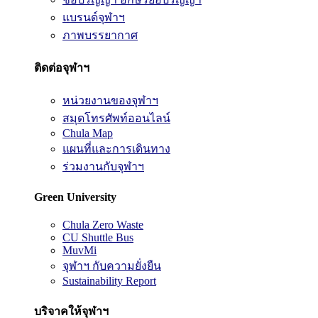
แบรนด์จุฬาฯ
ภาพบรรยากาศ
ติดต่อจุฬาฯ
หน่วยงานของจุฬาฯ
สมุดโทรศัพท์ออนไลน์
Chula Map
แผนที่และการเดินทาง
ร่วมงานกับจุฬาฯ
Green University
Chula Zero Waste
CU Shuttle Bus
MuvMi
จุฬาฯ กับความยั่งยืน
Sustainability Report
บริจาคให้จุฬาฯ