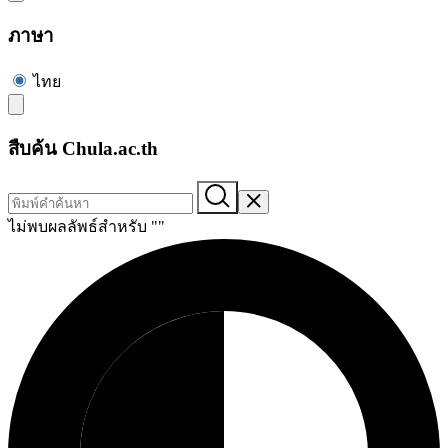
ภาษา
ไทย
สืบค้น Chula.ac.th
ไม่พบผลลัพธ์สำหรับ "
"