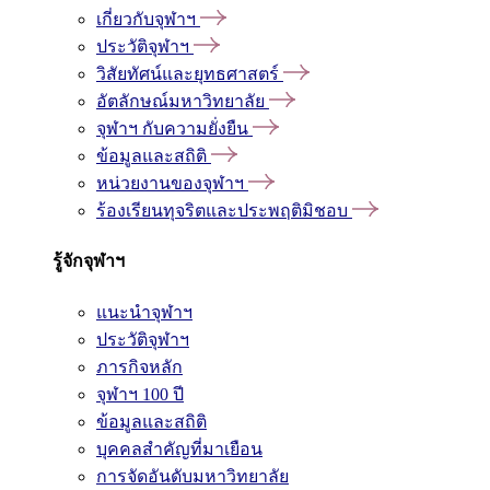
เกี่ยวกับจุฬาฯ
ประวัติจุฬาฯ
วิสัยทัศน์และยุทธศาสตร์
อัตลักษณ์มหาวิทยาลัย
จุฬาฯ กับความยั่งยืน
ข้อมูลและสถิติ
หน่วยงานของจุฬาฯ
ร้องเรียนทุจริตและประพฤติมิชอบ
รู้จักจุฬาฯ
แนะนำจุฬาฯ
ประวัติจุฬาฯ
ภารกิจหลัก
จุฬาฯ 100 ปี
ข้อมูลและสถิติ
บุคคลสำคัญที่มาเยือน
การจัดอันดับมหาวิทยาลัย