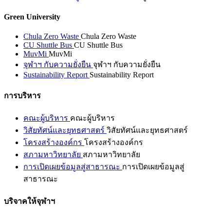
Green University
Chula Zero Waste
Chula Zero Waste
CU Shuttle Bus
CU Shuttle Bus
MuvMi
MuvMi
จุฬาฯ กับความยั่งยืน
จุฬาฯ กับความยั่งยืน
Sustainability Report
Sustainability Report
การบริหาร
คณะผู้บริหาร
คณะผู้บริหาร
วิสัยทัศน์และยุทธศาสตร์
วิสัยทัศน์และยุทธศาสตร์
โครงสร้างองค์กร
โครงสร้างองค์กร
สภามหาวิทยาลัย
สภามหาวิทยาลัย
การเปิดเผยข้อมูลสู่สาธารณะ
การเปิดเผยข้อมูลสู่
สาธารณะ
บริจาคให้จุฬาฯ