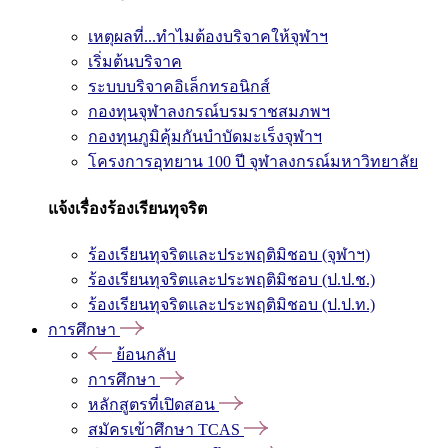
เหตุผลที่...ทำไมต้องบริจาคให้จุฬาฯ
เริ่มต้นบริจาค
ระบบบริจาคอิเล็กทรอนิกส์
กองทุนจุฬาลงกรณ์บรมราชสมภพฯ
กองทุนภูมิคุ้มกันบำบัดมะเร็งจุฬาฯ
โครงการอุทยาน 100 ปี จุฬาลงกรณ์มหาวิทยาลัย
แจ้งเรื่องร้องเรียนทุจริต
ร้องเรียนทุจริตและประพฤติมิชอบ (จุฬาฯ)
ร้องเรียนทุจริตและประพฤติมิชอบ (ป.ป.ช.)
ร้องเรียนทุจริตและประพฤติมิชอบ (ป.ป.ท.)
การศึกษา
ย้อนกลับ
การศึกษา
หลักสูตรที่เปิดสอน
สมัครเข้าศึกษา TCAS