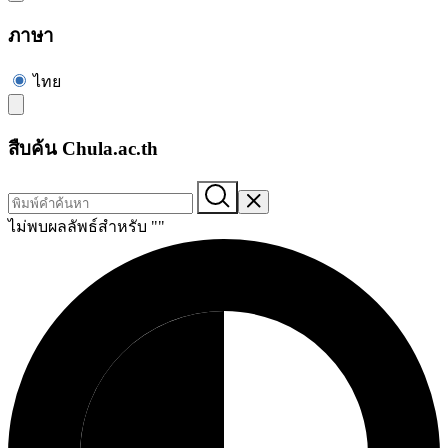
ภาษา
ไทย
สืบค้น Chula.ac.th
ไม่พบผลลัพธ์สำหรับ "
"