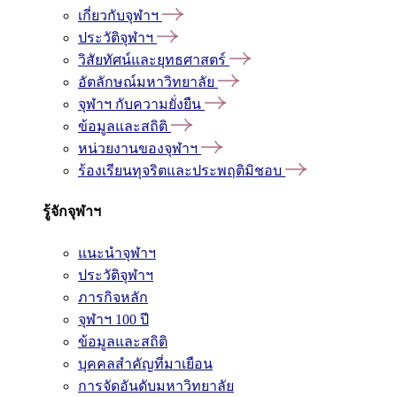
เกี่ยวกับจุฬาฯ
ประวัติจุฬาฯ
วิสัยทัศน์และยุทธศาสตร์
อัตลักษณ์มหาวิทยาลัย
จุฬาฯ กับความยั่งยืน
ข้อมูลและสถิติ
หน่วยงานของจุฬาฯ
ร้องเรียนทุจริตและประพฤติมิชอบ
รู้จักจุฬาฯ
แนะนำจุฬาฯ
ประวัติจุฬาฯ
ภารกิจหลัก
จุฬาฯ 100 ปี
ข้อมูลและสถิติ
บุคคลสำคัญที่มาเยือน
การจัดอันดับมหาวิทยาลัย