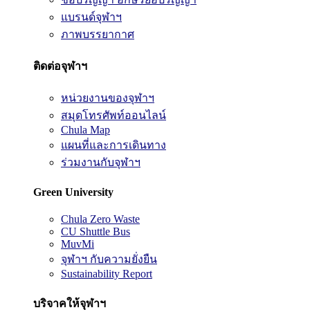
แบรนด์จุฬาฯ
ภาพบรรยากาศ
ติดต่อจุฬาฯ
หน่วยงานของจุฬาฯ
สมุดโทรศัพท์ออนไลน์
Chula Map
แผนที่และการเดินทาง
ร่วมงานกับจุฬาฯ
Green University
Chula Zero Waste
CU Shuttle Bus
MuvMi
จุฬาฯ กับความยั่งยืน
Sustainability Report
บริจาคให้จุฬาฯ