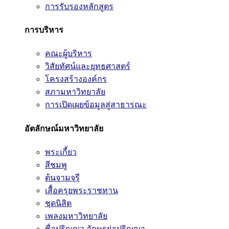
การรับรองหลักสูตร
การบริหาร
คณะผู้บริหาร
วิสัยทัศน์และยุทธศาสตร์
โครงสร้างองค์กร
สภามหาวิทยาลัย
การเปิดเผยข้อมูลสู่สาธารณะ
อัตลักษณ์มหาวิทยาลัย
พระเกี้ยว
สีชมพู
ต้นจามจุรี
เสื้อครุยพระราชทาน
ชุดนิสิต
เพลงมหาวิทยาลัย
ชื่อปริญญา อักษรย่อปริญญา