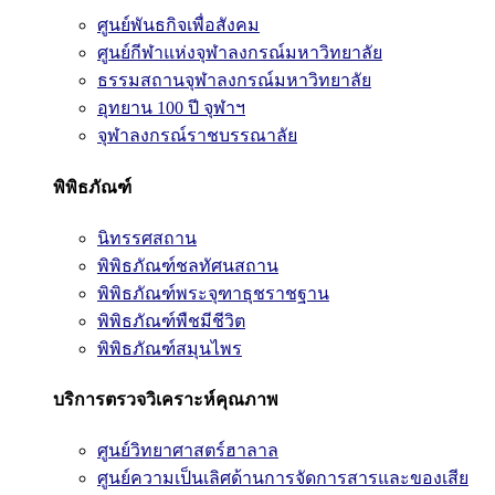
ศูนย์พันธกิจเพื่อสังคม
ศูนย์กีฬาแห่งจุฬาลงกรณ์มหาวิทยาลัย
ธรรมสถานจุฬาลงกรณ์มหาวิทยาลัย
อุทยาน 100 ปี จุฬาฯ
จุฬาลงกรณ์ราชบรรณาลัย
พิพิธภัณฑ์
นิทรรศสถาน
พิพิธภัณฑ์ชลทัศนสถาน
พิพิธภัณฑ์พระจุฑาธุชราชฐาน
พิพิธภัณฑ์พืชมีชีวิต
พิพิธภัณฑ์สมุนไพร
บริการตรวจวิเคราะห์คุณภาพ
ศูนย์วิทยาศาสตร์ฮาลาล
ศูนย์ความเป็นเลิศด้านการจัดการสารและของเสีย