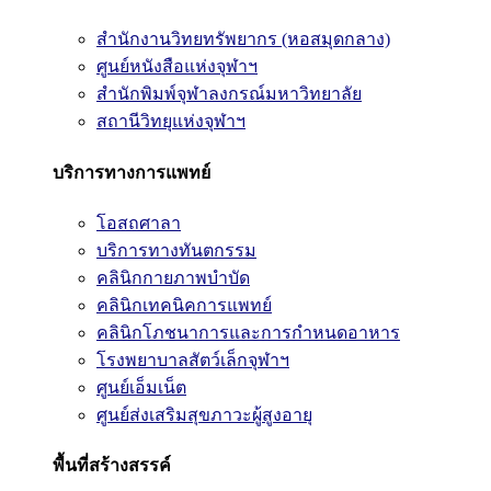
สำนักงานวิทยทรัพยากร (หอสมุดกลาง)
ศูนย์หนังสือแห่งจุฬาฯ
สำนักพิมพ์จุฬาลงกรณ์มหาวิทยาลัย
สถานีวิทยุแห่งจุฬาฯ
บริการทางการแพทย์
โอสถศาลา
บริการทางทันตกรรม
คลินิกกายภาพบำบัด
คลินิกเทคนิคการแพทย์
คลินิกโภชนาการและการกำหนดอาหาร
โรงพยาบาลสัตว์เล็กจุฬาฯ
ศูนย์เอ็มเน็ต
ศูนย์ส่งเสริมสุขภาวะผู้สูงอายุ
พื้นที่สร้างสรรค์