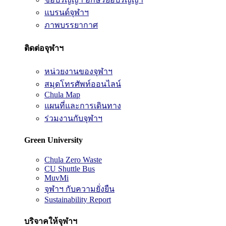
แบรนด์จุฬาฯ
ภาพบรรยากาศ
ติดต่อจุฬาฯ
หน่วยงานของจุฬาฯ
สมุดโทรศัพท์ออนไลน์
Chula Map
แผนที่และการเดินทาง
ร่วมงานกับจุฬาฯ
Green University
Chula Zero Waste
CU Shuttle Bus
MuvMi
จุฬาฯ กับความยั่งยืน
Sustainability Report
บริจาคให้จุฬาฯ