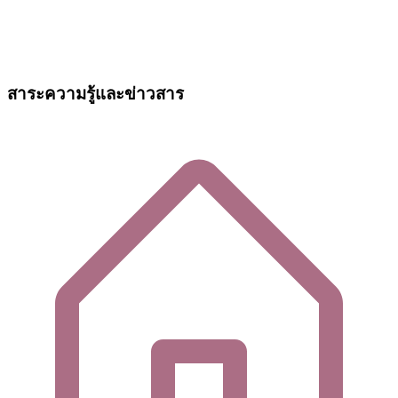
สาระความรู้และข่าวสาร