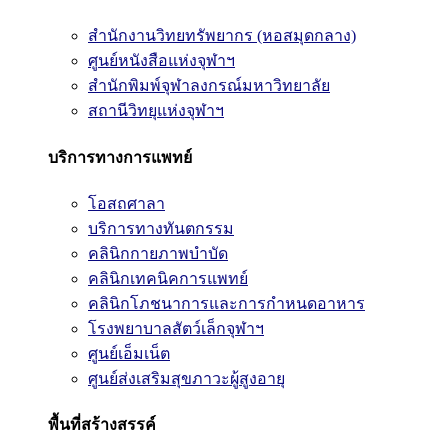
สำนักงานวิทยทรัพยากร (หอสมุดกลาง)
ศูนย์หนังสือแห่งจุฬาฯ
สำนักพิมพ์จุฬาลงกรณ์มหาวิทยาลัย
สถานีวิทยุแห่งจุฬาฯ
บริการทางการแพทย์
โอสถศาลา
บริการทางทันตกรรม
คลินิกกายภาพบำบัด
คลินิกเทคนิคการแพทย์
คลินิกโภชนาการและการกำหนดอาหาร
โรงพยาบาลสัตว์เล็กจุฬาฯ
ศูนย์เอ็มเน็ต
ศูนย์ส่งเสริมสุขภาวะผู้สูงอายุ
พื้นที่สร้างสรรค์