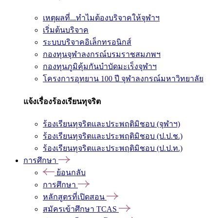
เหตุผลที่...ทำไมต้องบริจาคให้จุฬาฯ
เริ่มต้นบริจาค
ระบบบริจาคอิเล็กทรอนิกส์
กองทุนจุฬาลงกรณ์บรมราชสมภพฯ
กองทุนภูมิคุ้มกันบำบัดมะเร็งจุฬาฯ
โครงการอุทยาน 100 ปี จุฬาลงกรณ์มหาวิทยาลัย
แจ้งเรื่องร้องเรียนทุจริต
ร้องเรียนทุจริตและประพฤติมิชอบ (จุฬาฯ)
ร้องเรียนทุจริตและประพฤติมิชอบ (ป.ป.ช.)
ร้องเรียนทุจริตและประพฤติมิชอบ (ป.ป.ท.)
การศึกษา
ย้อนกลับ
การศึกษา
หลักสูตรที่เปิดสอน
สมัครเข้าศึกษา TCAS