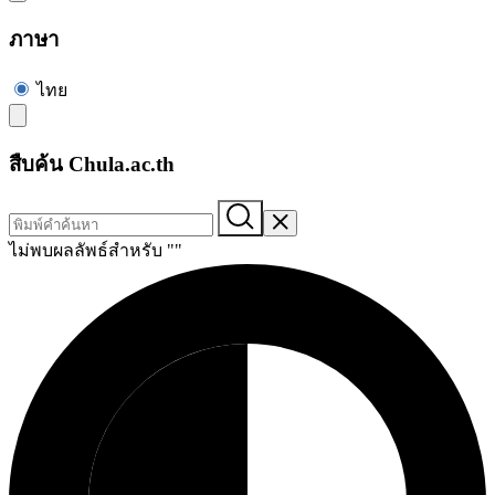
ภาษา
ไทย
สืบค้น Chula.ac.th
ไม่พบผลลัพธ์สำหรับ "
"