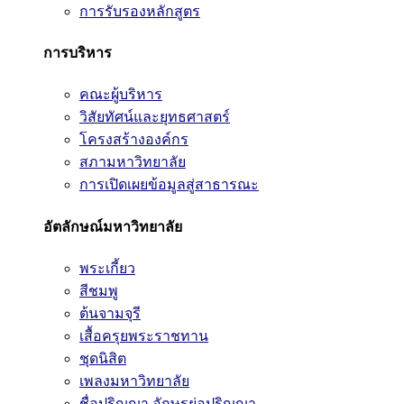
การรับรองหลักสูตร
การบริหาร
คณะผู้บริหาร
วิสัยทัศน์และยุทธศาสตร์
โครงสร้างองค์กร
สภามหาวิทยาลัย
การเปิดเผยข้อมูลสู่สาธารณะ
อัตลักษณ์มหาวิทยาลัย
พระเกี้ยว
สีชมพู
ต้นจามจุรี
เสื้อครุยพระราชทาน
ชุดนิสิต
เพลงมหาวิทยาลัย
ชื่อปริญญา อักษรย่อปริญญา