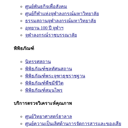
ศูนย์พันธกิจเพื่อสังคม
ศูนย์กีฬาแห่งจุฬาลงกรณ์มหาวิทยาลัย
ธรรมสถานจุฬาลงกรณ์มหาวิทยาลัย
อุทยาน 100 ปี จุฬาฯ
จุฬาลงกรณ์ราชบรรณาลัย
พิพิธภัณฑ์
นิทรรศสถาน
พิพิธภัณฑ์ชลทัศนสถาน
พิพิธภัณฑ์พระจุฑาธุชราชฐาน
พิพิธภัณฑ์พืชมีชีวิต
พิพิธภัณฑ์สมุนไพร
บริการตรวจวิเคราะห์คุณภาพ
ศูนย์วิทยาศาสตร์ฮาลาล
ศูนย์ความเป็นเลิศด้านการจัดการสารและของเสีย