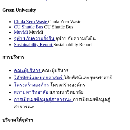
Green University
Chula Zero Waste
Chula Zero Waste
CU Shuttle Bus
CU Shuttle Bus
MuvMi
MuvMi
จุฬาฯ กับความยั่งยืน
จุฬาฯ กับความยั่งยืน
Sustainability Report
Sustainability Report
การบริหาร
คณะผู้บริหาร
คณะผู้บริหาร
วิสัยทัศน์และยุทธศาสตร์
วิสัยทัศน์และยุทธศาสตร์
โครงสร้างองค์กร
โครงสร้างองค์กร
สภามหาวิทยาลัย
สภามหาวิทยาลัย
การเปิดเผยข้อมูลสู่สาธารณะ
การเปิดเผยข้อมูลสู่
สาธารณะ
บริจาคให้จุฬาฯ