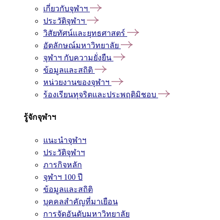
เกี่ยวกับจุฬาฯ
ประวัติจุฬาฯ
วิสัยทัศน์และยุทธศาสตร์
อัตลักษณ์มหาวิทยาลัย
จุฬาฯ กับความยั่งยืน
ข้อมูลและสถิติ
หน่วยงานของจุฬาฯ
ร้องเรียนทุจริตและประพฤติมิชอบ
รู้จักจุฬาฯ
แนะนำจุฬาฯ
ประวัติจุฬาฯ
ภารกิจหลัก
จุฬาฯ 100 ปี
ข้อมูลและสถิติ
บุคคลสำคัญที่มาเยือน
การจัดอันดับมหาวิทยาลัย