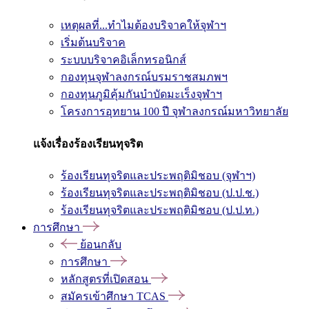
เหตุผลที่...ทำไมต้องบริจาคให้จุฬาฯ
เริ่มต้นบริจาค
ระบบบริจาคอิเล็กทรอนิกส์
กองทุนจุฬาลงกรณ์บรมราชสมภพฯ
กองทุนภูมิคุ้มกันบำบัดมะเร็งจุฬาฯ
โครงการอุทยาน 100 ปี จุฬาลงกรณ์มหาวิทยาลัย
แจ้งเรื่องร้องเรียนทุจริต
ร้องเรียนทุจริตและประพฤติมิชอบ (จุฬาฯ)
ร้องเรียนทุจริตและประพฤติมิชอบ (ป.ป.ช.)
ร้องเรียนทุจริตและประพฤติมิชอบ (ป.ป.ท.)
การศึกษา
ย้อนกลับ
การศึกษา
หลักสูตรที่เปิดสอน
สมัครเข้าศึกษา TCAS