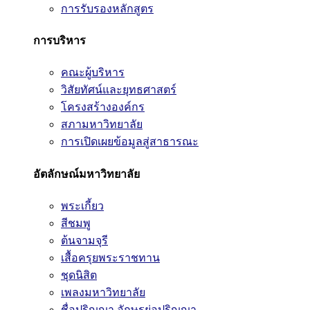
การรับรองหลักสูตร
การบริหาร
คณะผู้บริหาร
วิสัยทัศน์และยุทธศาสตร์
โครงสร้างองค์กร
สภามหาวิทยาลัย
การเปิดเผยข้อมูลสู่สาธารณะ
อัตลักษณ์มหาวิทยาลัย
พระเกี้ยว
สีชมพู
ต้นจามจุรี
เสื้อครุยพระราชทาน
ชุดนิสิต
เพลงมหาวิทยาลัย
ชื่อปริญญา อักษรย่อปริญญา