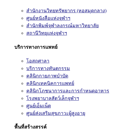
สำนักงานวิทยทรัพยากร (หอสมุดกลาง)
ศูนย์หนังสือแห่งจุฬาฯ
สำนักพิมพ์จุฬาลงกรณ์มหาวิทยาลัย
สถานีวิทยุแห่งจุฬาฯ
บริการทางการแพทย์
โอสถศาลา
บริการทางทันตกรรม
คลินิกกายภาพบำบัด
คลินิกเทคนิคการแพทย์
คลินิกโภชนาการและการกำหนดอาหาร
โรงพยาบาลสัตว์เล็กจุฬาฯ
ศูนย์เอ็มเน็ต
ศูนย์ส่งเสริมสุขภาวะผู้สูงอายุ
พื้นที่สร้างสรรค์