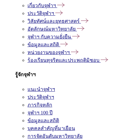
เกี่ยวกับจุฬาฯ
ประวัติจุฬาฯ
วิสัยทัศน์และยุทธศาสตร์
อัตลักษณ์มหาวิทยาลัย
จุฬาฯ กับความยั่งยืน
ข้อมูลและสถิติ
หน่วยงานของจุฬาฯ
ร้องเรียนทุจริตและประพฤติมิชอบ
รู้จักจุฬาฯ
แนะนำจุฬาฯ
ประวัติจุฬาฯ
ภารกิจหลัก
จุฬาฯ 100 ปี
ข้อมูลและสถิติ
บุคคลสำคัญที่มาเยือน
การจัดอันดับมหาวิทยาลัย