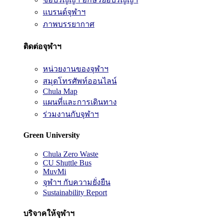
แบรนด์จุฬาฯ
ภาพบรรยากาศ
ติดต่อจุฬาฯ
หน่วยงานของจุฬาฯ
สมุดโทรศัพท์ออนไลน์
Chula Map
แผนที่และการเดินทาง
ร่วมงานกับจุฬาฯ
Green University
Chula Zero Waste
CU Shuttle Bus
MuvMi
จุฬาฯ กับความยั่งยืน
Sustainability Report
บริจาคให้จุฬาฯ