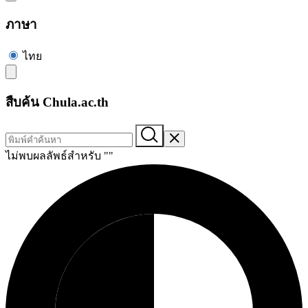
ภาษา
ไทย
สืบค้น Chula.ac.th
ไม่พบผลลัพธ์สำหรับ "
"