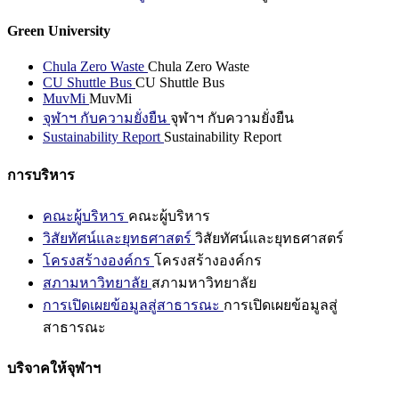
Green University
Chula Zero Waste
Chula Zero Waste
CU Shuttle Bus
CU Shuttle Bus
MuvMi
MuvMi
จุฬาฯ กับความยั่งยืน
จุฬาฯ กับความยั่งยืน
Sustainability Report
Sustainability Report
การบริหาร
คณะผู้บริหาร
คณะผู้บริหาร
วิสัยทัศน์และยุทธศาสตร์
วิสัยทัศน์และยุทธศาสตร์
โครงสร้างองค์กร
โครงสร้างองค์กร
สภามหาวิทยาลัย
สภามหาวิทยาลัย
การเปิดเผยข้อมูลสู่สาธารณะ
การเปิดเผยข้อมูลสู่
สาธารณะ
บริจาคให้จุฬาฯ