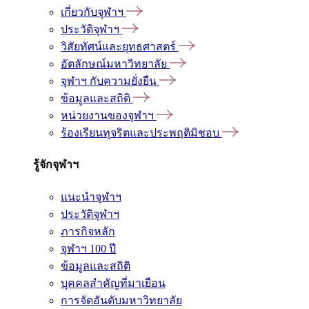
เกี่ยวกับจุฬาฯ
ประวัติจุฬาฯ
วิสัยทัศน์และยุทธศาสตร์
อัตลักษณ์มหาวิทยาลัย
จุฬาฯ กับความยั่งยืน
ข้อมูลและสถิติ
หน่วยงานของจุฬาฯ
ร้องเรียนทุจริตและประพฤติมิชอบ
รู้จักจุฬาฯ
แนะนำจุฬาฯ
ประวัติจุฬาฯ
ภารกิจหลัก
จุฬาฯ 100 ปี
ข้อมูลและสถิติ
บุคคลสำคัญที่มาเยือน
การจัดอันดับมหาวิทยาลัย