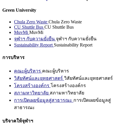
Green University
Chula Zero Waste
Chula Zero Waste
CU Shuttle Bus
CU Shuttle Bus
MuvMi
MuvMi
จุฬาฯ กับความยั่งยืน
จุฬาฯ กับความยั่งยืน
Sustainability Report
Sustainability Report
การบริหาร
คณะผู้บริหาร
คณะผู้บริหาร
วิสัยทัศน์และยุทธศาสตร์
วิสัยทัศน์และยุทธศาสตร์
โครงสร้างองค์กร
โครงสร้างองค์กร
สภามหาวิทยาลัย
สภามหาวิทยาลัย
การเปิดเผยข้อมูลสู่สาธารณะ
การเปิดเผยข้อมูลสู่
สาธารณะ
บริจาคให้จุฬาฯ