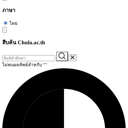
ภาษา
ไทย
สืบค้น Chula.ac.th
ไม่พบผลลัพธ์สำหรับ "
"