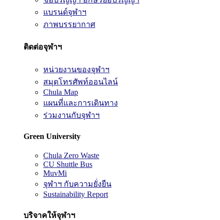
แบรนด์จุฬาฯ
ภาพบรรยากาศ
ติดต่อจุฬาฯ
หน่วยงานของจุฬาฯ
สมุดโทรศัพท์ออนไลน์
Chula Map
แผนที่และการเดินทาง
ร่วมงานกับจุฬาฯ
Green University
Chula Zero Waste
CU Shuttle Bus
MuvMi
จุฬาฯ กับความยั่งยืน
Sustainability Report
บริจาคให้จุฬาฯ