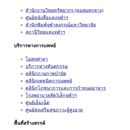
สำนักงานวิทยทรัพยากร (หอสมุดกลาง)
ศูนย์หนังสือแห่งจุฬาฯ
สำนักพิมพ์จุฬาลงกรณ์มหาวิทยาลัย
สถานีวิทยุแห่งจุฬาฯ
บริการทางการแพทย์
โอสถศาลา
บริการทางทันตกรรม
คลินิกกายภาพบำบัด
คลินิกเทคนิคการแพทย์
คลินิกโภชนาการและการกำหนดอาหาร
โรงพยาบาลสัตว์เล็กจุฬาฯ
ศูนย์เอ็มเน็ต
ศูนย์ส่งเสริมสุขภาวะผู้สูงอายุ
พื้นที่สร้างสรรค์