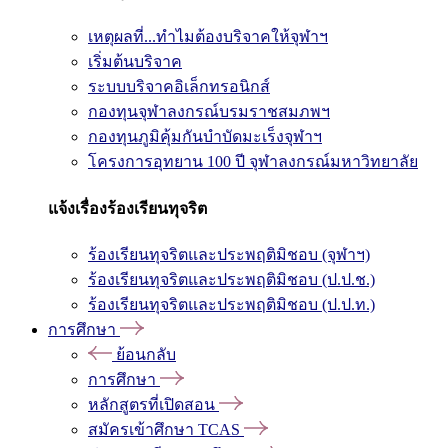
เหตุผลที่...ทำไมต้องบริจาคให้จุฬาฯ
เริ่มต้นบริจาค
ระบบบริจาคอิเล็กทรอนิกส์
กองทุนจุฬาลงกรณ์บรมราชสมภพฯ
กองทุนภูมิคุ้มกันบำบัดมะเร็งจุฬาฯ
โครงการอุทยาน 100 ปี จุฬาลงกรณ์มหาวิทยาลัย
แจ้งเรื่องร้องเรียนทุจริต
ร้องเรียนทุจริตและประพฤติมิชอบ (จุฬาฯ)
ร้องเรียนทุจริตและประพฤติมิชอบ (ป.ป.ช.)
ร้องเรียนทุจริตและประพฤติมิชอบ (ป.ป.ท.)
การศึกษา
ย้อนกลับ
การศึกษา
หลักสูตรที่เปิดสอน
สมัครเข้าศึกษา TCAS