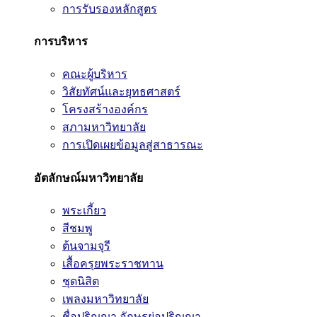
การรับรองหลักสูตร
การบริหาร
คณะผู้บริหาร
วิสัยทัศน์และยุทธศาสตร์
โครงสร้างองค์กร
สภามหาวิทยาลัย
การเปิดเผยข้อมูลสู่สาธารณะ
อัตลักษณ์มหาวิทยาลัย
พระเกี้ยว
สีชมพู
ต้นจามจุรี
เสื้อครุยพระราชทาน
ชุดนิสิต
เพลงมหาวิทยาลัย
ชื่อปริญญา อักษรย่อปริญญา