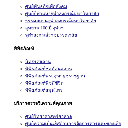
ศูนย์พันธกิจเพื่อสังคม
ศูนย์กีฬาแห่งจุฬาลงกรณ์มหาวิทยาลัย
ธรรมสถานจุฬาลงกรณ์มหาวิทยาลัย
อุทยาน 100 ปี จุฬาฯ
จุฬาลงกรณ์ราชบรรณาลัย
พิพิธภัณฑ์
นิทรรศสถาน
พิพิธภัณฑ์ชลทัศนสถาน
พิพิธภัณฑ์พระจุฑาธุชราชฐาน
พิพิธภัณฑ์พืชมีชีวิต
พิพิธภัณฑ์สมุนไพร
บริการตรวจวิเคราะห์คุณภาพ
ศูนย์วิทยาศาสตร์ฮาลาล
ศูนย์ความเป็นเลิศด้านการจัดการสารและของเสีย