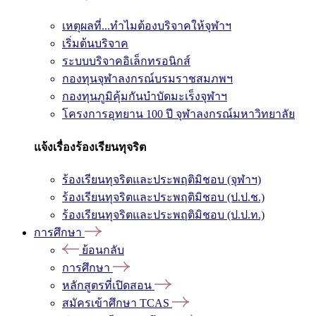
เหตุผลที่...ทำไมต้องบริจาคให้จุฬาฯ
เริ่มต้นบริจาค
ระบบบริจาคอิเล็กทรอนิกส์
กองทุนจุฬาลงกรณ์บรมราชสมภพฯ
กองทุนภูมิคุ้มกันบำบัดมะเร็งจุฬาฯ
โครงการอุทยาน 100 ปี จุฬาลงกรณ์มหาวิทยาลัย
แจ้งเรื่องร้องเรียนทุจริต
ร้องเรียนทุจริตและประพฤติมิชอบ (จุฬาฯ)
ร้องเรียนทุจริตและประพฤติมิชอบ (ป.ป.ช.)
ร้องเรียนทุจริตและประพฤติมิชอบ (ป.ป.ท.)
การศึกษา
ย้อนกลับ
การศึกษา
หลักสูตรที่เปิดสอน
สมัครเข้าศึกษา TCAS