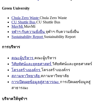
Green University
Chula Zero Waste
Chula Zero Waste
CU Shuttle Bus
CU Shuttle Bus
MuvMi
MuvMi
จุฬาฯ กับความยั่งยืน
จุฬาฯ กับความยั่งยืน
Sustainability Report
Sustainability Report
การบริหาร
คณะผู้บริหาร
คณะผู้บริหาร
วิสัยทัศน์และยุทธศาสตร์
วิสัยทัศน์และยุทธศาสตร์
โครงสร้างองค์กร
โครงสร้างองค์กร
สภามหาวิทยาลัย
สภามหาวิทยาลัย
การเปิดเผยข้อมูลสู่สาธารณะ
การเปิดเผยข้อมูลสู่
สาธารณะ
บริจาคให้จุฬาฯ