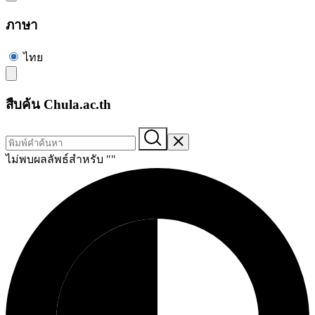
ภาษา
ไทย
สืบค้น Chula.ac.th
ไม่พบผลลัพธ์สำหรับ "
"