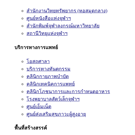
สำนักงานวิทยทรัพยากร (หอสมุดกลาง)
ศูนย์หนังสือแห่งจุฬาฯ
สำนักพิมพ์จุฬาลงกรณ์มหาวิทยาลัย
สถานีวิทยุแห่งจุฬาฯ
บริการทางการแพทย์
โอสถศาลา
บริการทางทันตกรรม
คลินิกกายภาพบำบัด
คลินิกเทคนิคการแพทย์
คลินิกโภชนาการและการกำหนดอาหาร
โรงพยาบาลสัตว์เล็กจุฬาฯ
ศูนย์เอ็มเน็ต
ศูนย์ส่งเสริมสุขภาวะผู้สูงอายุ
พื้นที่สร้างสรรค์