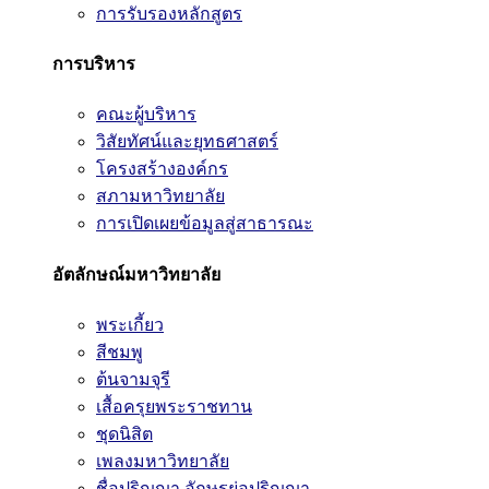
การรับรองหลักสูตร
การบริหาร
คณะผู้บริหาร
วิสัยทัศน์และยุทธศาสตร์
โครงสร้างองค์กร
สภามหาวิทยาลัย
การเปิดเผยข้อมูลสู่สาธารณะ
อัตลักษณ์มหาวิทยาลัย
พระเกี้ยว
สีชมพู
ต้นจามจุรี
เสื้อครุยพระราชทาน
ชุดนิสิต
เพลงมหาวิทยาลัย
ชื่อปริญญา อักษรย่อปริญญา