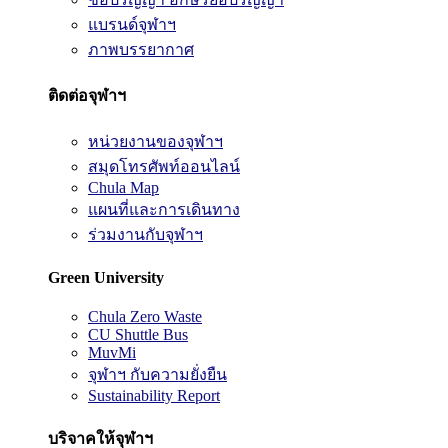
แบรนด์จุฬาฯ
ภาพบรรยากาศ
ติดต่อจุฬาฯ
หน่วยงานของจุฬาฯ
สมุดโทรศัพท์ออนไลน์
Chula Map
แผนที่และการเดินทาง
ร่วมงานกับจุฬาฯ
Green University
Chula Zero Waste
CU Shuttle Bus
MuvMi
จุฬาฯ กับความยั่งยืน
Sustainability Report
บริจาคให้จุฬาฯ