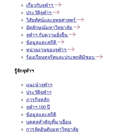
เกี่ยวกับจุฬาฯ
ประวัติจุฬาฯ
วิสัยทัศน์และยุทธศาสตร์
อัตลักษณ์มหาวิทยาลัย
จุฬาฯ กับความยั่งยืน
ข้อมูลและสถิติ
หน่วยงานของจุฬาฯ
ร้องเรียนทุจริตและประพฤติมิชอบ
รู้จักจุฬาฯ
แนะนำจุฬาฯ
ประวัติจุฬาฯ
ภารกิจหลัก
จุฬาฯ 100 ปี
ข้อมูลและสถิติ
บุคคลสำคัญที่มาเยือน
การจัดอันดับมหาวิทยาลัย