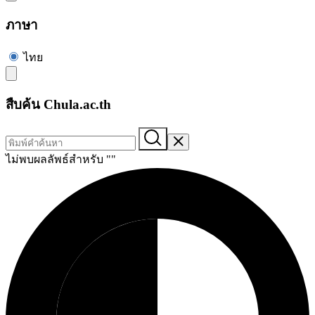
ภาษา
ไทย
สืบค้น Chula.ac.th
ไม่พบผลลัพธ์สำหรับ "
"