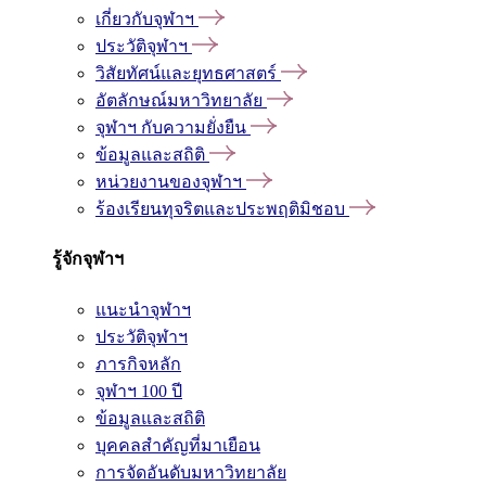
เกี่ยวกับจุฬาฯ
ประวัติจุฬาฯ
วิสัยทัศน์และยุทธศาสตร์
อัตลักษณ์มหาวิทยาลัย
จุฬาฯ กับความยั่งยืน
ข้อมูลและสถิติ
หน่วยงานของจุฬาฯ
ร้องเรียนทุจริตและประพฤติมิชอบ
รู้จักจุฬาฯ
แนะนำจุฬาฯ
ประวัติจุฬาฯ
ภารกิจหลัก
จุฬาฯ 100 ปี
ข้อมูลและสถิติ
บุคคลสำคัญที่มาเยือน
การจัดอันดับมหาวิทยาลัย