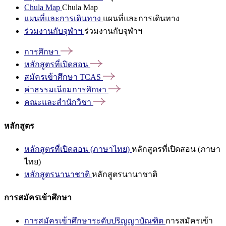
Chula Map
Chula Map
แผนที่และการเดินทาง
แผนที่และการเดินทาง
ร่วมงานกับจุฬาฯ
ร่วมงานกับจุฬาฯ
การศึกษา
หลักสูตรที่เปิดสอน
สมัครเข้าศึกษา
TCAS
ค่าธรรมเนียมการศึกษา
คณะและสำนักวิชา
หลักสูตร
หลักสูตรที่เปิดสอน (ภาษาไทย)
หลักสูตรที่เปิดสอน (ภาษา
ไทย)
หลักสูตรนานาชาติ
หลักสูตรนานาชาติ
การสมัครเข้าศึกษา
การสมัครเข้าศึกษาระดับปริญญาบัณฑิต
การสมัครเข้า