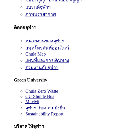
แบรนด์จุฬาฯ
ภาพบรรยากาศ
ติดต่อจุฬาฯ
หน่วยงานของจุฬาฯ
สมุดโทรศัพท์ออนไลน์
Chula Map
แผนที่และการเดินทาง
ร่วมงานกับจุฬาฯ
Green University
Chula Zero Waste
CU Shuttle Bus
MuvMi
จุฬาฯ กับความยั่งยืน
Sustainability Report
บริจาคให้จุฬาฯ