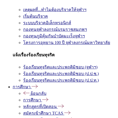
เหตุผลที่...ทำไมต้องบริจาคให้จุฬาฯ
เริ่มต้นบริจาค
ระบบบริจาคอิเล็กทรอนิกส์
กองทุนจุฬาลงกรณ์บรมราชสมภพฯ
กองทุนภูมิคุ้มกันบำบัดมะเร็งจุฬาฯ
โครงการอุทยาน 100 ปี จุฬาลงกรณ์มหาวิทยาลัย
แจ้งเรื่องร้องเรียนทุจริต
ร้องเรียนทุจริตและประพฤติมิชอบ (จุฬาฯ)
ร้องเรียนทุจริตและประพฤติมิชอบ (ป.ป.ช.)
ร้องเรียนทุจริตและประพฤติมิชอบ (ป.ป.ท.)
การศึกษา
ย้อนกลับ
การศึกษา
หลักสูตรที่เปิดสอน
สมัครเข้าศึกษา TCAS