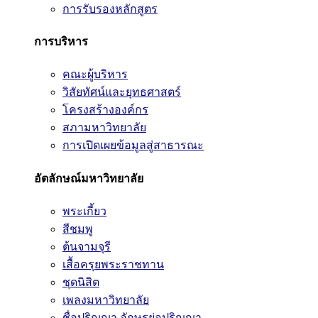
การรับรองหลักสูตร
การบริหาร
คณะผู้บริหาร
วิสัยทัศน์และยุทธศาสตร์
โครงสร้างองค์กร
สภามหาวิทยาลัย
การเปิดเผยข้อมูลสู่สาธารณะ
อัตลักษณ์มหาวิทยาลัย
พระเกี้ยว
สีชมพู
ต้นจามจุรี
เสื้อครุยพระราชทาน
ชุดนิสิต
เพลงมหาวิทยาลัย
ชื่อปริญญา อักษรย่อปริญญา