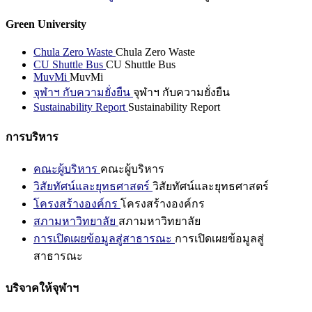
Green University
Chula Zero Waste
Chula Zero Waste
CU Shuttle Bus
CU Shuttle Bus
MuvMi
MuvMi
จุฬาฯ กับความยั่งยืน
จุฬาฯ กับความยั่งยืน
Sustainability Report
Sustainability Report
การบริหาร
คณะผู้บริหาร
คณะผู้บริหาร
วิสัยทัศน์และยุทธศาสตร์
วิสัยทัศน์และยุทธศาสตร์
โครงสร้างองค์กร
โครงสร้างองค์กร
สภามหาวิทยาลัย
สภามหาวิทยาลัย
การเปิดเผยข้อมูลสู่สาธารณะ
การเปิดเผยข้อมูลสู่
สาธารณะ
บริจาคให้จุฬาฯ