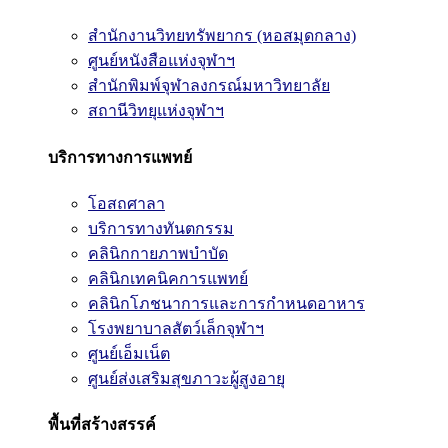
สำนักงานวิทยทรัพยากร (หอสมุดกลาง)
ศูนย์หนังสือแห่งจุฬาฯ
สำนักพิมพ์จุฬาลงกรณ์มหาวิทยาลัย
สถานีวิทยุแห่งจุฬาฯ
บริการทางการแพทย์
โอสถศาลา
บริการทางทันตกรรม
คลินิกกายภาพบำบัด
คลินิกเทคนิคการแพทย์
คลินิกโภชนาการและการกำหนดอาหาร
โรงพยาบาลสัตว์เล็กจุฬาฯ
ศูนย์เอ็มเน็ต
ศูนย์ส่งเสริมสุขภาวะผู้สูงอายุ
พื้นที่สร้างสรรค์