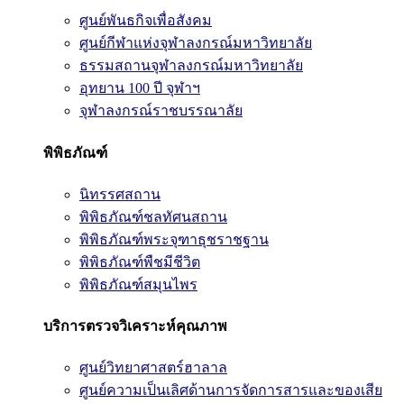
ศูนย์พันธกิจเพื่อสังคม
ศูนย์กีฬาแห่งจุฬาลงกรณ์มหาวิทยาลัย
ธรรมสถานจุฬาลงกรณ์มหาวิทยาลัย
อุทยาน 100 ปี จุฬาฯ
จุฬาลงกรณ์ราชบรรณาลัย
พิพิธภัณฑ์
นิทรรศสถาน
พิพิธภัณฑ์ชลทัศนสถาน
พิพิธภัณฑ์พระจุฑาธุชราชฐาน
พิพิธภัณฑ์พืชมีชีวิต
พิพิธภัณฑ์สมุนไพร
บริการตรวจวิเคราะห์คุณภาพ
ศูนย์วิทยาศาสตร์ฮาลาล
ศูนย์ความเป็นเลิศด้านการจัดการสารและของเสีย