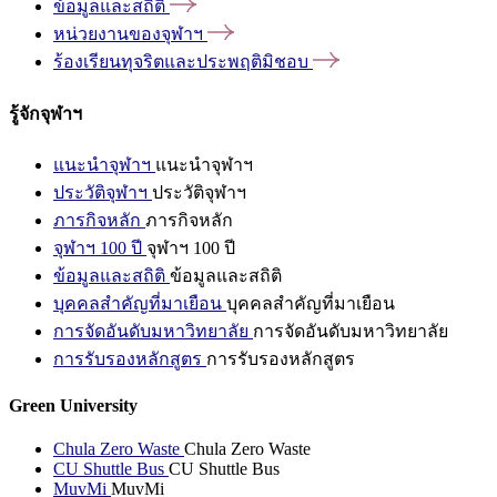
ข้อมูลและสถิติ
หน่วยงานของจุฬาฯ
ร้องเรียนทุจริตและประพฤติมิชอบ
รู้จักจุฬาฯ
แนะนำจุฬาฯ
แนะนำจุฬาฯ
ประวัติจุฬาฯ
ประวัติจุฬาฯ
ภารกิจหลัก
ภารกิจหลัก
จุฬาฯ 100 ปี
จุฬาฯ 100 ปี
ข้อมูลและสถิติ
ข้อมูลและสถิติ
บุคคลสำคัญที่มาเยือน
บุคคลสำคัญที่มาเยือน
การจัดอันดับมหาวิทยาลัย
การจัดอันดับมหาวิทยาลัย
การรับรองหลักสูตร
การรับรองหลักสูตร
Green University
Chula Zero Waste
Chula Zero Waste
CU Shuttle Bus
CU Shuttle Bus
MuvMi
MuvMi