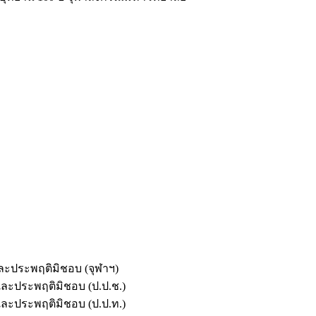
และประพฤติมิชอบ (จุฬาฯ)
ตและประพฤติมิชอบ (ป.ป.ช.)
ตและประพฤติมิชอบ (ป.ป.ท.)