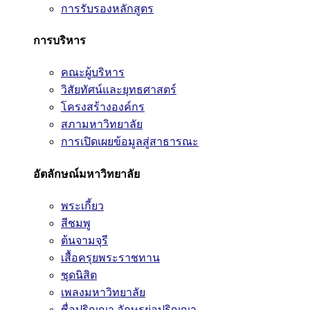
การรับรองหลักสูตร
การบริหาร
คณะผู้บริหาร
วิสัยทัศน์และยุทธศาสตร์
โครงสร้างองค์กร
สภามหาวิทยาลัย
การเปิดเผยข้อมูลสู่สาธารณะ
อัตลักษณ์มหาวิทยาลัย
พระเกี้ยว
สีชมพู
ต้นจามจุรี
เสื้อครุยพระราชทาน
ชุดนิสิต
เพลงมหาวิทยาลัย
ชื่อปริญญา อักษรย่อปริญญา