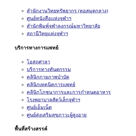
สำนักงานวิทยทรัพยากร (หอสมุดกลาง)
ศูนย์หนังสือแห่งจุฬาฯ
สำนักพิมพ์จุฬาลงกรณ์มหาวิทยาลัย
สถานีวิทยุแห่งจุฬาฯ
บริการทางการแพทย์
โอสถศาลา
บริการทางทันตกรรม
คลินิกกายภาพบำบัด
คลินิกเทคนิคการแพทย์
คลินิกโภชนาการและการกำหนดอาหาร
โรงพยาบาลสัตว์เล็กจุฬาฯ
ศูนย์เอ็มเน็ต
ศูนย์ส่งเสริมสุขภาวะผู้สูงอายุ
พื้นที่สร้างสรรค์