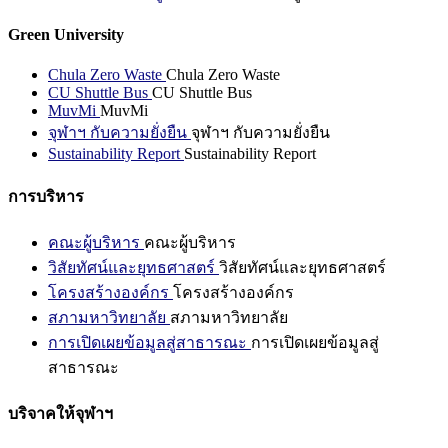
Green University
Chula Zero Waste
Chula Zero Waste
CU Shuttle Bus
CU Shuttle Bus
MuvMi
MuvMi
จุฬาฯ กับความยั่งยืน
จุฬาฯ กับความยั่งยืน
Sustainability Report
Sustainability Report
การบริหาร
คณะผู้บริหาร
คณะผู้บริหาร
วิสัยทัศน์และยุทธศาสตร์
วิสัยทัศน์และยุทธศาสตร์
โครงสร้างองค์กร
โครงสร้างองค์กร
สภามหาวิทยาลัย
สภามหาวิทยาลัย
การเปิดเผยข้อมูลสู่สาธารณะ
การเปิดเผยข้อมูลสู่
สาธารณะ
บริจาคให้จุฬาฯ