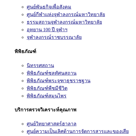
ศูนย์พันธกิจเพื่อสังคม
ศูนย์กีฬาแห่งจุฬาลงกรณ์มหาวิทยาลัย
ธรรมสถานจุฬาลงกรณ์มหาวิทยาลัย
อุทยาน 100 ปี จุฬาฯ
จุฬาลงกรณ์ราชบรรณาลัย
พิพิธภัณฑ์
นิทรรศสถาน
พิพิธภัณฑ์ชลทัศนสถาน
พิพิธภัณฑ์พระจุฑาธุชราชฐาน
พิพิธภัณฑ์พืชมีชีวิต
พิพิธภัณฑ์สมุนไพร
บริการตรวจวิเคราะห์คุณภาพ
ศูนย์วิทยาศาสตร์ฮาลาล
ศูนย์ความเป็นเลิศด้านการจัดการสารและของเสีย