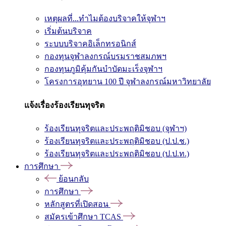
เหตุผลที่...ทำไมต้องบริจาคให้จุฬาฯ
เริ่มต้นบริจาค
ระบบบริจาคอิเล็กทรอนิกส์
กองทุนจุฬาลงกรณ์บรมราชสมภพฯ
กองทุนภูมิคุ้มกันบำบัดมะเร็งจุฬาฯ
โครงการอุทยาน 100 ปี จุฬาลงกรณ์มหาวิทยาลัย
แจ้งเรื่องร้องเรียนทุจริต
ร้องเรียนทุจริตและประพฤติมิชอบ (จุฬาฯ)
ร้องเรียนทุจริตและประพฤติมิชอบ (ป.ป.ช.)
ร้องเรียนทุจริตและประพฤติมิชอบ (ป.ป.ท.)
การศึกษา
ย้อนกลับ
การศึกษา
หลักสูตรที่เปิดสอน
สมัครเข้าศึกษา TCAS