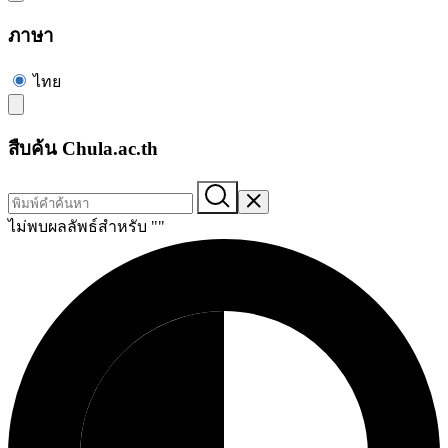
ภาษา
ไทย
สืบค้น Chula.ac.th
ไม่พบผลลัพธ์สำหรับ "
"