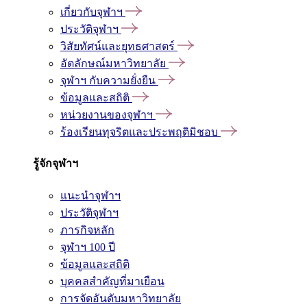
เกี่ยวกับจุฬาฯ
ประวัติจุฬาฯ
วิสัยทัศน์และยุทธศาสตร์
อัตลักษณ์มหาวิทยาลัย
จุฬาฯ กับความยั่งยืน
ข้อมูลและสถิติ
หน่วยงานของจุฬาฯ
ร้องเรียนทุจริตและประพฤติมิชอบ
รู้จักจุฬาฯ
แนะนำจุฬาฯ
ประวัติจุฬาฯ
ภารกิจหลัก
จุฬาฯ 100 ปี
ข้อมูลและสถิติ
บุคคลสำคัญที่มาเยือน
การจัดอันดับมหาวิทยาลัย