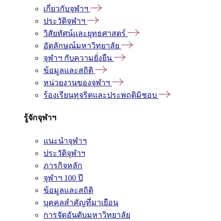
เกี่ยวกับจุฬาฯ
ประวัติจุฬาฯ
วิสัยทัศน์และยุทธศาสตร์
อัตลักษณ์มหาวิทยาลัย
จุฬาฯ กับความยั่งยืน
ข้อมูลและสถิติ
หน่วยงานของจุฬาฯ
ร้องเรียนทุจริตและประพฤติมิชอบ
รู้จักจุฬาฯ
แนะนำจุฬาฯ
ประวัติจุฬาฯ
ภารกิจหลัก
จุฬาฯ 100 ปี
ข้อมูลและสถิติ
บุคคลสำคัญที่มาเยือน
การจัดอันดับมหาวิทยาลัย