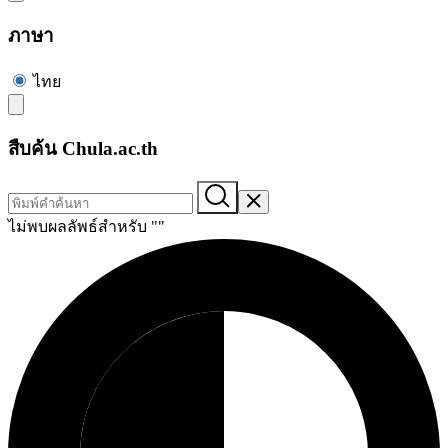
ภาษา
ไทย
สืบค้น Chula.ac.th
ไม่พบผลลัพธ์สำหรับ "
"