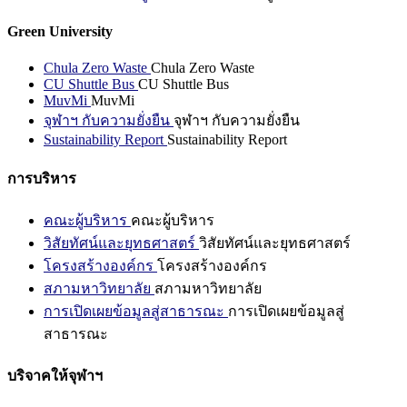
Green University
Chula Zero Waste
Chula Zero Waste
CU Shuttle Bus
CU Shuttle Bus
MuvMi
MuvMi
จุฬาฯ กับความยั่งยืน
จุฬาฯ กับความยั่งยืน
Sustainability Report
Sustainability Report
การบริหาร
คณะผู้บริหาร
คณะผู้บริหาร
วิสัยทัศน์และยุทธศาสตร์
วิสัยทัศน์และยุทธศาสตร์
โครงสร้างองค์กร
โครงสร้างองค์กร
สภามหาวิทยาลัย
สภามหาวิทยาลัย
การเปิดเผยข้อมูลสู่สาธารณะ
การเปิดเผยข้อมูลสู่
สาธารณะ
บริจาคให้จุฬาฯ