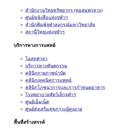
สำนักงานวิทยทรัพยากร (หอสมุดกลาง)
ศูนย์หนังสือแห่งจุฬาฯ
สำนักพิมพ์จุฬาลงกรณ์มหาวิทยาลัย
สถานีวิทยุแห่งจุฬาฯ
บริการทางการแพทย์
โอสถศาลา
บริการทางทันตกรรม
คลินิกกายภาพบำบัด
คลินิกเทคนิคการแพทย์
คลินิกโภชนาการและการกำหนดอาหาร
โรงพยาบาลสัตว์เล็กจุฬาฯ
ศูนย์เอ็มเน็ต
ศูนย์ส่งเสริมสุขภาวะผู้สูงอายุ
พื้นที่สร้างสรรค์