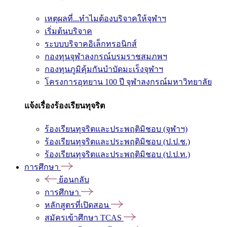
เหตุผลที่...ทำไมต้องบริจาคให้จุฬาฯ
เริ่มต้นบริจาค
ระบบบริจาคอิเล็กทรอนิกส์
กองทุนจุฬาลงกรณ์บรมราชสมภพฯ
กองทุนภูมิคุ้มกันบำบัดมะเร็งจุฬาฯ
โครงการอุทยาน 100 ปี จุฬาลงกรณ์มหาวิทยาลัย
แจ้งเรื่องร้องเรียนทุจริต
ร้องเรียนทุจริตและประพฤติมิชอบ (จุฬาฯ)
ร้องเรียนทุจริตและประพฤติมิชอบ (ป.ป.ช.)
ร้องเรียนทุจริตและประพฤติมิชอบ (ป.ป.ท.)
การศึกษา
ย้อนกลับ
การศึกษา
หลักสูตรที่เปิดสอน
สมัครเข้าศึกษา TCAS