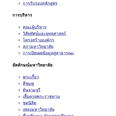
การรับรองหลักสูตร
การบริหาร
คณะผู้บริหาร
วิสัยทัศน์และยุทธศาสตร์
โครงสร้างองค์กร
สภามหาวิทยาลัย
การเปิดเผยข้อมูลสู่สาธารณะ
อัตลักษณ์มหาวิทยาลัย
พระเกี้ยว
สีชมพู
ต้นจามจุรี
เสื้อครุยพระราชทาน
ชุดนิสิต
เพลงมหาวิทยาลัย
ชื่อปริญญา อักษรย่อปริญญา