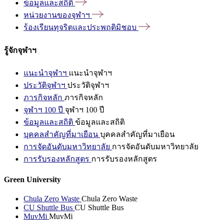
ข้อมูลและสถิติ
หน่วยงานของจุฬาฯ
ร้องเรียนทุจริตและประพฤติมิชอบ
รู้จักจุฬาฯ
แนะนำจุฬาฯ
แนะนำจุฬาฯ
ประวัติจุฬาฯ
ประวัติจุฬาฯ
ภารกิจหลัก
ภารกิจหลัก
จุฬาฯ 100 ปี
จุฬาฯ 100 ปี
ข้อมูลและสถิติ
ข้อมูลและสถิติ
บุคคลสำคัญที่มาเยือน
บุคคลสำคัญที่มาเยือน
การจัดอันดับมหาวิทยาลัย
การจัดอันดับมหาวิทยาลัย
การรับรองหลักสูตร
การรับรองหลักสูตร
Green University
Chula Zero Waste
Chula Zero Waste
CU Shuttle Bus
CU Shuttle Bus
MuvMi
MuvMi