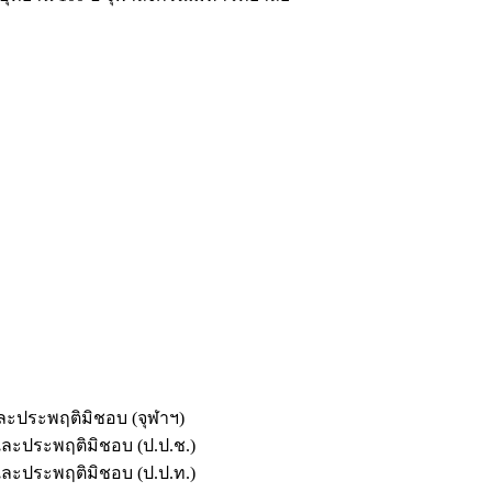
และประพฤติมิชอบ (จุฬาฯ)
ตและประพฤติมิชอบ (ป.ป.ช.)
ตและประพฤติมิชอบ (ป.ป.ท.)