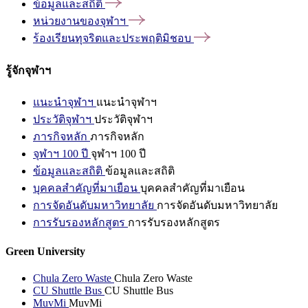
ข้อมูลและสถิติ
หน่วยงานของจุฬาฯ
ร้องเรียนทุจริตและประพฤติมิชอบ
รู้จักจุฬาฯ
แนะนำจุฬาฯ
แนะนำจุฬาฯ
ประวัติจุฬาฯ
ประวัติจุฬาฯ
ภารกิจหลัก
ภารกิจหลัก
จุฬาฯ 100 ปี
จุฬาฯ 100 ปี
ข้อมูลและสถิติ
ข้อมูลและสถิติ
บุคคลสำคัญที่มาเยือน
บุคคลสำคัญที่มาเยือน
การจัดอันดับมหาวิทยาลัย
การจัดอันดับมหาวิทยาลัย
การรับรองหลักสูตร
การรับรองหลักสูตร
Green University
Chula Zero Waste
Chula Zero Waste
CU Shuttle Bus
CU Shuttle Bus
MuvMi
MuvMi