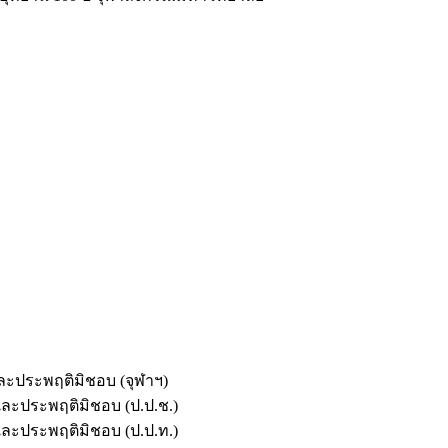
และประพฤติมิชอบ (จุฬาฯ)
ตและประพฤติมิชอบ (ป.ป.ช.)
ตและประพฤติมิชอบ (ป.ป.ท.)