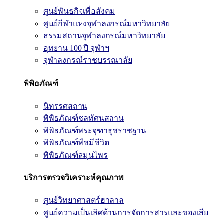
ศูนย์พันธกิจเพื่อสังคม
ศูนย์กีฬาแห่งจุฬาลงกรณ์มหาวิทยาลัย
ธรรมสถานจุฬาลงกรณ์มหาวิทยาลัย
อุทยาน 100 ปี จุฬาฯ
จุฬาลงกรณ์ราชบรรณาลัย
พิพิธภัณฑ์
นิทรรศสถาน
พิพิธภัณฑ์ชลทัศนสถาน
พิพิธภัณฑ์พระจุฑาธุชราชฐาน
พิพิธภัณฑ์พืชมีชีวิต
พิพิธภัณฑ์สมุนไพร
บริการตรวจวิเคราะห์คุณภาพ
ศูนย์วิทยาศาสตร์ฮาลาล
ศูนย์ความเป็นเลิศด้านการจัดการสารและของเสีย