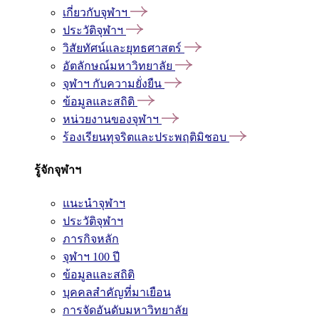
เกี่ยวกับจุฬาฯ
ประวัติจุฬาฯ
วิสัยทัศน์และยุทธศาสตร์
อัตลักษณ์มหาวิทยาลัย
จุฬาฯ กับความยั่งยืน
ข้อมูลและสถิติ
หน่วยงานของจุฬาฯ
ร้องเรียนทุจริตและประพฤติมิชอบ
รู้จักจุฬาฯ
แนะนำจุฬาฯ
ประวัติจุฬาฯ
ภารกิจหลัก
จุฬาฯ 100 ปี
ข้อมูลและสถิติ
บุคคลสำคัญที่มาเยือน
การจัดอันดับมหาวิทยาลัย