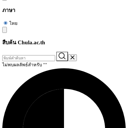
ภาษา
ไทย
สืบค้น Chula.ac.th
ไม่พบผลลัพธ์สำหรับ "
"