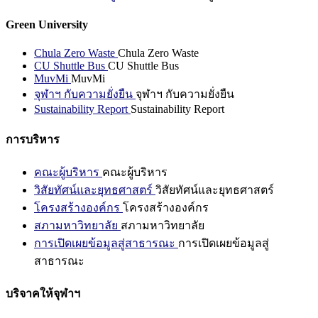
Green University
Chula Zero Waste
Chula Zero Waste
CU Shuttle Bus
CU Shuttle Bus
MuvMi
MuvMi
จุฬาฯ กับความยั่งยืน
จุฬาฯ กับความยั่งยืน
Sustainability Report
Sustainability Report
การบริหาร
คณะผู้บริหาร
คณะผู้บริหาร
วิสัยทัศน์และยุทธศาสตร์
วิสัยทัศน์และยุทธศาสตร์
โครงสร้างองค์กร
โครงสร้างองค์กร
สภามหาวิทยาลัย
สภามหาวิทยาลัย
การเปิดเผยข้อมูลสู่สาธารณะ
การเปิดเผยข้อมูลสู่
สาธารณะ
บริจาคให้จุฬาฯ