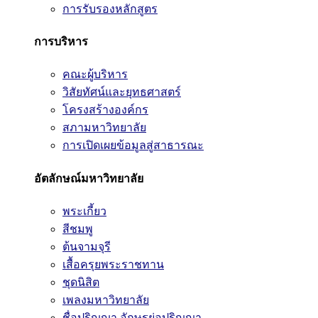
การรับรองหลักสูตร
การบริหาร
คณะผู้บริหาร
วิสัยทัศน์และยุทธศาสตร์
โครงสร้างองค์กร
สภามหาวิทยาลัย
การเปิดเผยข้อมูลสู่สาธารณะ
อัตลักษณ์มหาวิทยาลัย
พระเกี้ยว
สีชมพู
ต้นจามจุรี
เสื้อครุยพระราชทาน
ชุดนิสิต
เพลงมหาวิทยาลัย
ชื่อปริญญา อักษรย่อปริญญา