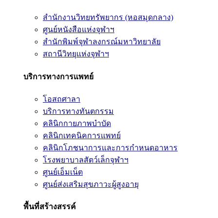
สำนักงานวิทยทรัพยากร (หอสมุดกลาง)
ศูนย์หนังสือแห่งจุฬาฯ
สำนักพิมพ์จุฬาลงกรณ์มหาวิทยาลัย
สถานีวิทยุแห่งจุฬาฯ
บริการทางการแพทย์
โอสถศาลา
บริการทางทันตกรรม
คลินิกกายภาพบำบัด
คลินิกเทคนิคการแพทย์
คลินิกโภชนาการและการกำหนดอาหาร
โรงพยาบาลสัตว์เล็กจุฬาฯ
ศูนย์เอ็มเน็ต
ศูนย์ส่งเสริมสุขภาวะผู้สูงอายุ
พื้นที่สร้างสรรค์