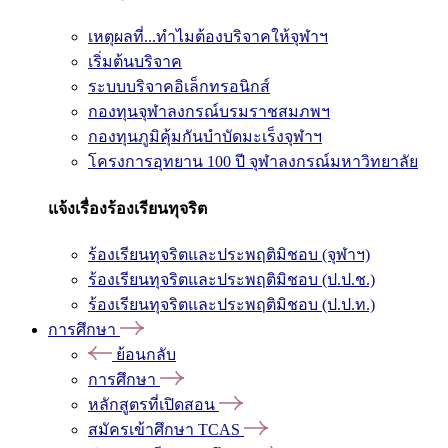
เหตุผลที่...ทำไมต้องบริจาคให้จุฬาฯ
เริ่มต้นบริจาค
ระบบบริจาคอิเล็กทรอนิกส์
กองทุนจุฬาลงกรณ์บรมราชสมภพฯ
กองทุนภูมิคุ้มกันบำบัดมะเร็งจุฬาฯ
โครงการอุทยาน 100 ปี จุฬาลงกรณ์มหาวิทยาลัย
แจ้งเรื่องร้องเรียนทุจริต
ร้องเรียนทุจริตและประพฤติมิชอบ (จุฬาฯ)
ร้องเรียนทุจริตและประพฤติมิชอบ (ป.ป.ช.)
ร้องเรียนทุจริตและประพฤติมิชอบ (ป.ป.ท.)
การศึกษา
ย้อนกลับ
การศึกษา
หลักสูตรที่เปิดสอน
สมัครเข้าศึกษา TCAS