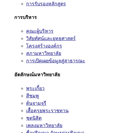
การรับรองหลักสูตร
การบริหาร
คณะผู้บริหาร
วิสัยทัศน์และยุทธศาสตร์
โครงสร้างองค์กร
สภามหาวิทยาลัย
การเปิดเผยข้อมูลสู่สาธารณะ
อัตลักษณ์มหาวิทยาลัย
พระเกี้ยว
สีชมพู
ต้นจามจุรี
เสื้อครุยพระราชทาน
ชุดนิสิต
เพลงมหาวิทยาลัย
ชื่อปริญญา อักษรย่อปริญญา