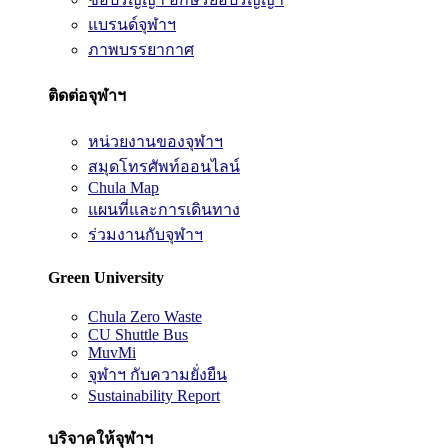
แบรนด์จุฬาฯ
ภาพบรรยากาศ
ติดต่อจุฬาฯ
หน่วยงานของจุฬาฯ
สมุดโทรศัพท์ออนไลน์
Chula Map
แผนที่และการเดินทาง
ร่วมงานกับจุฬาฯ
Green University
Chula Zero Waste
CU Shuttle Bus
MuvMi
จุฬาฯ กับความยั่งยืน
Sustainability Report
บริจาคให้จุฬาฯ