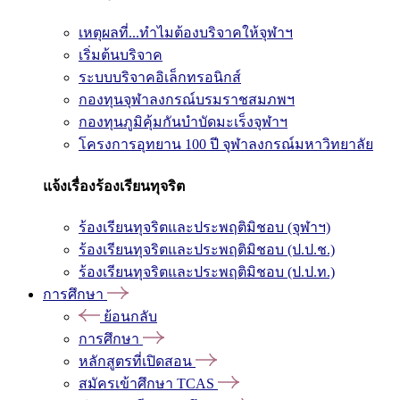
เหตุผลที่...ทำไมต้องบริจาคให้จุฬาฯ
เริ่มต้นบริจาค
ระบบบริจาคอิเล็กทรอนิกส์
กองทุนจุฬาลงกรณ์บรมราชสมภพฯ
กองทุนภูมิคุ้มกันบำบัดมะเร็งจุฬาฯ
โครงการอุทยาน 100 ปี จุฬาลงกรณ์มหาวิทยาลัย
แจ้งเรื่องร้องเรียนทุจริต
ร้องเรียนทุจริตและประพฤติมิชอบ (จุฬาฯ)
ร้องเรียนทุจริตและประพฤติมิชอบ (ป.ป.ช.)
ร้องเรียนทุจริตและประพฤติมิชอบ (ป.ป.ท.)
การศึกษา
ย้อนกลับ
การศึกษา
หลักสูตรที่เปิดสอน
สมัครเข้าศึกษา TCAS