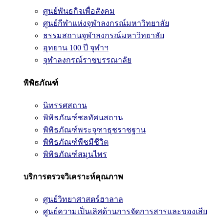
ศูนย์พันธกิจเพื่อสังคม
ศูนย์กีฬาแห่งจุฬาลงกรณ์มหาวิทยาลัย
ธรรมสถานจุฬาลงกรณ์มหาวิทยาลัย
อุทยาน 100 ปี จุฬาฯ
จุฬาลงกรณ์ราชบรรณาลัย
พิพิธภัณฑ์
นิทรรศสถาน
พิพิธภัณฑ์ชลทัศนสถาน
พิพิธภัณฑ์พระจุฑาธุชราชฐาน
พิพิธภัณฑ์พืชมีชีวิต
พิพิธภัณฑ์สมุนไพร
บริการตรวจวิเคราะห์คุณภาพ
ศูนย์วิทยาศาสตร์ฮาลาล
ศูนย์ความเป็นเลิศด้านการจัดการสารและของเสีย