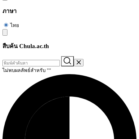
ภาษา
ไทย
สืบค้น Chula.ac.th
ไม่พบผลลัพธ์สำหรับ "
"