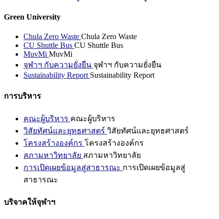
Green University
Chula Zero Waste
Chula Zero Waste
CU Shuttle Bus
CU Shuttle Bus
MuvMi
MuvMi
จุฬาฯ กับความยั่งยืน
จุฬาฯ กับความยั่งยืน
Sustainability Report
Sustainability Report
การบริหาร
คณะผู้บริหาร
คณะผู้บริหาร
วิสัยทัศน์และยุทธศาสตร์
วิสัยทัศน์และยุทธศาสตร์
โครงสร้างองค์กร
โครงสร้างองค์กร
สภามหาวิทยาลัย
สภามหาวิทยาลัย
การเปิดเผยข้อมูลสู่สาธารณะ
การเปิดเผยข้อมูลสู่
สาธารณะ
บริจาคให้จุฬาฯ