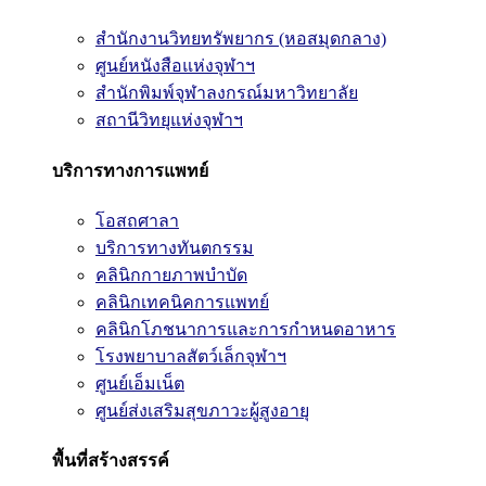
สำนักงานวิทยทรัพยากร (หอสมุดกลาง)
ศูนย์หนังสือแห่งจุฬาฯ
สำนักพิมพ์จุฬาลงกรณ์มหาวิทยาลัย
สถานีวิทยุแห่งจุฬาฯ
บริการทางการแพทย์
โอสถศาลา
บริการทางทันตกรรม
คลินิกกายภาพบำบัด
คลินิกเทคนิคการแพทย์
คลินิกโภชนาการและการกำหนดอาหาร
โรงพยาบาลสัตว์เล็กจุฬาฯ
ศูนย์เอ็มเน็ต
ศูนย์ส่งเสริมสุขภาวะผู้สูงอายุ
พื้นที่สร้างสรรค์