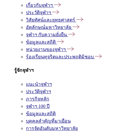
เกี่ยวกับจุฬาฯ
ประวัติจุฬาฯ
วิสัยทัศน์และยุทธศาสตร์
อัตลักษณ์มหาวิทยาลัย
จุฬาฯ กับความยั่งยืน
ข้อมูลและสถิติ
หน่วยงานของจุฬาฯ
ร้องเรียนทุจริตและประพฤติมิชอบ
รู้จักจุฬาฯ
แนะนำจุฬาฯ
ประวัติจุฬาฯ
ภารกิจหลัก
จุฬาฯ 100 ปี
ข้อมูลและสถิติ
บุคคลสำคัญที่มาเยือน
การจัดอันดับมหาวิทยาลัย