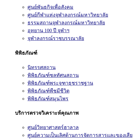
ศูนย์พันธกิจเพื่อสังคม
ศูนย์กีฬาแห่งจุฬาลงกรณ์มหาวิทยาลัย
ธรรมสถานจุฬาลงกรณ์มหาวิทยาลัย
อุทยาน 100 ปี จุฬาฯ
จุฬาลงกรณ์ราชบรรณาลัย
พิพิธภัณฑ์
นิทรรศสถาน
พิพิธภัณฑ์ชลทัศนสถาน
พิพิธภัณฑ์พระจุฑาธุชราชฐาน
พิพิธภัณฑ์พืชมีชีวิต
พิพิธภัณฑ์สมุนไพร
บริการตรวจวิเคราะห์คุณภาพ
ศูนย์วิทยาศาสตร์ฮาลาล
ศูนย์ความเป็นเลิศด้านการจัดการสารและของเสีย