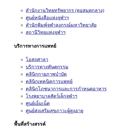
สำนักงานวิทยทรัพยากร (หอสมุดกลาง)
ศูนย์หนังสือแห่งจุฬาฯ
สำนักพิมพ์จุฬาลงกรณ์มหาวิทยาลัย
สถานีวิทยุแห่งจุฬาฯ
บริการทางการแพทย์
โอสถศาลา
บริการทางทันตกรรม
คลินิกกายภาพบำบัด
คลินิกเทคนิคการแพทย์
คลินิกโภชนาการและการกำหนดอาหาร
โรงพยาบาลสัตว์เล็กจุฬาฯ
ศูนย์เอ็มเน็ต
ศูนย์ส่งเสริมสุขภาวะผู้สูงอายุ
พื้นที่สร้างสรรค์