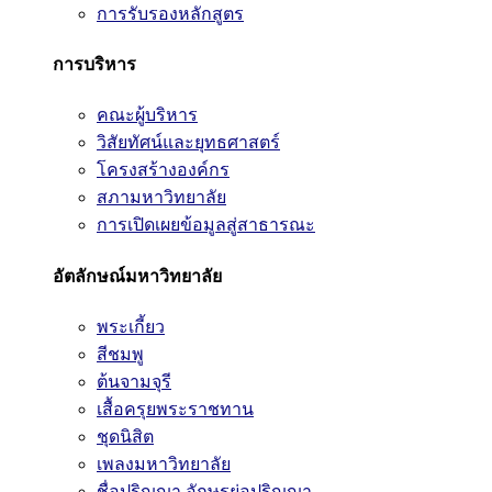
การรับรองหลักสูตร
การบริหาร
คณะผู้บริหาร
วิสัยทัศน์และยุทธศาสตร์
โครงสร้างองค์กร
สภามหาวิทยาลัย
การเปิดเผยข้อมูลสู่สาธารณะ
อัตลักษณ์มหาวิทยาลัย
พระเกี้ยว
สีชมพู
ต้นจามจุรี
เสื้อครุยพระราชทาน
ชุดนิสิต
เพลงมหาวิทยาลัย
ชื่อปริญญา อักษรย่อปริญญา