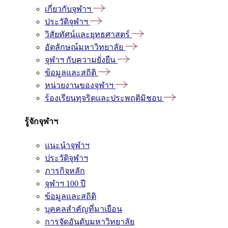
เกี่ยวกับจุฬาฯ
ประวัติจุฬาฯ
วิสัยทัศน์และยุทธศาสตร์
อัตลักษณ์มหาวิทยาลัย
จุฬาฯ กับความยั่งยืน
ข้อมูลและสถิติ
หน่วยงานของจุฬาฯ
ร้องเรียนทุจริตและประพฤติมิชอบ
รู้จักจุฬาฯ
แนะนำจุฬาฯ
ประวัติจุฬาฯ
ภารกิจหลัก
จุฬาฯ 100 ปี
ข้อมูลและสถิติ
บุคคลสำคัญที่มาเยือน
การจัดอันดับมหาวิทยาลัย