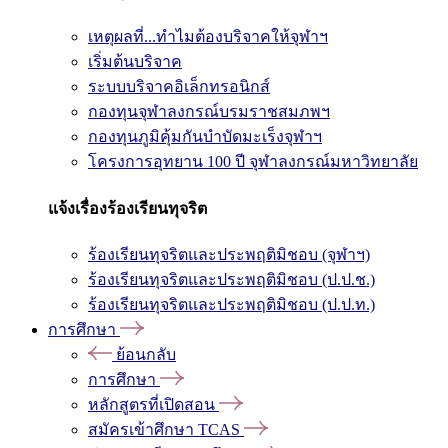
เหตุผลที่...ทำไมต้องบริจาคให้จุฬาฯ
เริ่มต้นบริจาค
ระบบบริจาคอิเล็กทรอนิกส์
กองทุนจุฬาลงกรณ์บรมราชสมภพฯ
กองทุนภูมิคุ้มกันบำบัดมะเร็งจุฬาฯ
โครงการอุทยาน 100 ปี จุฬาลงกรณ์มหาวิทยาลัย
แจ้งเรื่องร้องเรียนทุจริต
ร้องเรียนทุจริตและประพฤติมิชอบ (จุฬาฯ)
ร้องเรียนทุจริตและประพฤติมิชอบ (ป.ป.ช.)
ร้องเรียนทุจริตและประพฤติมิชอบ (ป.ป.ท.)
การศึกษา
ย้อนกลับ
การศึกษา
หลักสูตรที่เปิดสอน
สมัครเข้าศึกษา TCAS