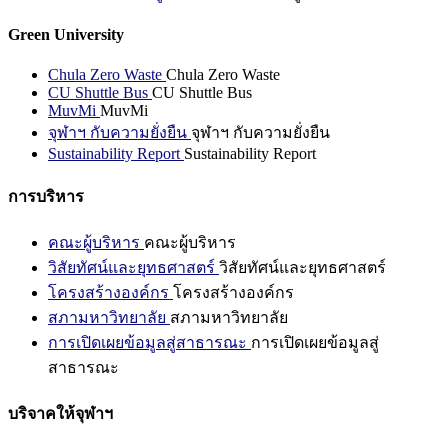
Green University
Chula Zero Waste
Chula Zero Waste
CU Shuttle Bus
CU Shuttle Bus
MuvMi
MuvMi
จุฬาฯ กับความยั่งยืน
จุฬาฯ กับความยั่งยืน
Sustainability Report
Sustainability Report
การบริหาร
คณะผู้บริหาร
คณะผู้บริหาร
วิสัยทัศน์และยุทธศาสตร์
วิสัยทัศน์และยุทธศาสตร์
โครงสร้างองค์กร
โครงสร้างองค์กร
สภามหาวิทยาลัย
สภามหาวิทยาลัย
การเปิดเผยข้อมูลสู่สาธารณะ
การเปิดเผยข้อมูลสู่
สาธารณะ
บริจาคให้จุฬาฯ