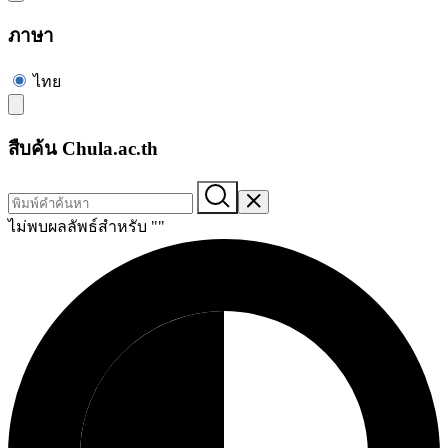
ภาษา
ไทย
สืบค้น Chula.ac.th
ไม่พบผลลัพธ์สำหรับ "
"