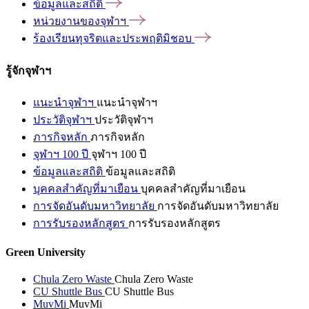
ข้อมูลและสถิติ
หน่วยงานของจุฬาฯ
ร้องเรียนทุจริตและประพฤติมิชอบ
รู้จักจุฬาฯ
แนะนำจุฬาฯ
แนะนำจุฬาฯ
ประวัติจุฬาฯ
ประวัติจุฬาฯ
ภารกิจหลัก
ภารกิจหลัก
จุฬาฯ 100 ปี
จุฬาฯ 100 ปี
ข้อมูลและสถิติ
ข้อมูลและสถิติ
บุคคลสำคัญที่มาเยือน
บุคคลสำคัญที่มาเยือน
การจัดอันดับมหาวิทยาลัย
การจัดอันดับมหาวิทยาลัย
การรับรองหลักสูตร
การรับรองหลักสูตร
Green University
Chula Zero Waste
Chula Zero Waste
CU Shuttle Bus
CU Shuttle Bus
MuvMi
MuvMi