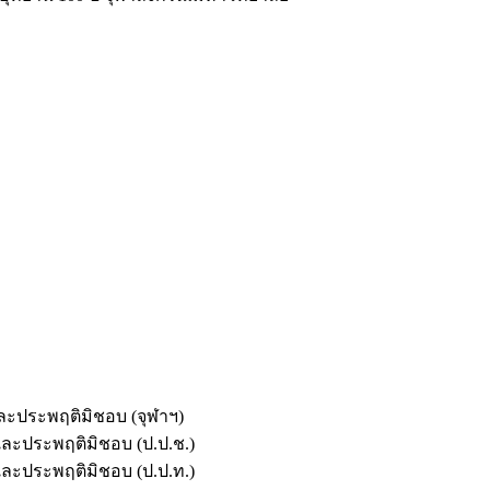
และประพฤติมิชอบ (จุฬาฯ)
ตและประพฤติมิชอบ (ป.ป.ช.)
ตและประพฤติมิชอบ (ป.ป.ท.)