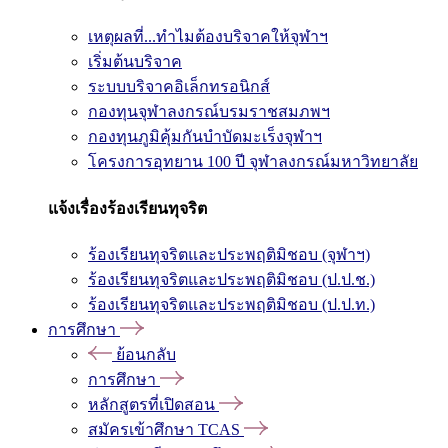
เหตุผลที่...ทำไมต้องบริจาคให้จุฬาฯ
เริ่มต้นบริจาค
ระบบบริจาคอิเล็กทรอนิกส์
กองทุนจุฬาลงกรณ์บรมราชสมภพฯ
กองทุนภูมิคุ้มกันบำบัดมะเร็งจุฬาฯ
โครงการอุทยาน 100 ปี จุฬาลงกรณ์มหาวิทยาลัย
แจ้งเรื่องร้องเรียนทุจริต
ร้องเรียนทุจริตและประพฤติมิชอบ (จุฬาฯ)
ร้องเรียนทุจริตและประพฤติมิชอบ (ป.ป.ช.)
ร้องเรียนทุจริตและประพฤติมิชอบ (ป.ป.ท.)
การศึกษา
ย้อนกลับ
การศึกษา
หลักสูตรที่เปิดสอน
สมัครเข้าศึกษา TCAS