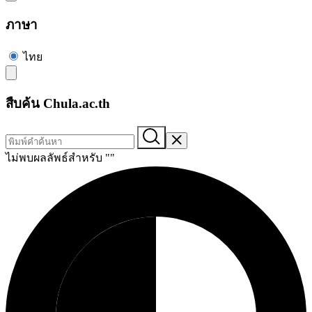
ภาษา
ไทย
สืบค้น Chula.ac.th
ไม่พบผลลัพธ์สำหรับ "
"