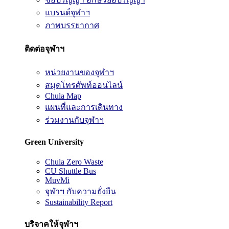
แบรนด์จุฬาฯ
ภาพบรรยากาศ
ติดต่อจุฬาฯ
หน่วยงานของจุฬาฯ
สมุดโทรศัพท์ออนไลน์
Chula Map
แผนที่และการเดินทาง
ร่วมงานกับจุฬาฯ
Green University
Chula Zero Waste
CU Shuttle Bus
MuvMi
จุฬาฯ กับความยั่งยืน
Sustainability Report
บริจาคให้จุฬาฯ