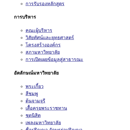
การรับรองหลักสูตร
การบริหาร
คณะผู้บริหาร
วิสัยทัศน์และยุทธศาสตร์
โครงสร้างองค์กร
สภามหาวิทยาลัย
การเปิดเผยข้อมูลสู่สาธารณะ
อัตลักษณ์มหาวิทยาลัย
พระเกี้ยว
สีชมพู
ต้นจามจุรี
เสื้อครุยพระราชทาน
ชุดนิสิต
เพลงมหาวิทยาลัย
ชื่อปริญญา อักษรย่อปริญญา