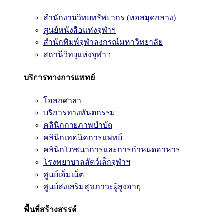
สำนักงานวิทยทรัพยากร (หอสมุดกลาง)
ศูนย์หนังสือแห่งจุฬาฯ
สำนักพิมพ์จุฬาลงกรณ์มหาวิทยาลัย
สถานีวิทยุแห่งจุฬาฯ
บริการทางการแพทย์
โอสถศาลา
บริการทางทันตกรรม
คลินิกกายภาพบำบัด
คลินิกเทคนิคการแพทย์
คลินิกโภชนาการและการกำหนดอาหาร
โรงพยาบาลสัตว์เล็กจุฬาฯ
ศูนย์เอ็มเน็ต
ศูนย์ส่งเสริมสุขภาวะผู้สูงอายุ
พื้นที่สร้างสรรค์