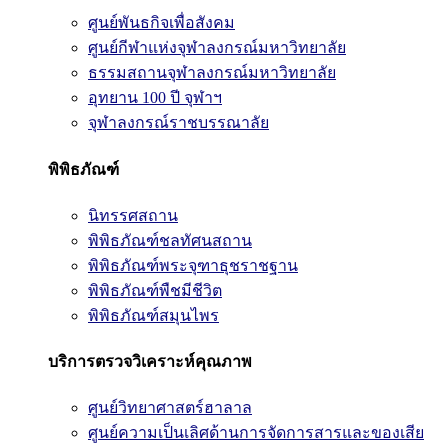
ศูนย์พันธกิจเพื่อสังคม
ศูนย์กีฬาแห่งจุฬาลงกรณ์มหาวิทยาลัย
ธรรมสถานจุฬาลงกรณ์มหาวิทยาลัย
อุทยาน 100 ปี จุฬาฯ
จุฬาลงกรณ์ราชบรรณาลัย
พิพิธภัณฑ์
นิทรรศสถาน
พิพิธภัณฑ์ชลทัศนสถาน
พิพิธภัณฑ์พระจุฑาธุชราชฐาน
พิพิธภัณฑ์พืชมีชีวิต
พิพิธภัณฑ์สมุนไพร
บริการตรวจวิเคราะห์คุณภาพ
ศูนย์วิทยาศาสตร์ฮาลาล
ศูนย์ความเป็นเลิศด้านการจัดการสารและของเสีย