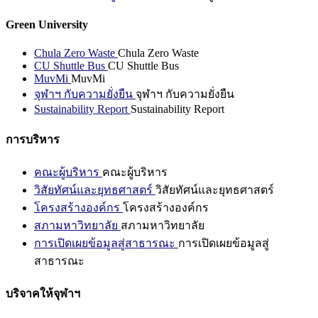
Green University
Chula Zero Waste
Chula Zero Waste
CU Shuttle Bus
CU Shuttle Bus
MuvMi
MuvMi
จุฬาฯ กับความยั่งยืน
จุฬาฯ กับความยั่งยืน
Sustainability Report
Sustainability Report
การบริหาร
คณะผู้บริหาร
คณะผู้บริหาร
วิสัยทัศน์และยุทธศาสตร์
วิสัยทัศน์และยุทธศาสตร์
โครงสร้างองค์กร
โครงสร้างองค์กร
สภามหาวิทยาลัย
สภามหาวิทยาลัย
การเปิดเผยข้อมูลสู่สาธารณะ
การเปิดเผยข้อมูลสู่
สาธารณะ
บริจาคให้จุฬาฯ