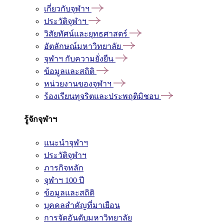
เกี่ยวกับจุฬาฯ
ประวัติจุฬาฯ
วิสัยทัศน์และยุทธศาสตร์
อัตลักษณ์มหาวิทยาลัย
จุฬาฯ กับความยั่งยืน
ข้อมูลและสถิติ
หน่วยงานของจุฬาฯ
ร้องเรียนทุจริตและประพฤติมิชอบ
รู้จักจุฬาฯ
แนะนำจุฬาฯ
ประวัติจุฬาฯ
ภารกิจหลัก
จุฬาฯ 100 ปี
ข้อมูลและสถิติ
บุคคลสำคัญที่มาเยือน
การจัดอันดับมหาวิทยาลัย