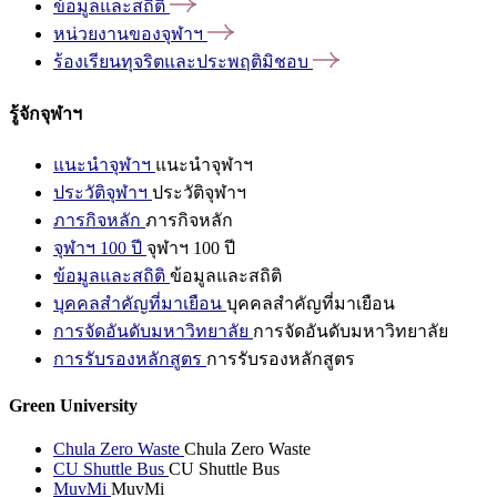
ข้อมูลและสถิติ
หน่วยงานของจุฬาฯ
ร้องเรียนทุจริตและประพฤติมิชอบ
รู้จักจุฬาฯ
แนะนำจุฬาฯ
แนะนำจุฬาฯ
ประวัติจุฬาฯ
ประวัติจุฬาฯ
ภารกิจหลัก
ภารกิจหลัก
จุฬาฯ 100 ปี
จุฬาฯ 100 ปี
ข้อมูลและสถิติ
ข้อมูลและสถิติ
บุคคลสำคัญที่มาเยือน
บุคคลสำคัญที่มาเยือน
การจัดอันดับมหาวิทยาลัย
การจัดอันดับมหาวิทยาลัย
การรับรองหลักสูตร
การรับรองหลักสูตร
Green University
Chula Zero Waste
Chula Zero Waste
CU Shuttle Bus
CU Shuttle Bus
MuvMi
MuvMi