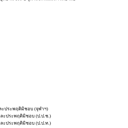
และประพฤติมิชอบ (จุฬาฯ)
ตและประพฤติมิชอบ (ป.ป.ช.)
ตและประพฤติมิชอบ (ป.ป.ท.)