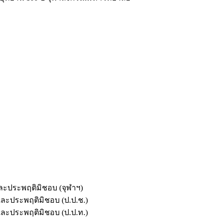
และประพฤติมิชอบ (จุฬาฯ)
ตและประพฤติมิชอบ (ป.ป.ช.)
ตและประพฤติมิชอบ (ป.ป.ท.)