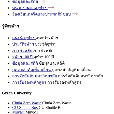
ข้อมูลและสถิติ
หน่วยงานของจุฬาฯ
ร้องเรียนทุจริตและประพฤติมิชอบ
รู้จักจุฬาฯ
แนะนำจุฬาฯ
แนะนำจุฬาฯ
ประวัติจุฬาฯ
ประวัติจุฬาฯ
ภารกิจหลัก
ภารกิจหลัก
จุฬาฯ 100 ปี
จุฬาฯ 100 ปี
ข้อมูลและสถิติ
ข้อมูลและสถิติ
บุคคลสำคัญที่มาเยือน
บุคคลสำคัญที่มาเยือน
การจัดอันดับมหาวิทยาลัย
การจัดอันดับมหาวิทยาลัย
การรับรองหลักสูตร
การรับรองหลักสูตร
Green University
Chula Zero Waste
Chula Zero Waste
CU Shuttle Bus
CU Shuttle Bus
MuvMi
MuvMi