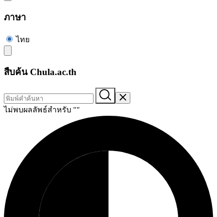
ภาษา
ไทย
สืบค้น Chula.ac.th
ไม่พบผลลัพธ์สำหรับ "
"