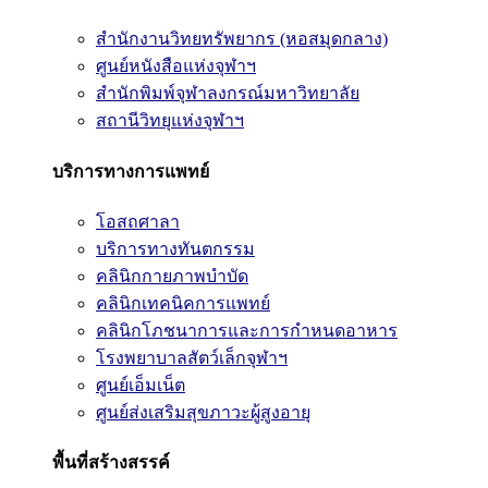
สำนักงานวิทยทรัพยากร (หอสมุดกลาง)
ศูนย์หนังสือแห่งจุฬาฯ
สำนักพิมพ์จุฬาลงกรณ์มหาวิทยาลัย
สถานีวิทยุแห่งจุฬาฯ
บริการทางการแพทย์
โอสถศาลา
บริการทางทันตกรรม
คลินิกกายภาพบำบัด
คลินิกเทคนิคการแพทย์
คลินิกโภชนาการและการกำหนดอาหาร
โรงพยาบาลสัตว์เล็กจุฬาฯ
ศูนย์เอ็มเน็ต
ศูนย์ส่งเสริมสุขภาวะผู้สูงอายุ
พื้นที่สร้างสรรค์