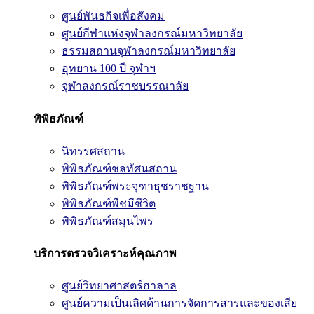
ศูนย์พันธกิจเพื่อสังคม
ศูนย์กีฬาแห่งจุฬาลงกรณ์มหาวิทยาลัย
ธรรมสถานจุฬาลงกรณ์มหาวิทยาลัย
อุทยาน 100 ปี จุฬาฯ
จุฬาลงกรณ์ราชบรรณาลัย
พิพิธภัณฑ์
นิทรรศสถาน
พิพิธภัณฑ์ชลทัศนสถาน
พิพิธภัณฑ์พระจุฑาธุชราชฐาน
พิพิธภัณฑ์พืชมีชีวิต
พิพิธภัณฑ์สมุนไพร
บริการตรวจวิเคราะห์คุณภาพ
ศูนย์วิทยาศาสตร์ฮาลาล
ศูนย์ความเป็นเลิศด้านการจัดการสารและของเสีย