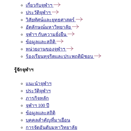
เกี่ยวกับจุฬาฯ
ประวัติจุฬาฯ
วิสัยทัศน์และยุทธศาสตร์
อัตลักษณ์มหาวิทยาลัย
จุฬาฯ กับความยั่งยืน
ข้อมูลและสถิติ
หน่วยงานของจุฬาฯ
ร้องเรียนทุจริตและประพฤติมิชอบ
รู้จักจุฬาฯ
แนะนำจุฬาฯ
ประวัติจุฬาฯ
ภารกิจหลัก
จุฬาฯ 100 ปี
ข้อมูลและสถิติ
บุคคลสำคัญที่มาเยือน
การจัดอันดับมหาวิทยาลัย