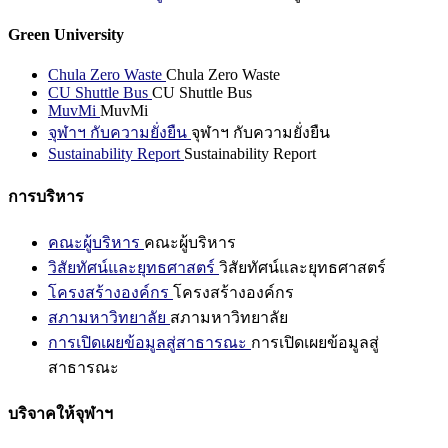
Green University
Chula Zero Waste
Chula Zero Waste
CU Shuttle Bus
CU Shuttle Bus
MuvMi
MuvMi
จุฬาฯ กับความยั่งยืน
จุฬาฯ กับความยั่งยืน
Sustainability Report
Sustainability Report
การบริหาร
คณะผู้บริหาร
คณะผู้บริหาร
วิสัยทัศน์และยุทธศาสตร์
วิสัยทัศน์และยุทธศาสตร์
โครงสร้างองค์กร
โครงสร้างองค์กร
สภามหาวิทยาลัย
สภามหาวิทยาลัย
การเปิดเผยข้อมูลสู่สาธารณะ
การเปิดเผยข้อมูลสู่
สาธารณะ
บริจาคให้จุฬาฯ