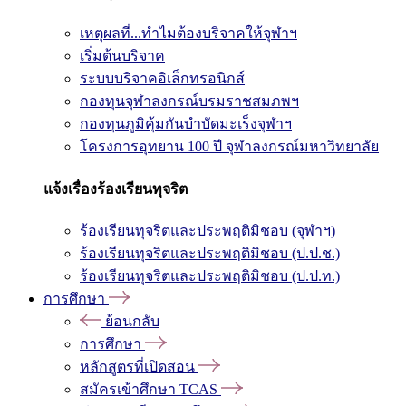
เหตุผลที่...ทำไมต้องบริจาคให้จุฬาฯ
เริ่มต้นบริจาค
ระบบบริจาคอิเล็กทรอนิกส์
กองทุนจุฬาลงกรณ์บรมราชสมภพฯ
กองทุนภูมิคุ้มกันบำบัดมะเร็งจุฬาฯ
โครงการอุทยาน 100 ปี จุฬาลงกรณ์มหาวิทยาลัย
แจ้งเรื่องร้องเรียนทุจริต
ร้องเรียนทุจริตและประพฤติมิชอบ (จุฬาฯ)
ร้องเรียนทุจริตและประพฤติมิชอบ (ป.ป.ช.)
ร้องเรียนทุจริตและประพฤติมิชอบ (ป.ป.ท.)
การศึกษา
ย้อนกลับ
การศึกษา
หลักสูตรที่เปิดสอน
สมัครเข้าศึกษา TCAS