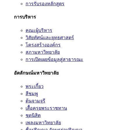
การรับรองหลักสูตร
การบริหาร
คณะผู้บริหาร
วิสัยทัศน์และยุทธศาสตร์
โครงสร้างองค์กร
สภามหาวิทยาลัย
การเปิดเผยข้อมูลสู่สาธารณะ
อัตลักษณ์มหาวิทยาลัย
พระเกี้ยว
สีชมพู
ต้นจามจุรี
เสื้อครุยพระราชทาน
ชุดนิสิต
เพลงมหาวิทยาลัย
ชื่อปริญญา อักษรย่อปริญญา