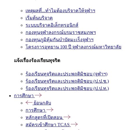
เหตุผลที่...ทำไมต้องบริจาคให้จุฬาฯ
เริ่มต้นบริจาค
ระบบบริจาคอิเล็กทรอนิกส์
กองทุนจุฬาลงกรณ์บรมราชสมภพฯ
กองทุนภูมิคุ้มกันบำบัดมะเร็งจุฬาฯ
โครงการอุทยาน 100 ปี จุฬาลงกรณ์มหาวิทยาลัย
แจ้งเรื่องร้องเรียนทุจริต
ร้องเรียนทุจริตและประพฤติมิชอบ (จุฬาฯ)
ร้องเรียนทุจริตและประพฤติมิชอบ (ป.ป.ช.)
ร้องเรียนทุจริตและประพฤติมิชอบ (ป.ป.ท.)
การศึกษา
ย้อนกลับ
การศึกษา
หลักสูตรที่เปิดสอน
สมัครเข้าศึกษา TCAS