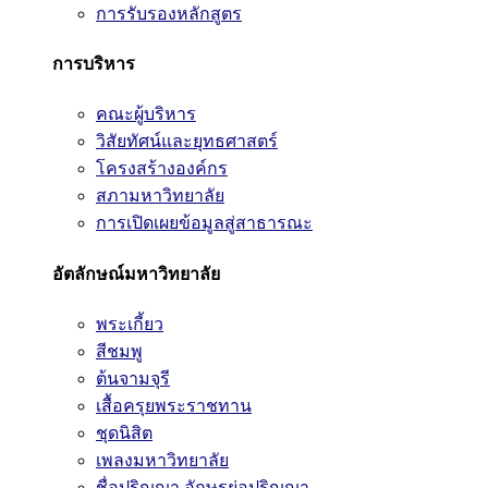
การรับรองหลักสูตร
การบริหาร
คณะผู้บริหาร
วิสัยทัศน์และยุทธศาสตร์
โครงสร้างองค์กร
สภามหาวิทยาลัย
การเปิดเผยข้อมูลสู่สาธารณะ
อัตลักษณ์มหาวิทยาลัย
พระเกี้ยว
สีชมพู
ต้นจามจุรี
เสื้อครุยพระราชทาน
ชุดนิสิต
เพลงมหาวิทยาลัย
ชื่อปริญญา อักษรย่อปริญญา