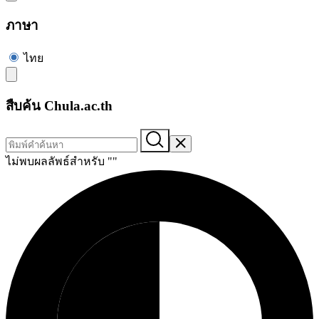
ภาษา
ไทย
สืบค้น Chula.ac.th
ไม่พบผลลัพธ์สำหรับ "
"