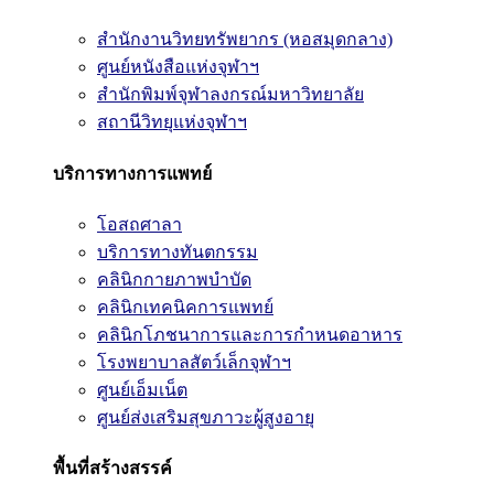
สำนักงานวิทยทรัพยากร (หอสมุดกลาง)
ศูนย์หนังสือแห่งจุฬาฯ
สำนักพิมพ์จุฬาลงกรณ์มหาวิทยาลัย
สถานีวิทยุแห่งจุฬาฯ
บริการทางการแพทย์
โอสถศาลา
บริการทางทันตกรรม
คลินิกกายภาพบำบัด
คลินิกเทคนิคการแพทย์
คลินิกโภชนาการและการกำหนดอาหาร
โรงพยาบาลสัตว์เล็กจุฬาฯ
ศูนย์เอ็มเน็ต
ศูนย์ส่งเสริมสุขภาวะผู้สูงอายุ
พื้นที่สร้างสรรค์