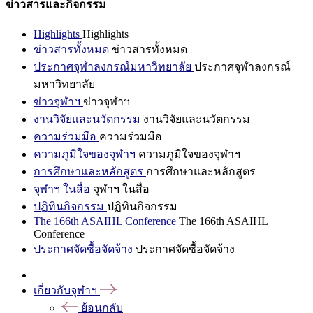
ข่าวสารและกิจกรรม
Highlights
Highlights
ข่าวสารทั้งหมด
ข่าวสารทั้งหมด
ประกาศจุฬาลงกรณ์มหาวิทยาลัย
ประกาศจุฬาลงกรณ์
มหาวิทยาลัย
ข่าวจุฬาฯ
ข่าวจุฬาฯ
งานวิจัยและนวัตกรรม
งานวิจัยและนวัตกรรม
ความร่วมมือ
ความร่วมมือ
ความภูมิใจของจุฬาฯ
ความภูมิใจของจุฬาฯ
การศึกษาและหลักสูตร
การศึกษาและหลักสูตร
จุฬาฯ ในสื่อ
จุฬาฯ ในสื่อ
ปฏิทินกิจกรรม
ปฏิทินกิจกรรม
The 166th ASAIHL Conference
The 166th ASAIHL
Conference
ประกาศจัดซื้อจัดจ้าง
ประกาศจัดซื้อจัดจ้าง
เกี่ยวกับจุฬาฯ
ย้อนกลับ