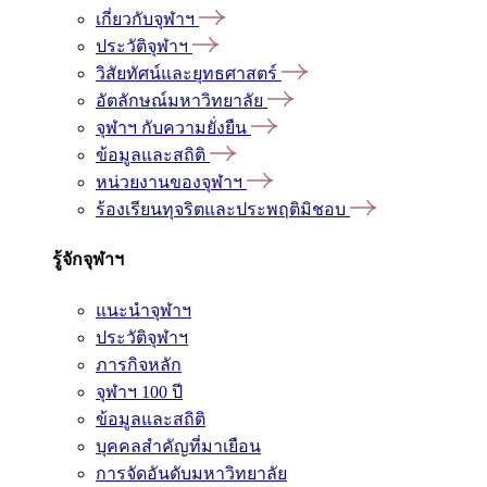
เกี่ยวกับจุฬาฯ
ประวัติจุฬาฯ
วิสัยทัศน์และยุทธศาสตร์
อัตลักษณ์มหาวิทยาลัย
จุฬาฯ กับความยั่งยืน
ข้อมูลและสถิติ
หน่วยงานของจุฬาฯ
ร้องเรียนทุจริตและประพฤติมิชอบ
รู้จักจุฬาฯ
แนะนำจุฬาฯ
ประวัติจุฬาฯ
ภารกิจหลัก
จุฬาฯ 100 ปี
ข้อมูลและสถิติ
บุคคลสำคัญที่มาเยือน
การจัดอันดับมหาวิทยาลัย