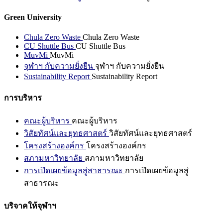
Green University
Chula Zero Waste
Chula Zero Waste
CU Shuttle Bus
CU Shuttle Bus
MuvMi
MuvMi
จุฬาฯ กับความยั่งยืน
จุฬาฯ กับความยั่งยืน
Sustainability Report
Sustainability Report
การบริหาร
คณะผู้บริหาร
คณะผู้บริหาร
วิสัยทัศน์และยุทธศาสตร์
วิสัยทัศน์และยุทธศาสตร์
โครงสร้างองค์กร
โครงสร้างองค์กร
สภามหาวิทยาลัย
สภามหาวิทยาลัย
การเปิดเผยข้อมูลสู่สาธารณะ
การเปิดเผยข้อมูลสู่
สาธารณะ
บริจาคให้จุฬาฯ