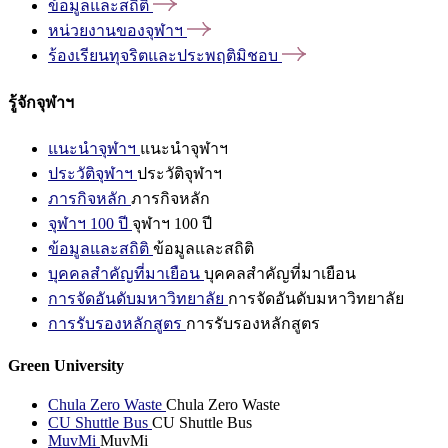
ข้อมูลและสถิติ
หน่วยงานของจุฬาฯ
ร้องเรียนทุจริตและประพฤติมิชอบ
รู้จักจุฬาฯ
แนะนำจุฬาฯ
แนะนำจุฬาฯ
ประวัติจุฬาฯ
ประวัติจุฬาฯ
ภารกิจหลัก
ภารกิจหลัก
จุฬาฯ 100 ปี
จุฬาฯ 100 ปี
ข้อมูลและสถิติ
ข้อมูลและสถิติ
บุคคลสำคัญที่มาเยือน
บุคคลสำคัญที่มาเยือน
การจัดอันดับมหาวิทยาลัย
การจัดอันดับมหาวิทยาลัย
การรับรองหลักสูตร
การรับรองหลักสูตร
Green University
Chula Zero Waste
Chula Zero Waste
CU Shuttle Bus
CU Shuttle Bus
MuvMi
MuvMi