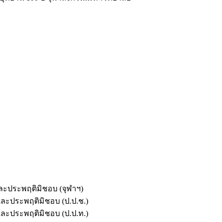
และประพฤติมิชอบ (จุฬาฯ)
ตและประพฤติมิชอบ (ป.ป.ช.)
ตและประพฤติมิชอบ (ป.ป.ท.)