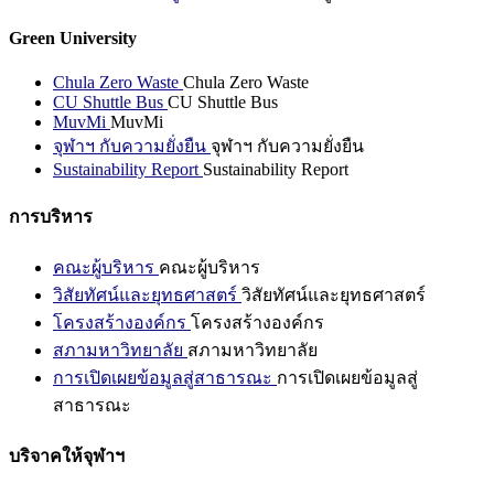
Green University
Chula Zero Waste
Chula Zero Waste
CU Shuttle Bus
CU Shuttle Bus
MuvMi
MuvMi
จุฬาฯ กับความยั่งยืน
จุฬาฯ กับความยั่งยืน
Sustainability Report
Sustainability Report
การบริหาร
คณะผู้บริหาร
คณะผู้บริหาร
วิสัยทัศน์และยุทธศาสตร์
วิสัยทัศน์และยุทธศาสตร์
โครงสร้างองค์กร
โครงสร้างองค์กร
สภามหาวิทยาลัย
สภามหาวิทยาลัย
การเปิดเผยข้อมูลสู่สาธารณะ
การเปิดเผยข้อมูลสู่
สาธารณะ
บริจาคให้จุฬาฯ