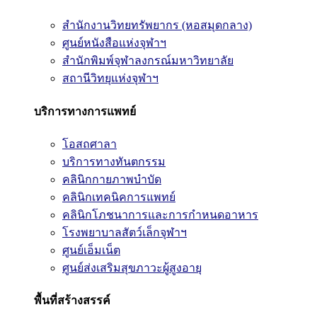
สำนักงานวิทยทรัพยากร (หอสมุดกลาง)
ศูนย์หนังสือแห่งจุฬาฯ
สำนักพิมพ์จุฬาลงกรณ์มหาวิทยาลัย
สถานีวิทยุแห่งจุฬาฯ
บริการทางการแพทย์
โอสถศาลา
บริการทางทันตกรรม
คลินิกกายภาพบำบัด
คลินิกเทคนิคการแพทย์
คลินิกโภชนาการและการกำหนดอาหาร
โรงพยาบาลสัตว์เล็กจุฬาฯ
ศูนย์เอ็มเน็ต
ศูนย์ส่งเสริมสุขภาวะผู้สูงอายุ
พื้นที่สร้างสรรค์