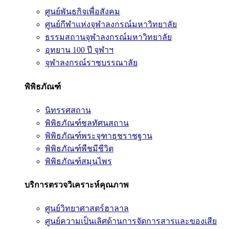
ศูนย์พันธกิจเพื่อสังคม
ศูนย์กีฬาแห่งจุฬาลงกรณ์มหาวิทยาลัย
ธรรมสถานจุฬาลงกรณ์มหาวิทยาลัย
อุทยาน 100 ปี จุฬาฯ
จุฬาลงกรณ์ราชบรรณาลัย
พิพิธภัณฑ์
นิทรรศสถาน
พิพิธภัณฑ์ชลทัศนสถาน
พิพิธภัณฑ์พระจุฑาธุชราชฐาน
พิพิธภัณฑ์พืชมีชีวิต
พิพิธภัณฑ์สมุนไพร
บริการตรวจวิเคราะห์คุณภาพ
ศูนย์วิทยาศาสตร์ฮาลาล
ศูนย์ความเป็นเลิศด้านการจัดการสารและของเสีย