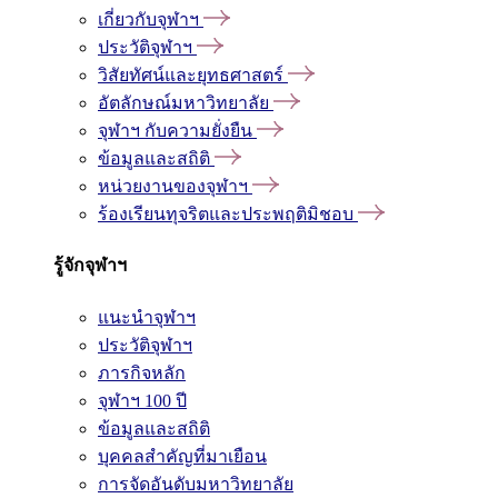
เกี่ยวกับจุฬาฯ
ประวัติจุฬาฯ
วิสัยทัศน์และยุทธศาสตร์
อัตลักษณ์มหาวิทยาลัย
จุฬาฯ กับความยั่งยืน
ข้อมูลและสถิติ
หน่วยงานของจุฬาฯ
ร้องเรียนทุจริตและประพฤติมิชอบ
รู้จักจุฬาฯ
แนะนำจุฬาฯ
ประวัติจุฬาฯ
ภารกิจหลัก
จุฬาฯ 100 ปี
ข้อมูลและสถิติ
บุคคลสำคัญที่มาเยือน
การจัดอันดับมหาวิทยาลัย