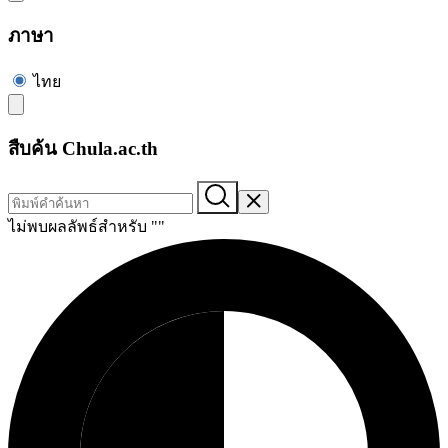
ภาษา
ไทย
สืบค้น Chula.ac.th
ไม่พบผลลัพธ์สำหรับ "
"