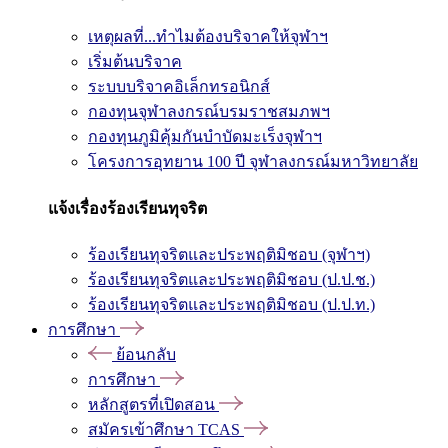
เหตุผลที่...ทำไมต้องบริจาคให้จุฬาฯ
เริ่มต้นบริจาค
ระบบบริจาคอิเล็กทรอนิกส์
กองทุนจุฬาลงกรณ์บรมราชสมภพฯ
กองทุนภูมิคุ้มกันบำบัดมะเร็งจุฬาฯ
โครงการอุทยาน 100 ปี จุฬาลงกรณ์มหาวิทยาลัย
แจ้งเรื่องร้องเรียนทุจริต
ร้องเรียนทุจริตและประพฤติมิชอบ (จุฬาฯ)
ร้องเรียนทุจริตและประพฤติมิชอบ (ป.ป.ช.)
ร้องเรียนทุจริตและประพฤติมิชอบ (ป.ป.ท.)
การศึกษา
ย้อนกลับ
การศึกษา
หลักสูตรที่เปิดสอน
สมัครเข้าศึกษา TCAS