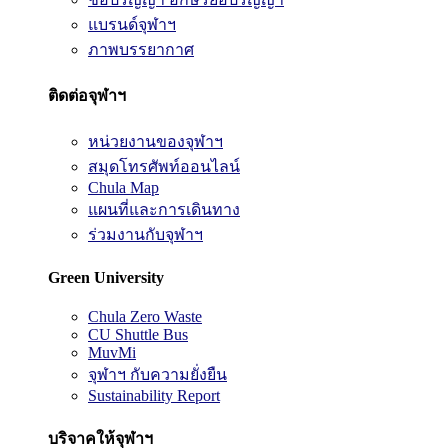
แบรนด์จุฬาฯ
ภาพบรรยากาศ
ติดต่อจุฬาฯ
หน่วยงานของจุฬาฯ
สมุดโทรศัพท์ออนไลน์
Chula Map
แผนที่และการเดินทาง
ร่วมงานกับจุฬาฯ
Green University
Chula Zero Waste
CU Shuttle Bus
MuvMi
จุฬาฯ กับความยั่งยืน
Sustainability Report
บริจาคให้จุฬาฯ