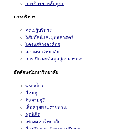
การรับรองหลักสูตร
การบริหาร
คณะผู้บริหาร
วิสัยทัศน์และยุทธศาสตร์
โครงสร้างองค์กร
สภามหาวิทยาลัย
การเปิดเผยข้อมูลสู่สาธารณะ
อัตลักษณ์มหาวิทยาลัย
พระเกี้ยว
สีชมพู
ต้นจามจุรี
เสื้อครุยพระราชทาน
ชุดนิสิต
เพลงมหาวิทยาลัย
ชื่อปริญญา อักษรย่อปริญญา