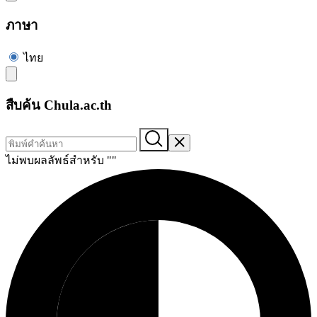
ภาษา
ไทย
สืบค้น Chula.ac.th
ไม่พบผลลัพธ์สำหรับ "
"