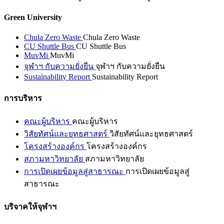
Green University
Chula Zero Waste
Chula Zero Waste
CU Shuttle Bus
CU Shuttle Bus
MuvMi
MuvMi
จุฬาฯ กับความยั่งยืน
จุฬาฯ กับความยั่งยืน
Sustainability Report
Sustainability Report
การบริหาร
คณะผู้บริหาร
คณะผู้บริหาร
วิสัยทัศน์และยุทธศาสตร์
วิสัยทัศน์และยุทธศาสตร์
โครงสร้างองค์กร
โครงสร้างองค์กร
สภามหาวิทยาลัย
สภามหาวิทยาลัย
การเปิดเผยข้อมูลสู่สาธารณะ
การเปิดเผยข้อมูลสู่
สาธารณะ
บริจาคให้จุฬาฯ