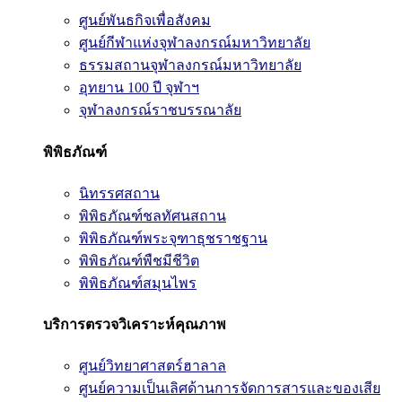
ศูนย์พันธกิจเพื่อสังคม
ศูนย์กีฬาแห่งจุฬาลงกรณ์มหาวิทยาลัย
ธรรมสถานจุฬาลงกรณ์มหาวิทยาลัย
อุทยาน 100 ปี จุฬาฯ
จุฬาลงกรณ์ราชบรรณาลัย
พิพิธภัณฑ์
นิทรรศสถาน
พิพิธภัณฑ์ชลทัศนสถาน
พิพิธภัณฑ์พระจุฑาธุชราชฐาน
พิพิธภัณฑ์พืชมีชีวิต
พิพิธภัณฑ์สมุนไพร
บริการตรวจวิเคราะห์คุณภาพ
ศูนย์วิทยาศาสตร์ฮาลาล
ศูนย์ความเป็นเลิศด้านการจัดการสารและของเสีย