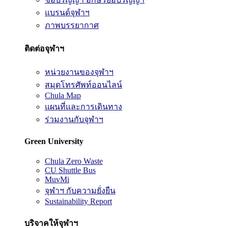
แบรนด์จุฬาฯ
ภาพบรรยากาศ
ติดต่อจุฬาฯ
หน่วยงานของจุฬาฯ
สมุดโทรศัพท์ออนไลน์
Chula Map
แผนที่และการเดินทาง
ร่วมงานกับจุฬาฯ
Green University
Chula Zero Waste
CU Shuttle Bus
MuvMi
จุฬาฯ กับความยั่งยืน
Sustainability Report
บริจาคให้จุฬาฯ