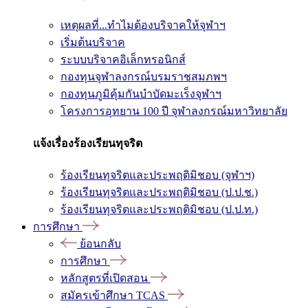
เหตุผลที่...ทำไมต้องบริจาคให้จุฬาฯ
เริ่มต้นบริจาค
ระบบบริจาคอิเล็กทรอนิกส์
กองทุนจุฬาลงกรณ์บรมราชสมภพฯ
กองทุนภูมิคุ้มกันบำบัดมะเร็งจุฬาฯ
โครงการอุทยาน 100 ปี จุฬาลงกรณ์มหาวิทยาลัย
แจ้งเรื่องร้องเรียนทุจริต
ร้องเรียนทุจริตและประพฤติมิชอบ (จุฬาฯ)
ร้องเรียนทุจริตและประพฤติมิชอบ (ป.ป.ช.)
ร้องเรียนทุจริตและประพฤติมิชอบ (ป.ป.ท.)
การศึกษา
ย้อนกลับ
การศึกษา
หลักสูตรที่เปิดสอน
สมัครเข้าศึกษา TCAS