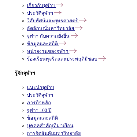
เกี่ยวกับจุฬาฯ
ประวัติจุฬาฯ
วิสัยทัศน์และยุทธศาสตร์
อัตลักษณ์มหาวิทยาลัย
จุฬาฯ กับความยั่งยืน
ข้อมูลและสถิติ
หน่วยงานของจุฬาฯ
ร้องเรียนทุจริตและประพฤติมิชอบ
รู้จักจุฬาฯ
แนะนำจุฬาฯ
ประวัติจุฬาฯ
ภารกิจหลัก
จุฬาฯ 100 ปี
ข้อมูลและสถิติ
บุคคลสำคัญที่มาเยือน
การจัดอันดับมหาวิทยาลัย