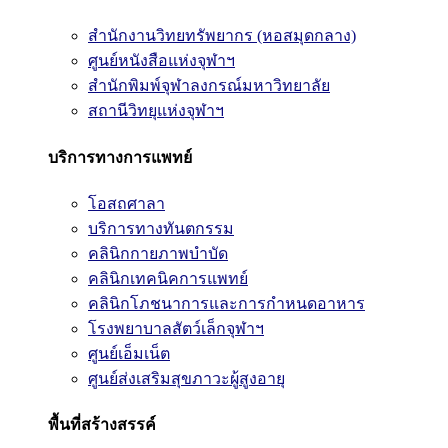
สำนักงานวิทยทรัพยากร (หอสมุดกลาง)
ศูนย์หนังสือแห่งจุฬาฯ
สำนักพิมพ์จุฬาลงกรณ์มหาวิทยาลัย
สถานีวิทยุแห่งจุฬาฯ
บริการทางการแพทย์
โอสถศาลา
บริการทางทันตกรรม
คลินิกกายภาพบำบัด
คลินิกเทคนิคการแพทย์
คลินิกโภชนาการและการกำหนดอาหาร
โรงพยาบาลสัตว์เล็กจุฬาฯ
ศูนย์เอ็มเน็ต
ศูนย์ส่งเสริมสุขภาวะผู้สูงอายุ
พื้นที่สร้างสรรค์