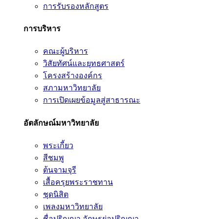
การรับรองหลักสูตร
การบริหาร
คณะผู้บริหาร
วิสัยทัศน์และยุทธศาสตร์
โครงสร้างองค์กร
สภามหาวิทยาลัย
การเปิดเผยข้อมูลสู่สาธารณะ
อัตลักษณ์มหาวิทยาลัย
พระเกี้ยว
สีชมพู
ต้นจามจุรี
เสื้อครุยพระราชทาน
ชุดนิสิต
เพลงมหาวิทยาลัย
ชื่อปริญญา อักษรย่อปริญญา