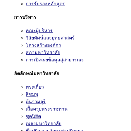
การรับรองหลักสูตร
การบริหาร
คณะผู้บริหาร
วิสัยทัศน์และยุทธศาสตร์
โครงสร้างองค์กร
สภามหาวิทยาลัย
การเปิดเผยข้อมูลสู่สาธารณะ
อัตลักษณ์มหาวิทยาลัย
พระเกี้ยว
สีชมพู
ต้นจามจุรี
เสื้อครุยพระราชทาน
ชุดนิสิต
เพลงมหาวิทยาลัย
ชื่อปริญญา อักษรย่อปริญญา