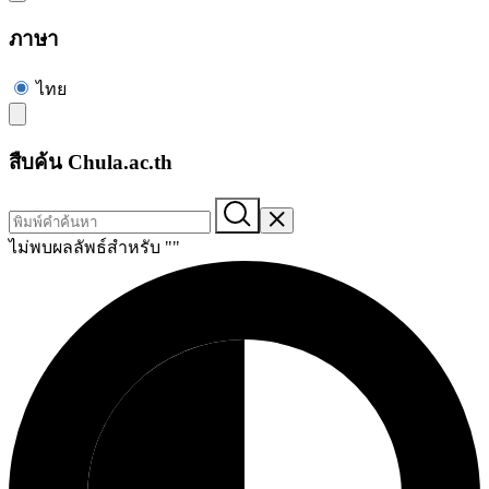
ภาษา
ไทย
สืบค้น Chula.ac.th
ไม่พบผลลัพธ์สำหรับ "
"