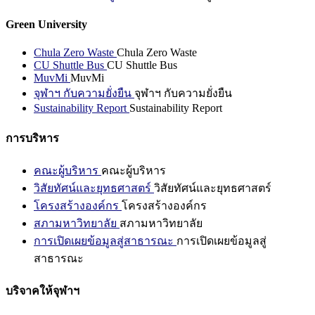
Green University
Chula Zero Waste
Chula Zero Waste
CU Shuttle Bus
CU Shuttle Bus
MuvMi
MuvMi
จุฬาฯ กับความยั่งยืน
จุฬาฯ กับความยั่งยืน
Sustainability Report
Sustainability Report
การบริหาร
คณะผู้บริหาร
คณะผู้บริหาร
วิสัยทัศน์และยุทธศาสตร์
วิสัยทัศน์และยุทธศาสตร์
โครงสร้างองค์กร
โครงสร้างองค์กร
สภามหาวิทยาลัย
สภามหาวิทยาลัย
การเปิดเผยข้อมูลสู่สาธารณะ
การเปิดเผยข้อมูลสู่
สาธารณะ
บริจาคให้จุฬาฯ