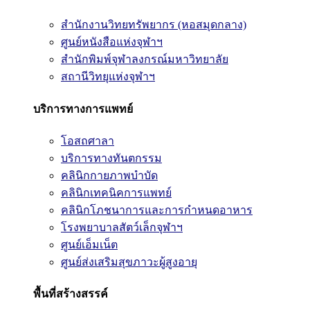
สำนักงานวิทยทรัพยากร (หอสมุดกลาง)
ศูนย์หนังสือแห่งจุฬาฯ
สำนักพิมพ์จุฬาลงกรณ์มหาวิทยาลัย
สถานีวิทยุแห่งจุฬาฯ
บริการทางการแพทย์
โอสถศาลา
บริการทางทันตกรรม
คลินิกกายภาพบำบัด
คลินิกเทคนิคการแพทย์
คลินิกโภชนาการและการกำหนดอาหาร
โรงพยาบาลสัตว์เล็กจุฬาฯ
ศูนย์เอ็มเน็ต
ศูนย์ส่งเสริมสุขภาวะผู้สูงอายุ
พื้นที่สร้างสรรค์