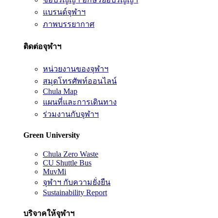
แบรนด์จุฬาฯ
ภาพบรรยากาศ
ติดต่อจุฬาฯ
หน่วยงานของจุฬาฯ
สมุดโทรศัพท์ออนไลน์
Chula Map
แผนที่และการเดินทาง
ร่วมงานกับจุฬาฯ
Green University
Chula Zero Waste
CU Shuttle Bus
MuvMi
จุฬาฯ กับความยั่งยืน
Sustainability Report
บริจาคให้จุฬาฯ