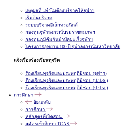
เหตุผลที่...ทำไมต้องบริจาคให้จุฬาฯ
เริ่มต้นบริจาค
ระบบบริจาคอิเล็กทรอนิกส์
กองทุนจุฬาลงกรณ์บรมราชสมภพฯ
กองทุนภูมิคุ้มกันบำบัดมะเร็งจุฬาฯ
โครงการอุทยาน 100 ปี จุฬาลงกรณ์มหาวิทยาลัย
แจ้งเรื่องร้องเรียนทุจริต
ร้องเรียนทุจริตและประพฤติมิชอบ (จุฬาฯ)
ร้องเรียนทุจริตและประพฤติมิชอบ (ป.ป.ช.)
ร้องเรียนทุจริตและประพฤติมิชอบ (ป.ป.ท.)
การศึกษา
ย้อนกลับ
การศึกษา
หลักสูตรที่เปิดสอน
สมัครเข้าศึกษา TCAS