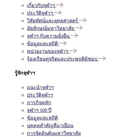
เกี่ยวกับจุฬาฯ
ประวัติจุฬาฯ
วิสัยทัศน์และยุทธศาสตร์
อัตลักษณ์มหาวิทยาลัย
จุฬาฯ กับความยั่งยืน
ข้อมูลและสถิติ
หน่วยงานของจุฬาฯ
ร้องเรียนทุจริตและประพฤติมิชอบ
รู้จักจุฬาฯ
แนะนำจุฬาฯ
ประวัติจุฬาฯ
ภารกิจหลัก
จุฬาฯ 100 ปี
ข้อมูลและสถิติ
บุคคลสำคัญที่มาเยือน
การจัดอันดับมหาวิทยาลัย