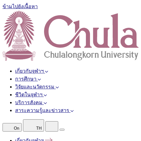
ข้ามไปยังเนื้อหา
เกี่ยวกับจุฬาฯ
การศึกษา
วิจัยและนวัตกรรม
ชีวิตในจุฬาฯ
บริการสังคม
สาระความรู้และข่าวสาร
On
TH
เกี่ยวกับจุฬาฯ