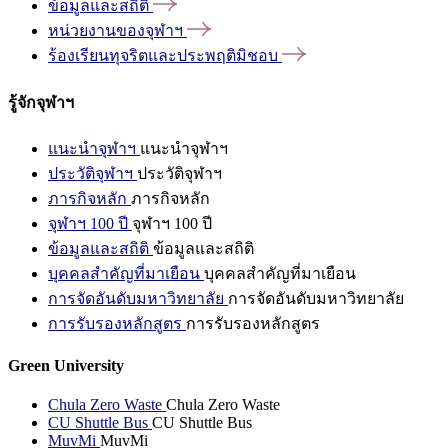
ข้อมูลและสถิติ
หน่วยงานของจุฬาฯ
ร้องเรียนทุจริตและประพฤติมิชอบ
รู้จักจุฬาฯ
แนะนำจุฬาฯ
แนะนำจุฬาฯ
ประวัติจุฬาฯ
ประวัติจุฬาฯ
ภารกิจหลัก
ภารกิจหลัก
จุฬาฯ 100 ปี
จุฬาฯ 100 ปี
ข้อมูลและสถิติ
ข้อมูลและสถิติ
บุคคลสำคัญที่มาเยือน
บุคคลสำคัญที่มาเยือน
การจัดอันดับมหาวิทยาลัย
การจัดอันดับมหาวิทยาลัย
การรับรองหลักสูตร
การรับรองหลักสูตร
Green University
Chula Zero Waste
Chula Zero Waste
CU Shuttle Bus
CU Shuttle Bus
MuvMi
MuvMi