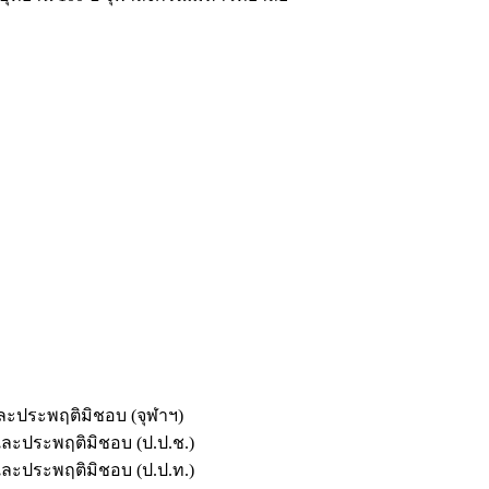
และประพฤติมิชอบ (จุฬาฯ)
ตและประพฤติมิชอบ (ป.ป.ช.)
ตและประพฤติมิชอบ (ป.ป.ท.)