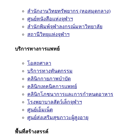
สำนักงานวิทยทรัพยากร (หอสมุดกลาง)
ศูนย์หนังสือแห่งจุฬาฯ
สำนักพิมพ์จุฬาลงกรณ์มหาวิทยาลัย
สถานีวิทยุแห่งจุฬาฯ
บริการทางการแพทย์
โอสถศาลา
บริการทางทันตกรรม
คลินิกกายภาพบำบัด
คลินิกเทคนิคการแพทย์
คลินิกโภชนาการและการกำหนดอาหาร
โรงพยาบาลสัตว์เล็กจุฬาฯ
ศูนย์เอ็มเน็ต
ศูนย์ส่งเสริมสุขภาวะผู้สูงอายุ
พื้นที่สร้างสรรค์