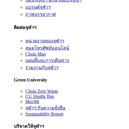
แบรนด์จุฬาฯ
ภาพบรรยากาศ
ติดต่อจุฬาฯ
หน่วยงานของจุฬาฯ
สมุดโทรศัพท์ออนไลน์
Chula Map
แผนที่และการเดินทาง
ร่วมงานกับจุฬาฯ
Green University
Chula Zero Waste
CU Shuttle Bus
MuvMi
จุฬาฯ กับความยั่งยืน
Sustainability Report
บริจาคให้จุฬาฯ