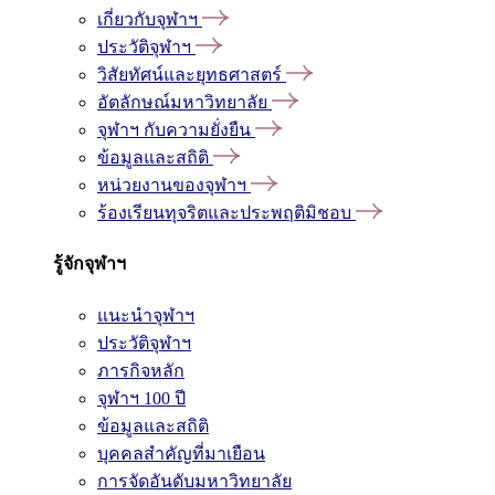
เกี่ยวกับจุฬาฯ
ประวัติจุฬาฯ
วิสัยทัศน์และยุทธศาสตร์
อัตลักษณ์มหาวิทยาลัย
จุฬาฯ กับความยั่งยืน
ข้อมูลและสถิติ
หน่วยงานของจุฬาฯ
ร้องเรียนทุจริตและประพฤติมิชอบ
รู้จักจุฬาฯ
แนะนำจุฬาฯ
ประวัติจุฬาฯ
ภารกิจหลัก
จุฬาฯ 100 ปี
ข้อมูลและสถิติ
บุคคลสำคัญที่มาเยือน
การจัดอันดับมหาวิทยาลัย