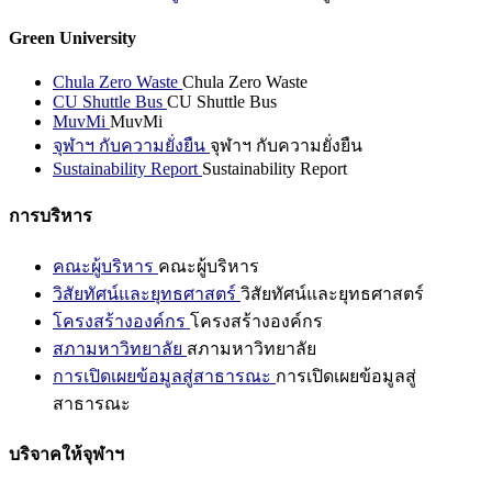
Green University
Chula Zero Waste
Chula Zero Waste
CU Shuttle Bus
CU Shuttle Bus
MuvMi
MuvMi
จุฬาฯ กับความยั่งยืน
จุฬาฯ กับความยั่งยืน
Sustainability Report
Sustainability Report
การบริหาร
คณะผู้บริหาร
คณะผู้บริหาร
วิสัยทัศน์และยุทธศาสตร์
วิสัยทัศน์และยุทธศาสตร์
โครงสร้างองค์กร
โครงสร้างองค์กร
สภามหาวิทยาลัย
สภามหาวิทยาลัย
การเปิดเผยข้อมูลสู่สาธารณะ
การเปิดเผยข้อมูลสู่
สาธารณะ
บริจาคให้จุฬาฯ