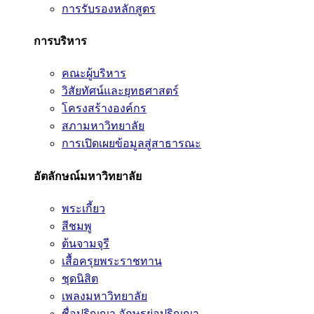
การรับรองหลักสูตร
การบริหาร
คณะผู้บริหาร
วิสัยทัศน์และยุทธศาสตร์
โครงสร้างองค์กร
สภามหาวิทยาลัย
การเปิดเผยข้อมูลสู่สาธารณะ
อัตลักษณ์มหาวิทยาลัย
พระเกี้ยว
สีชมพู
ต้นจามจุรี
เสื้อครุยพระราชทาน
ชุดนิสิต
เพลงมหาวิทยาลัย
ชื่อปริญญา อักษรย่อปริญญา