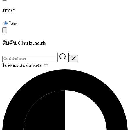
ภาษา
ไทย
สืบค้น Chula.ac.th
ไม่พบผลลัพธ์สำหรับ "
"