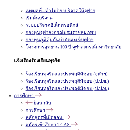
เหตุผลที่...ทำไมต้องบริจาคให้จุฬาฯ
เริ่มต้นบริจาค
ระบบบริจาคอิเล็กทรอนิกส์
กองทุนจุฬาลงกรณ์บรมราชสมภพฯ
กองทุนภูมิคุ้มกันบำบัดมะเร็งจุฬาฯ
โครงการอุทยาน 100 ปี จุฬาลงกรณ์มหาวิทยาลัย
แจ้งเรื่องร้องเรียนทุจริต
ร้องเรียนทุจริตและประพฤติมิชอบ (จุฬาฯ)
ร้องเรียนทุจริตและประพฤติมิชอบ (ป.ป.ช.)
ร้องเรียนทุจริตและประพฤติมิชอบ (ป.ป.ท.)
การศึกษา
ย้อนกลับ
การศึกษา
หลักสูตรที่เปิดสอน
สมัครเข้าศึกษา TCAS