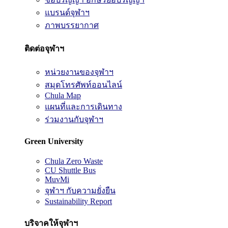
แบรนด์จุฬาฯ
ภาพบรรยากาศ
ติดต่อจุฬาฯ
หน่วยงานของจุฬาฯ
สมุดโทรศัพท์ออนไลน์
Chula Map
แผนที่และการเดินทาง
ร่วมงานกับจุฬาฯ
Green University
Chula Zero Waste
CU Shuttle Bus
MuvMi
จุฬาฯ กับความยั่งยืน
Sustainability Report
บริจาคให้จุฬาฯ