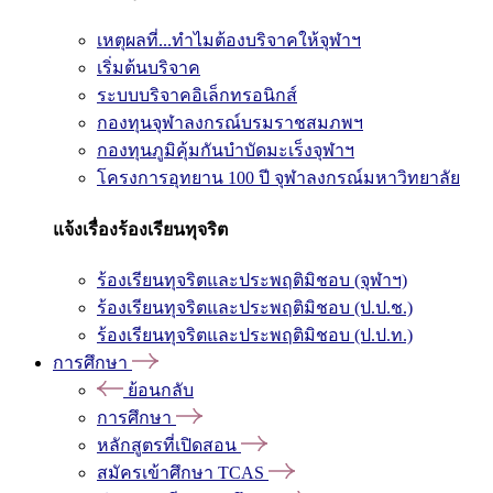
เหตุผลที่...ทำไมต้องบริจาคให้จุฬาฯ
เริ่มต้นบริจาค
ระบบบริจาคอิเล็กทรอนิกส์
กองทุนจุฬาลงกรณ์บรมราชสมภพฯ
กองทุนภูมิคุ้มกันบำบัดมะเร็งจุฬาฯ
โครงการอุทยาน 100 ปี จุฬาลงกรณ์มหาวิทยาลัย
แจ้งเรื่องร้องเรียนทุจริต
ร้องเรียนทุจริตและประพฤติมิชอบ (จุฬาฯ)
ร้องเรียนทุจริตและประพฤติมิชอบ (ป.ป.ช.)
ร้องเรียนทุจริตและประพฤติมิชอบ (ป.ป.ท.)
การศึกษา
ย้อนกลับ
การศึกษา
หลักสูตรที่เปิดสอน
สมัครเข้าศึกษา TCAS