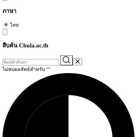
ภาษา
ไทย
สืบค้น Chula.ac.th
ไม่พบผลลัพธ์สำหรับ "
"