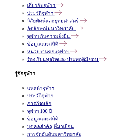
เกี่ยวกับจุฬาฯ
ประวัติจุฬาฯ
วิสัยทัศน์และยุทธศาสตร์
อัตลักษณ์มหาวิทยาลัย
จุฬาฯ กับความยั่งยืน
ข้อมูลและสถิติ
หน่วยงานของจุฬาฯ
ร้องเรียนทุจริตและประพฤติมิชอบ
รู้จักจุฬาฯ
แนะนำจุฬาฯ
ประวัติจุฬาฯ
ภารกิจหลัก
จุฬาฯ 100 ปี
ข้อมูลและสถิติ
บุคคลสำคัญที่มาเยือน
การจัดอันดับมหาวิทยาลัย