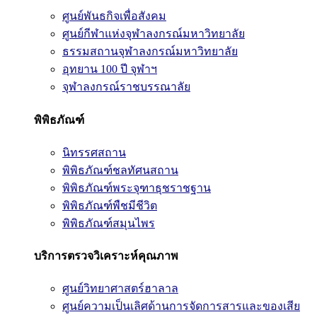
ศูนย์พันธกิจเพื่อสังคม
ศูนย์กีฬาแห่งจุฬาลงกรณ์มหาวิทยาลัย
ธรรมสถานจุฬาลงกรณ์มหาวิทยาลัย
อุทยาน 100 ปี จุฬาฯ
จุฬาลงกรณ์ราชบรรณาลัย
พิพิธภัณฑ์
นิทรรศสถาน
พิพิธภัณฑ์ชลทัศนสถาน
พิพิธภัณฑ์พระจุฑาธุชราชฐาน
พิพิธภัณฑ์พืชมีชีวิต
พิพิธภัณฑ์สมุนไพร
บริการตรวจวิเคราะห์คุณภาพ
ศูนย์วิทยาศาสตร์ฮาลาล
ศูนย์ความเป็นเลิศด้านการจัดการสารและของเสีย