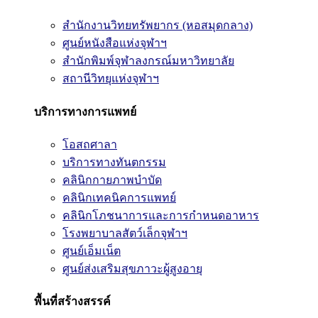
สำนักงานวิทยทรัพยากร (หอสมุดกลาง)
ศูนย์หนังสือแห่งจุฬาฯ
สำนักพิมพ์จุฬาลงกรณ์มหาวิทยาลัย
สถานีวิทยุแห่งจุฬาฯ
บริการทางการแพทย์
โอสถศาลา
บริการทางทันตกรรม
คลินิกกายภาพบำบัด
คลินิกเทคนิคการแพทย์
คลินิกโภชนาการและการกำหนดอาหาร
โรงพยาบาลสัตว์เล็กจุฬาฯ
ศูนย์เอ็มเน็ต
ศูนย์ส่งเสริมสุขภาวะผู้สูงอายุ
พื้นที่สร้างสรรค์