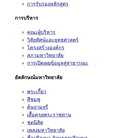
การรับรองหลักสูตร
การบริหาร
คณะผู้บริหาร
วิสัยทัศน์และยุทธศาสตร์
โครงสร้างองค์กร
สภามหาวิทยาลัย
การเปิดเผยข้อมูลสู่สาธารณะ
อัตลักษณ์มหาวิทยาลัย
พระเกี้ยว
สีชมพู
ต้นจามจุรี
เสื้อครุยพระราชทาน
ชุดนิสิต
เพลงมหาวิทยาลัย
ชื่อปริญญา อักษรย่อปริญญา