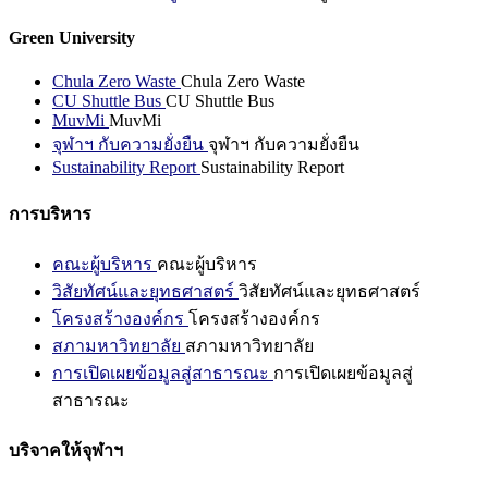
Green University
Chula Zero Waste
Chula Zero Waste
CU Shuttle Bus
CU Shuttle Bus
MuvMi
MuvMi
จุฬาฯ กับความยั่งยืน
จุฬาฯ กับความยั่งยืน
Sustainability Report
Sustainability Report
การบริหาร
คณะผู้บริหาร
คณะผู้บริหาร
วิสัยทัศน์และยุทธศาสตร์
วิสัยทัศน์และยุทธศาสตร์
โครงสร้างองค์กร
โครงสร้างองค์กร
สภามหาวิทยาลัย
สภามหาวิทยาลัย
การเปิดเผยข้อมูลสู่สาธารณะ
การเปิดเผยข้อมูลสู่
สาธารณะ
บริจาคให้จุฬาฯ