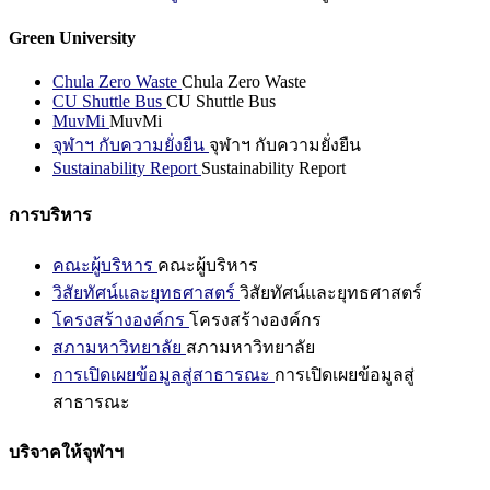
Green University
Chula Zero Waste
Chula Zero Waste
CU Shuttle Bus
CU Shuttle Bus
MuvMi
MuvMi
จุฬาฯ กับความยั่งยืน
จุฬาฯ กับความยั่งยืน
Sustainability Report
Sustainability Report
การบริหาร
คณะผู้บริหาร
คณะผู้บริหาร
วิสัยทัศน์และยุทธศาสตร์
วิสัยทัศน์และยุทธศาสตร์
โครงสร้างองค์กร
โครงสร้างองค์กร
สภามหาวิทยาลัย
สภามหาวิทยาลัย
การเปิดเผยข้อมูลสู่สาธารณะ
การเปิดเผยข้อมูลสู่
สาธารณะ
บริจาคให้จุฬาฯ