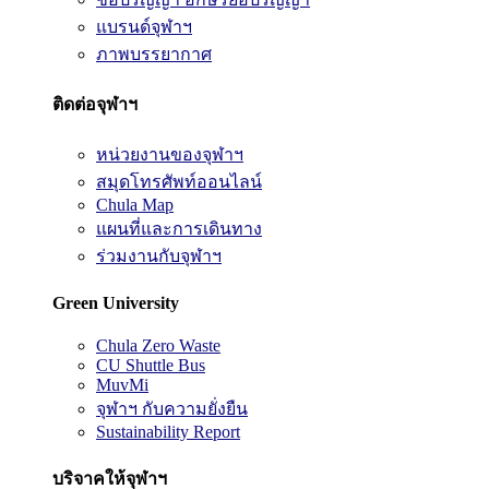
แบรนด์จุฬาฯ
ภาพบรรยากาศ
ติดต่อจุฬาฯ
หน่วยงานของจุฬาฯ
สมุดโทรศัพท์ออนไลน์
Chula Map
แผนที่และการเดินทาง
ร่วมงานกับจุฬาฯ
Green University
Chula Zero Waste
CU Shuttle Bus
MuvMi
จุฬาฯ กับความยั่งยืน
Sustainability Report
บริจาคให้จุฬาฯ