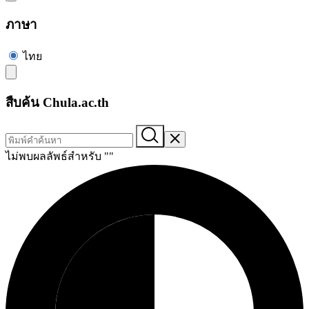
ภาษา
ไทย
สืบค้น Chula.ac.th
ไม่พบผลลัพธ์สำหรับ "
"