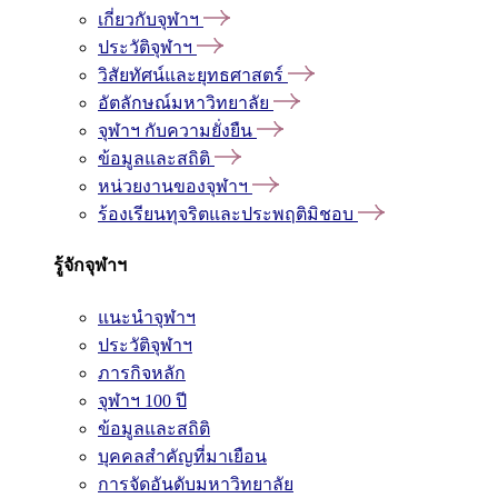
เกี่ยวกับจุฬาฯ
ประวัติจุฬาฯ
วิสัยทัศน์และยุทธศาสตร์
อัตลักษณ์มหาวิทยาลัย
จุฬาฯ กับความยั่งยืน
ข้อมูลและสถิติ
หน่วยงานของจุฬาฯ
ร้องเรียนทุจริตและประพฤติมิชอบ
รู้จักจุฬาฯ
แนะนำจุฬาฯ
ประวัติจุฬาฯ
ภารกิจหลัก
จุฬาฯ 100 ปี
ข้อมูลและสถิติ
บุคคลสำคัญที่มาเยือน
การจัดอันดับมหาวิทยาลัย