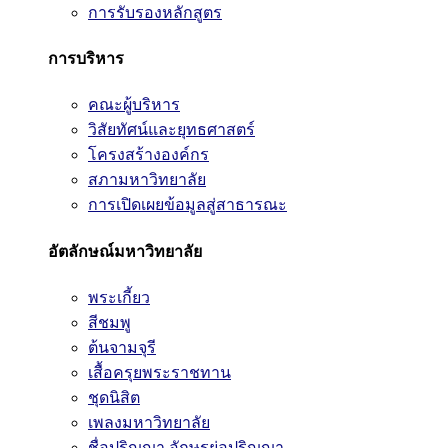
การรับรองหลักสูตร
การบริหาร
คณะผู้บริหาร
วิสัยทัศน์และยุทธศาสตร์
โครงสร้างองค์กร
สภามหาวิทยาลัย
การเปิดเผยข้อมูลสู่สาธารณะ
อัตลักษณ์มหาวิทยาลัย
พระเกี้ยว
สีชมพู
ต้นจามจุรี
เสื้อครุยพระราชทาน
ชุดนิสิต
เพลงมหาวิทยาลัย
ชื่อปริญญา อักษรย่อปริญญา