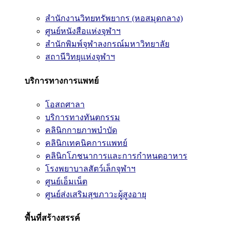
สำนักงานวิทยทรัพยากร (หอสมุดกลาง)
ศูนย์หนังสือแห่งจุฬาฯ
สำนักพิมพ์จุฬาลงกรณ์มหาวิทยาลัย
สถานีวิทยุแห่งจุฬาฯ
บริการทางการแพทย์
โอสถศาลา
บริการทางทันตกรรม
คลินิกกายภาพบำบัด
คลินิกเทคนิคการแพทย์
คลินิกโภชนาการและการกำหนดอาหาร
โรงพยาบาลสัตว์เล็กจุฬาฯ
ศูนย์เอ็มเน็ต
ศูนย์ส่งเสริมสุขภาวะผู้สูงอายุ
พื้นที่สร้างสรรค์