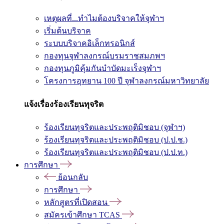
เหตุผลที่...ทำไมต้องบริจาคให้จุฬาฯ
เริ่มต้นบริจาค
ระบบบริจาคอิเล็กทรอนิกส์
กองทุนจุฬาลงกรณ์บรมราชสมภพฯ
กองทุนภูมิคุ้มกันบำบัดมะเร็งจุฬาฯ
โครงการอุทยาน 100 ปี จุฬาลงกรณ์มหาวิทยาลัย
แจ้งเรื่องร้องเรียนทุจริต
ร้องเรียนทุจริตและประพฤติมิชอบ (จุฬาฯ)
ร้องเรียนทุจริตและประพฤติมิชอบ (ป.ป.ช.)
ร้องเรียนทุจริตและประพฤติมิชอบ (ป.ป.ท.)
การศึกษา
ย้อนกลับ
การศึกษา
หลักสูตรที่เปิดสอน
สมัครเข้าศึกษา TCAS