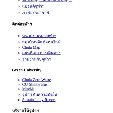
แบรนด์จุฬาฯ
ภาพบรรยากาศ
ติดต่อจุฬาฯ
หน่วยงานของจุฬาฯ
สมุดโทรศัพท์ออนไลน์
Chula Map
แผนที่และการเดินทาง
ร่วมงานกับจุฬาฯ
Green University
Chula Zero Waste
CU Shuttle Bus
MuvMi
จุฬาฯ กับความยั่งยืน
Sustainability Report
บริจาคให้จุฬาฯ