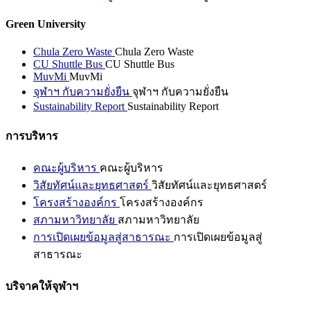
Green University
Chula Zero Waste
Chula Zero Waste
CU Shuttle Bus
CU Shuttle Bus
MuvMi
MuvMi
จุฬาฯ กับความยั่งยืน
จุฬาฯ กับความยั่งยืน
Sustainability Report
Sustainability Report
การบริหาร
คณะผู้บริหาร
คณะผู้บริหาร
วิสัยทัศน์และยุทธศาสตร์
วิสัยทัศน์และยุทธศาสตร์
โครงสร้างองค์กร
โครงสร้างองค์กร
สภามหาวิทยาลัย
สภามหาวิทยาลัย
การเปิดเผยข้อมูลสู่สาธารณะ
การเปิดเผยข้อมูลสู่
สาธารณะ
บริจาคให้จุฬาฯ