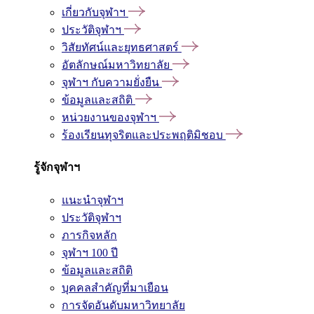
เกี่ยวกับจุฬาฯ
ประวัติจุฬาฯ
วิสัยทัศน์และยุทธศาสตร์
อัตลักษณ์มหาวิทยาลัย
จุฬาฯ กับความยั่งยืน
ข้อมูลและสถิติ
หน่วยงานของจุฬาฯ
ร้องเรียนทุจริตและประพฤติมิชอบ
รู้จักจุฬาฯ
แนะนำจุฬาฯ
ประวัติจุฬาฯ
ภารกิจหลัก
จุฬาฯ 100 ปี
ข้อมูลและสถิติ
บุคคลสำคัญที่มาเยือน
การจัดอันดับมหาวิทยาลัย