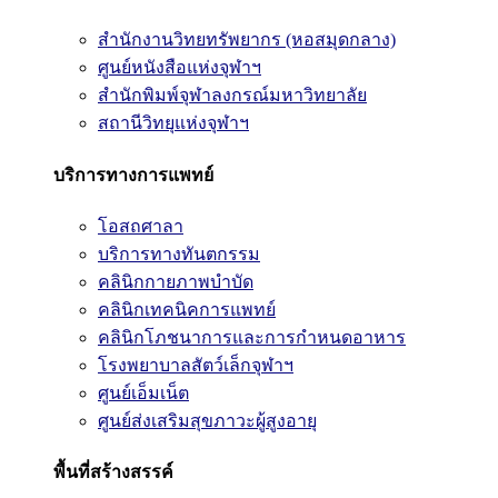
สำนักงานวิทยทรัพยากร (หอสมุดกลาง)
ศูนย์หนังสือแห่งจุฬาฯ
สำนักพิมพ์จุฬาลงกรณ์มหาวิทยาลัย
สถานีวิทยุแห่งจุฬาฯ
บริการทางการแพทย์
โอสถศาลา
บริการทางทันตกรรม
คลินิกกายภาพบำบัด
คลินิกเทคนิคการแพทย์
คลินิกโภชนาการและการกำหนดอาหาร
โรงพยาบาลสัตว์เล็กจุฬาฯ
ศูนย์เอ็มเน็ต
ศูนย์ส่งเสริมสุขภาวะผู้สูงอายุ
พื้นที่สร้างสรรค์