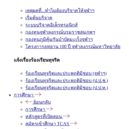
เหตุผลที่...ทำไมต้องบริจาคให้จุฬาฯ
เริ่มต้นบริจาค
ระบบบริจาคอิเล็กทรอนิกส์
กองทุนจุฬาลงกรณ์บรมราชสมภพฯ
กองทุนภูมิคุ้มกันบำบัดมะเร็งจุฬาฯ
โครงการอุทยาน 100 ปี จุฬาลงกรณ์มหาวิทยาลัย
แจ้งเรื่องร้องเรียนทุจริต
ร้องเรียนทุจริตและประพฤติมิชอบ (จุฬาฯ)
ร้องเรียนทุจริตและประพฤติมิชอบ (ป.ป.ช.)
ร้องเรียนทุจริตและประพฤติมิชอบ (ป.ป.ท.)
การศึกษา
ย้อนกลับ
การศึกษา
หลักสูตรที่เปิดสอน
สมัครเข้าศึกษา TCAS