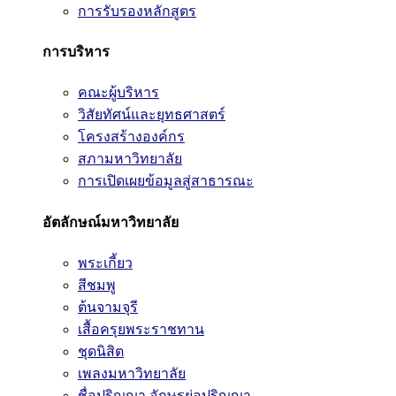
การรับรองหลักสูตร
การบริหาร
คณะผู้บริหาร
วิสัยทัศน์และยุทธศาสตร์
โครงสร้างองค์กร
สภามหาวิทยาลัย
การเปิดเผยข้อมูลสู่สาธารณะ
อัตลักษณ์มหาวิทยาลัย
พระเกี้ยว
สีชมพู
ต้นจามจุรี
เสื้อครุยพระราชทาน
ชุดนิสิต
เพลงมหาวิทยาลัย
ชื่อปริญญา อักษรย่อปริญญา