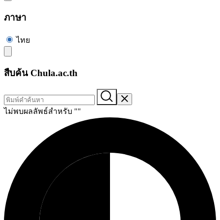
ภาษา
ไทย
สืบค้น Chula.ac.th
ไม่พบผลลัพธ์สำหรับ "
"